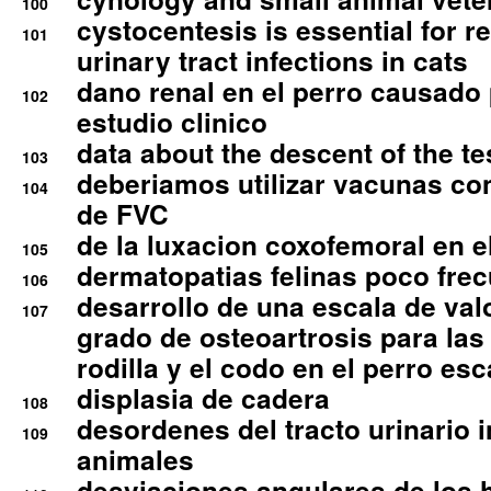
100
cystocentesis is essential for re
101
urinary tract infections in cats
dano renal en el perro causado 
102
estudio clinico
data about the descent of the te
103
deberiamos utilizar vacunas co
104
de FVC
de la luxacion coxofemoral en e
105
dermatopatias felinas poco fre
106
desarrollo de una escala de val
107
grado de osteoartrosis para las 
rodilla y el codo en el perro esc
displasia de cadera
108
desordenes del tracto urinario 
109
animales
desviaciones angulares de los 