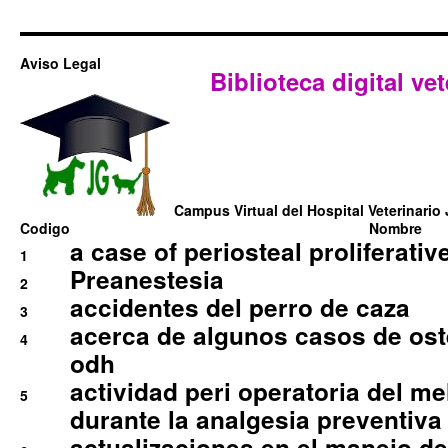
Aviso Legal
Biblioteca digital vet
Campus Virtual del Hospital Veterinario 
Codigo
Nombre
a case of periosteal proliferative
1
Preanestesia
2
accidentes del perro de caza
3
acerca de algunos casos de oste
4
odh
actividad peri operatoria del 
5
durante la analgesia preventiva 
actualizaciones en el manejo de 