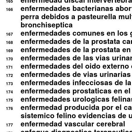
165
enfermedades bacterianas abort
166
perra debidos a pasteurella mul
bronchiseptica
enfermedades comunes en los 
167
enfermedades de la prostata ca
168
enfermedades de la prostata en 
169
enfermedades de las vias urinari
170
enfermedades del oido externo 
171
enfermedades de vias urinarias
172
enfermedades infecciosas de la 
173
enfermedades prostaticas en el
174
enfermedades urologicas felina
175
enfermedad producida por el cal
176
sistemico felino evidencias de 
enfermedad vascular cerebral
177
enfoque diagnostico terapeutico 