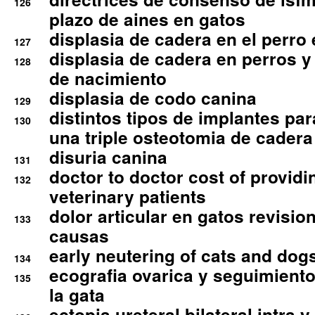
126
plazo de aines en gatos
displasia de cadera en el perro
127
displasia de cadera en perros y
128
de nacimiento
displasia de codo canina
129
distintos tipos de implantes par
130
una triple osteotomia de cadera
disuria canina
131
doctor to doctor cost of providi
132
veterinary patients
dolor articular en gatos revisio
133
causas
early neutering of cats and dog
134
ecografia ovarica y seguimiento
135
la gata
ectopia ureteral bilateral intra 