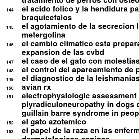
el acido folico y la hendidura pa
144
braquicefalos
el agotamiento de la secrecion l
145
metergolina
el cambio climatico esta prepar
146
expansion de las cvbd
el caso de el gato con molestias
147
el control del apareamiento de 
148
el diagnostico de la leishmania
149
avian rx
150
electrophysiologic assessment 
151
plyradiculoneuropathy in dogs 
guillain barre syndrome in peop
el gato azotemico
152
el papel de la raza en las enfe
153
dermatologicas caninas