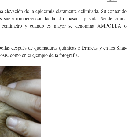
a elevación de la epidermis claramente delimitada. Su contenido
as suele romperse con facilidad o pasar a pústula. Se denomina
 el centímetro y cuando es mayor se denomina AMPOLLA o
ollas después de quemaduras químicas o térmicas y en los Shar-
osis, como en el ejemplo de la fotografía.