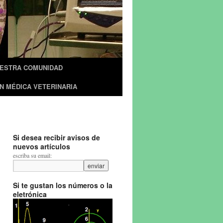
UESTRA COMUNIDAD
N MÉDICA VETERINARIA
Si desea recibir avisos de
nuevos artículos
escriba su email:
Si te gustan los números o la
eletrónica