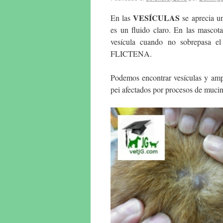
VESÍCULAS
En las
se aprecia un
es un fluido claro. En las mascot
vesícula cuando no sobrepasa
FLICTENA.
Podemos encontrar vesículas y amp
pei afectados por procesos de mucin