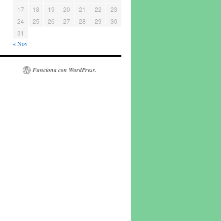
17
18
19
20
21
22
23
24
25
26
27
28
29
30
31
« Nov
Funciona con WordPress.