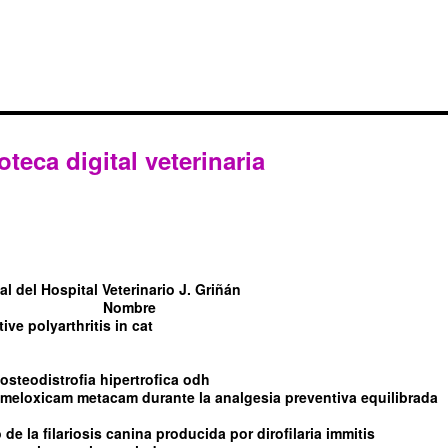
oteca digital veterinaria
l del Hospital Veterinario J. Griñán
Nombre
tive polyarthritis in cat
steodistrofia hipertrofica odh
l meloxicam metacam durante la analgesia preventiva equilibrada
de la filariosis canina producida por dirofilaria immitis