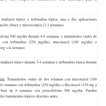
 imidazol tópico o terbinafina tópica, una o dos aplicaciones
ración clínica y microscópica (2-3 semanas).
fulvina 500 mg/día durante 4-6 semanas, o tratamientos orales de
 con terbinafina (250 mg/día), itraconazol (100 mg/día) o
 mg a la semana).
 imidazol tópico durante 3-4 semanas o terbinafina tópica durante
ular
: Tratamientos orales de dos semanas con itraconazol (100
tro semanas con terbinafina (250 mg/día) o fluconazol (150 mg a
 bien de 6 semanas con griseofulvina 500 mg/día. Pueden
os tratamientos tópicos descritos antes.