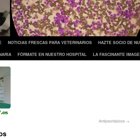
E
NOTICIAS FRESCAS PARA VETERINARIOS
HAZTE SOCIO DE N
NARIA
FÓRMATE EN NUESTRO HOSPITAL
LA FASCINANTE IMAGE
Antipsoriásicos
→
os