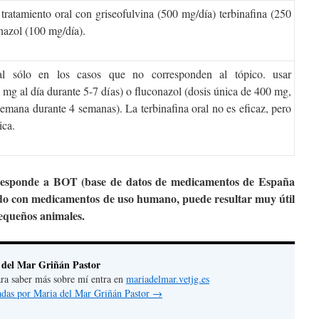
tratamiento oral con griseofulvina (500 mg/día) terbinafina (250
nazol (100 mg/día).
ral sólo en los casos que no corresponden al tópico. usar
 mg al día durante 5-7 días) o fluconazol (dosis única de 400 mg,
emana durante 4 semanas). La terbinafina oral no es eficaz, pero
ica.
responde a BOT (base de datos de medicamentos de España
ado con medicamentos de uso humano, puede resultar muy útil
pequeños animales.
 del Mar Griñán Pastor
 para saber más sobre mí entra en
mariadelmar.vetjg.es
radas por Maria del Mar Griñán Pastor
→