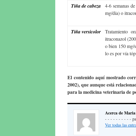
Tiña de cabeza
4-6 semanas de 
mg/día) o itraco
Tiña versicolor
Tratamiento o
itraconazol (200
o bien 150 mg/s
lo es por vía tóp
El contenido aquí mostrado cor
2002), que aunque está relacion
para la medicina veterinaria de 
Acerca de Maria
- - - - - - - - - -
Ver todas las ent