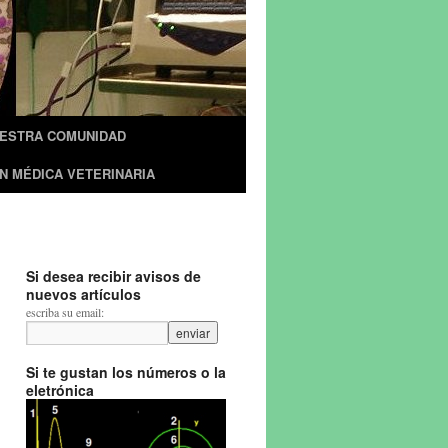
UESTRA COMUNIDAD
N MÉDICA VETERINARIA
Si desea recibir avisos de
nuevos artículos
escriba su email:
Si te gustan los números o la
eletrónica