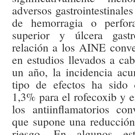
adversos gastrointestinales
de hemorragia o perfora
superior y úlcera gast
relación a los AINE conve
en estudios llevados a cab
un año, la incidencia ac
tipo de efectos ha sido 
1,3% para el rofecoxib y 
los antiinflamatorios con
que supone una reducción
riesgo. En algunos es