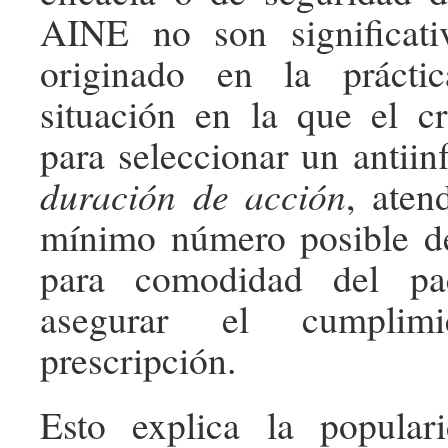
AINE no son significati
originado en la prácti
situación en la que el cri
para seleccionar un antiin
duración de acción
, aten
mínimo número posible de
para comodidad del pa
asegurar el cumplim
prescripción.
Esto explica la popular