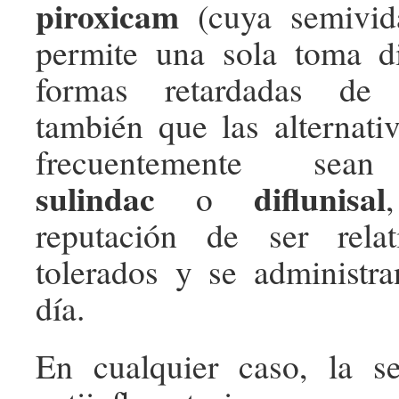
piroxicam
(cuya semivid
permite una sola toma di
formas retardadas d
también que las alternati
frecuentemente s
sulindac
diflunisal
o
reputación de ser rela
tolerados y se administr
día.
En cualquier caso, la s