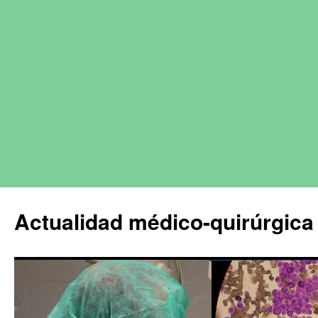
Actualidad médico-quirúrgica 