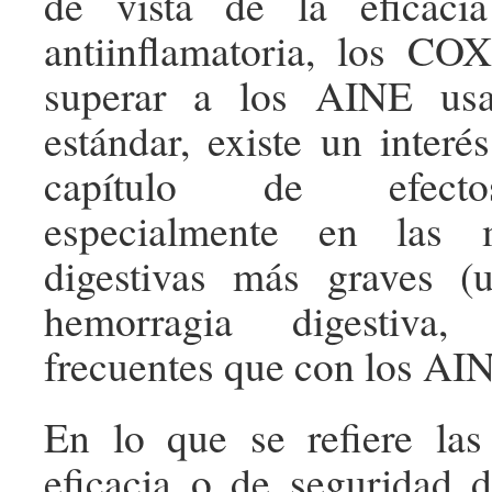
de vista de la eficaci
antiinflamatoria, los CO
superar a los AINE us
estándar, existe un interé
capítulo de efecto
especialmente en las m
digestivas más graves (u
hemorragia digestiva,
frecuentes que con los AIN
En lo que se refiere las
eficacia o de seguridad d