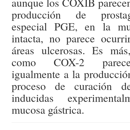
aunque los COXIB parecen 
producción de prostag
especial PGE, en la mu
intacta, no parece ocurr
áreas ulcerosas. Es má
como COX-2 parecen
igualmente a la producci
proceso de curación de
inducidas experimenta
mucosa gástrica.