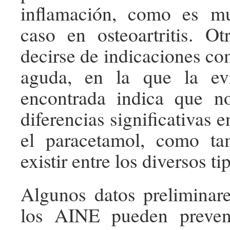
inflamación, como es m
caso en osteoartritis. O
decirse de indicaciones co
aguda, en la que la evi
encontrada indica que n
diferencias significativas 
el paracetamol, como t
existir entre los diversos t
Algunos datos preliminar
los AINE pueden preveni