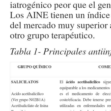
iatrogénico peor que el gen
Los AINE tienen un índice 
del mercado muy superior a
otro grupo terapéutico.
Tabla 1- Principales antii
GRUPO QUÍMICO
COME
SALICILATOS
ácido acetilsalicílico
El
sigue 
equiparable a los medicamentos 
Acido acetilsalicílico
es el medicamento de elecci
(Ver grupo N02B1A)
coste/eficacia. Debe tenerse pr
Acetilsalicilato de lisina
utilizadas en enfermedades r