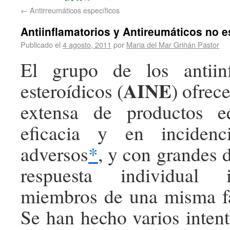
←
Antirreumáticos específicos
Antiinflamatorios y Antireumáticos no e
Publicado el
4 agosto, 2011
por
Maria del Mar Griñán Pastor
El grupo de los antiin
AINE
esteroídicos (
) ofre
extensa de productos e
eficacia y en incidenc
adversos
*
, y con grandes d
respuesta individual 
miembros de una misma fa
Se han hecho varios intent