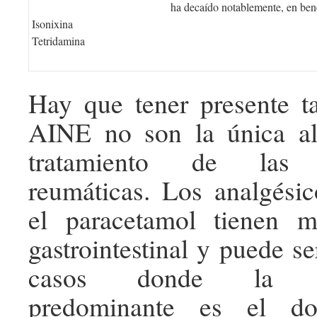
ha decaído notablemente, en bene
Isonixina
Tetridamina
Hay que tener presente t
AINE no son la única alt
tratamiento de las 
reumáticas. Los analgési
el paracetamol tienen me
gastrointestinal y puede se
casos donde la sin
predominante es el d