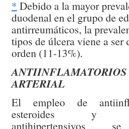
*
Debido a la mayor preval
duodenal en el grupo de e
antirreumáticos, la prevale
tipos de úlcera viene a ser
orden (11-13%).
ANTIINFLAMATORIOS 
ARTERIAL
El empleo de antiinfl
esteroides y me
antihipertensivos s