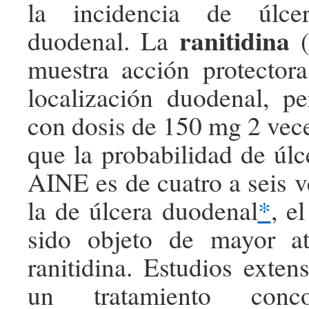
la incidencia de úlce
ranitidina
duodenal. La
(
muestra acción protector
localización duodenal, pe
con dosis de 150 mg 2 vece
que la probabilidad de úlc
AINE es de cuatro a seis 
la de úlcera duodenal
*
, e
sido objeto de mayor a
ranitidina. Estudios exten
un tratamiento conc