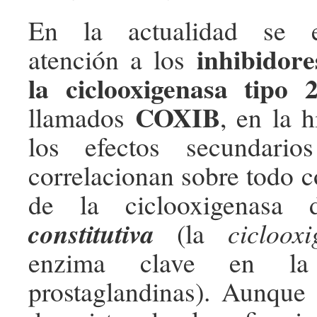
En la actualidad se e
inhibidore
atención a los
la ciclooxigenasa tipo 
COXIB
llamados
, en la 
los efectos secundario
correlacionan sobre todo c
de la ciclooxigenasa
constitutiva
(la
cicloox
enzima clave en la 
prostaglandinas). Aunque