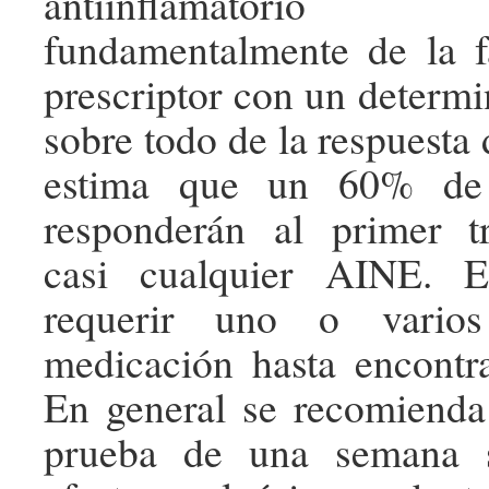
antiinflamatori
fundamentalmente de la f
prescriptor con un determ
sobre todo de la respuesta 
estima que un 60% de 
responderán al primer t
casi cualquier AINE. E
requerir uno o vario
medicación hasta encontr
En general se recomienda
prueba de una semana s