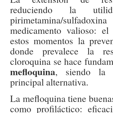
reduciendo la uti
pirimetamina/sulfadoxin
medicamento valioso: e
estos momentos la preve
donde prevalece la res
cloroquina se hace funda
mefloquina
, siendo l
principal alternativa.
La mefloquina tiene buenas
como profiláctico: eficac