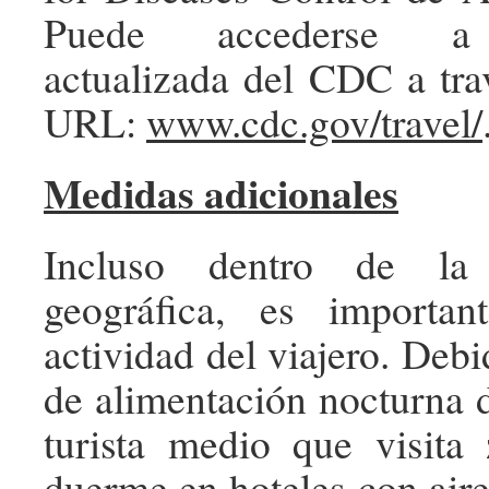
Puede accederse a 
actualizada del CDC a trav
URL:
www.cdc.gov/travel/
Medidas adicionales
Incluso dentro de l
geográfica, es importa
actividad del viajero. Debi
de alimentación nocturna d
turista medio que visita
duerme en hoteles con air