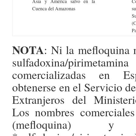
Asia y América salvo en la
C
Cuenca del Amazonas
s
Su
(
P
NOTA
: Ni la mefloquina 
sulfadoxina/pirimet
comercializadas en Es
obtenerse en el Servicio 
Extranjeros del Minister
Los nombres comercial
(mefloquina) y