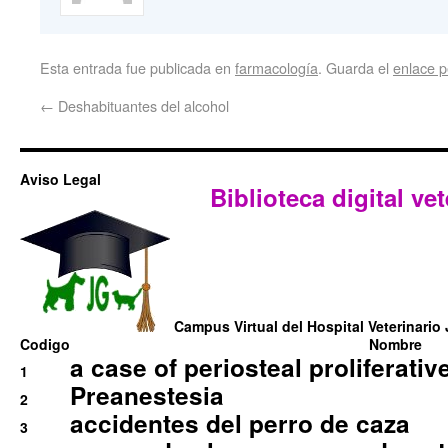
Esta entrada fue publicada en
farmacología
. Guarda el
enlace 
←
Deshabituantes del alcohol
Aviso Legal
Biblioteca digital vet
Campus Virtual del Hospital Veterinario 
Codigo
Nombre
a case of periosteal proliferative
1
Preanestesia
2
accidentes del perro de caza
3