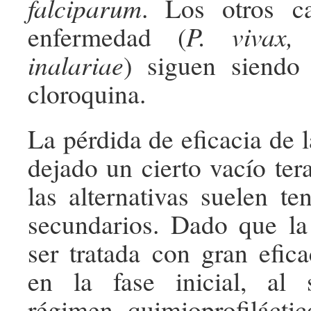
falciparum
. Los otros c
enfermedad (
P. vivax,
inalariae
) siguen siendo 
cloroquina.
La pérdida de eficacia de 
dejado un cierto vacío ter
las alternativas suelen te
secundarios. Dado que la
ser tratada con gran efica
en la fase inicial, al 
régimen quimioprofilácti