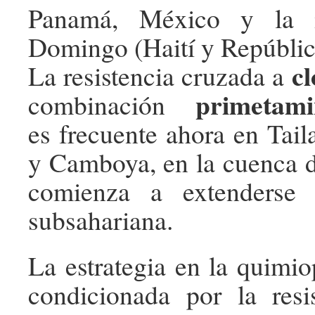
Panamá, México y la i
Domingo (Haití y Repúbli
c
La resistencia cruzada a
primetami
combinación
es frecuente ahora en Tail
y Camboya, en la cuenca 
comienza a extenderse 
subsahariana.
La estrategia en la quimio
condicionada por la resi