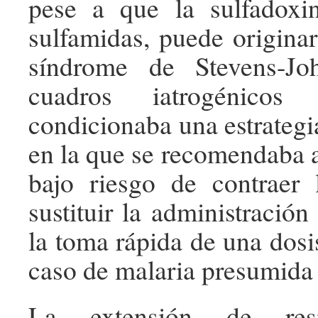
pese a que la sulfadoxi
sulfamidas, puede originar
síndrome de Stevens-Jo
cuadros iatrogénicos 
condicionaba una estrategi
en la que se recomendaba a
bajo riesgo de contraer 
sustituir la administración 
la toma rápida de una dosi
caso de malaria presumida 
La extensión de resis