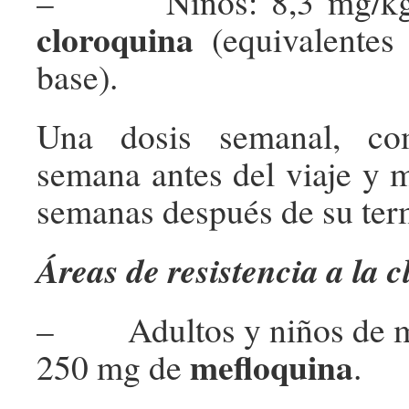
– Niños: 8,3 mg/k
cloroquina
(equivalentes
base).
Una dosis semanal, co
semana antes del viaje y 
semanas después de su ter
Áreas de resistencia a la 
– Adultos y niños de má
mefloquina
250 mg de
.