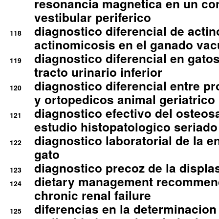
resonancia magnetica en un co
vestibular periferico
diagnostico diferencial de actin
118
actinomicosis en el ganado va
diagnostico diferencial en gato
119
tracto urinario inferior
diagnostico diferencial entre 
120
y ortopedicos animal geriatrico
diagnostico efectivo del osteo
121
estudio histopatologico seriado
diagnostico laboratorial de la e
122
gato
diagnostico precoz de la displa
123
dietary management recommend
124
chronic renal failure
diferencias en la determinacion
125