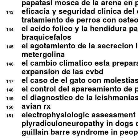
papatasi mosca de la arena en 
eficacia y seguridad clinica del
143
tratamiento de perros con osteoa
el acido folico y la hendidura pa
144
braquicefalos
el agotamiento de la secrecion l
145
metergolina
el cambio climatico esta prepar
146
expansion de las cvbd
el caso de el gato con molestias
147
el control del apareamiento de 
148
el diagnostico de la leishmania
149
avian rx
150
electrophysiologic assessment 
151
plyradiculoneuropathy in dogs 
guillain barre syndrome in peop