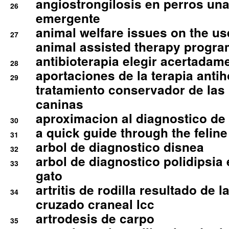
angiostrongilosis en perros un
26
emergente
animal welfare issues on the use
27
animal assisted therapy progra
antibioterapia elegir acertadam
28
aportaciones de la terapia anti
29
tratamiento conservador de las 
caninas
aproximacion al diagnostico de p
30
a quick guide through the feli
31
arbol de diagnostico disnea
32
arbol de diagnostico polidipsia 
33
gato
artritis de rodilla resultado de 
34
cruzado craneal lcc
artrodesis de carpo
35