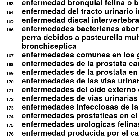
enfermedad bronquial felina o br
163
enfermedad del tracto urinario in
164
enfermedad discal intervertebra
165
enfermedades bacterianas abort
166
perra debidos a pasteurella mul
bronchiseptica
enfermedades comunes en los 
167
enfermedades de la prostata ca
168
enfermedades de la prostata en 
169
enfermedades de las vias urinari
170
enfermedades del oido externo 
171
enfermedades de vias urinarias
172
enfermedades infecciosas de la 
173
enfermedades prostaticas en el
174
enfermedades urologicas felina
175
enfermedad producida por el cal
176