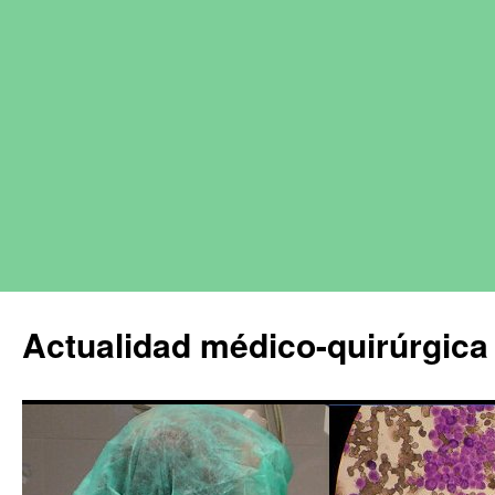
Actualidad médico-quirúrgica 