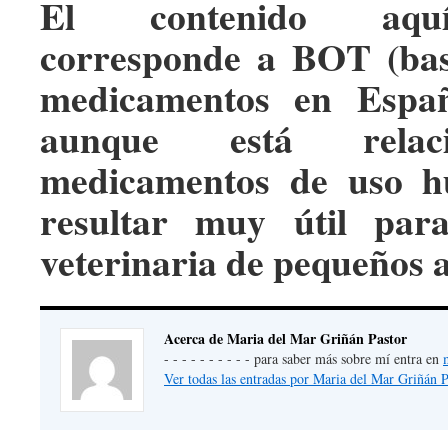
El contenido aqu
corresponde a BOT (bas
medicamentos en Españ
aunque está relac
medicamentos de uso h
resultar muy útil par
veterinaria de pequeños 
Acerca de Maria del Mar Griñán Pastor
- - - - - - - - - - para saber más sobre mí entra en
Ver todas las entradas por Maria del Mar Griñán 