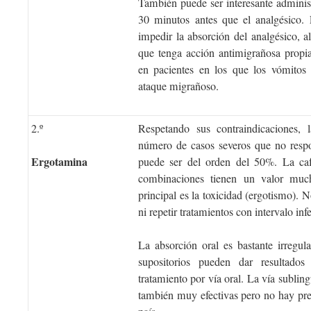
También puede ser interesante adminis
30 minutos antes que el analgésico. E
impedir la absorción del analgésico, a
que tenga acción antimigrañosa propia
en pacientes en los que los vómitos
ataque migrañoso.
2.º
Respetando sus contraindicaciones,
número de casos severos que no respo
Ergotamina
puede ser del orden del 50%. La cafe
combinaciones tienen un valor muc
principal es la toxicidad (ergotismo).
ni repetir tratamientos con intervalo infer
La absorción oral es bastante irregul
supositorios pueden dar resultad
tratamiento por vía oral. La vía subling
también muy efectivas pero no hay pre