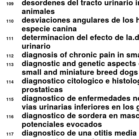
desordenes del tracto urinario 
109
animales
desviaciones angulares de los 
110
especie canina
determinacion del efecto de la.d
111
urinario
diagnosis of chronic pain in sm
112
diagnostic and genetic aspects o
113
small and miniature breed dogs 
diagnostico citologico e histolo
114
prostaticas
diagnostico de enfermedades no
115
vias urinarias inferiores en los 
diagnostico de sordera en mas
116
potenciales evocados
diagnostico de una otitis media
117