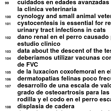
cuidados en edades avanzadas
99
la clinica veterinaria
cynology and small animal vete
100
cystocentesis is essential for re
101
urinary tract infections in cats
dano renal en el perro causado 
102
estudio clinico
data about the descent of the te
103
deberiamos utilizar vacunas co
104
de FVC
de la luxacion coxofemoral en e
105
dermatopatias felinas poco fre
106
desarrollo de una escala de val
107
grado de osteoartrosis para las 
rodilla y el codo en el perro esc
displasia de cadera
108