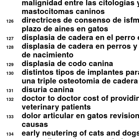
malignidad entre las citologias 
mastocitomas caninos
directrices de consenso de isfm
126
plazo de aines en gatos
displasia de cadera en el perro
127
displasia de cadera en perros y
128
de nacimiento
displasia de codo canina
129
distintos tipos de implantes par
130
una triple osteotomia de cadera
disuria canina
131
doctor to doctor cost of providi
132
veterinary patients
dolor articular en gatos revisio
133
causas
early neutering of cats and dog
134