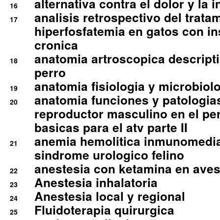
alternativa contra el dolor y la 
16
analisis retrospectivo del tratam
17
hiperfosfatemia en gatos con in
cronica
anatomia artroscopica descriptiv
18
perro
anatomia fisiologia y microbiolo
19
anatomia funciones y patologia
20
reproductor masculino en el per
basicas para el atv parte II
anemia hemolitica inmunomedia
21
sindrome urologico felino
anestesia con ketamina en aves 
22
Anestesia inhalatoria
23
Anestesia local y regional
24
Fluidoterapia quirurgica
25