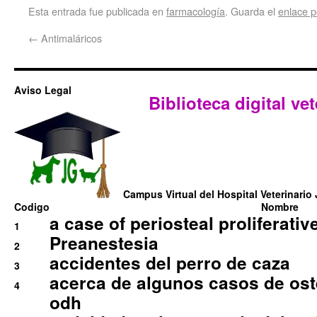
Esta entrada fue publicada en
farmacología
. Guarda el
enlace 
←
Antimaláricos
Aviso Legal
Biblioteca digital vet
Campus Virtual del Hospital Veterinario 
Codigo
Nombre
a case of periosteal proliferative
1
Preanestesia
2
accidentes del perro de caza
3
acerca de algunos casos de oste
4
odh