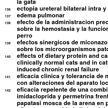
la gata
ectopia ureteral bilateral intra 
136
edema pulmonar
137
efecto de la administracion pre
138
sobre la hemostasia y la funcion
perro
efectos sinergicos de miconazol
139
sobre los microorganismos pa
effects of dietary protein and cal
140
clinically normal cats and in cat
induced chronic renal failure
eficacia clinica y tolerancia d
141
con alteraciones del aparato l
eficacia repelente de una comb
142
imidacloprida y permetrina fre
papatasi mosca de la arena en 