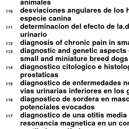
animales
desviaciones angulares de los 
110
especie canina
determinacion del efecto de la.d
111
urinario
diagnosis of chronic pain in sm
112
diagnostic and genetic aspects o
113
small and miniature breed dogs 
diagnostico citologico e histolo
114
prostaticas
diagnostico de enfermedades no
115
vias urinarias inferiores en los 
diagnostico de sordera en mas
116
potenciales evocados
diagnostico de una otitis media
117
resonancia magnetica en un co