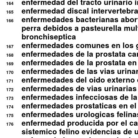
enfermedad del tracto urinario in
164
enfermedad discal intervertebra
165
enfermedades bacterianas abort
166
perra debidos a pasteurella mul
bronchiseptica
enfermedades comunes en los 
167
enfermedades de la prostata ca
168
enfermedades de la prostata en 
169
enfermedades de las vias urinari
170
enfermedades del oido externo 
171
enfermedades de vias urinarias
172
enfermedades infecciosas de la 
173
enfermedades prostaticas en el
174
enfermedades urologicas felina
175
enfermedad producida por el cal
176
sistemico felino evidencias de 