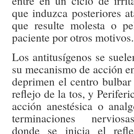
entre en un ciclo de irrit
que induzca posteriores at
que resulte molesta o pe
paciente por otros motivos.
Los antitusígenos se suele
su mecanismo de acción en
deprimen el centro bulbar 
reflejo de la tos, y Perifer
acción anestésica o analg
terminaciones nerviosa
donde se inicia el refle