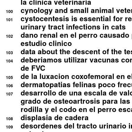
la clinica veterinaria
cynology and small animal vete
100
cystocentesis is essential for re
101
urinary tract infections in cats
dano renal en el perro causado 
102
estudio clinico
data about the descent of the te
103
deberiamos utilizar vacunas co
104
de FVC
de la luxacion coxofemoral en e
105
dermatopatias felinas poco fre
106
desarrollo de una escala de val
107
grado de osteoartrosis para las 
rodilla y el codo en el perro esc
displasia de cadera
108
desordenes del tracto urinario 
109