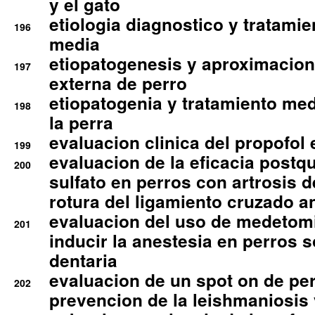
y el gato
etiologia diagnostico y tratamie
196
media
etiopatogenesis y aproximacion c
197
externa de perro
etiopatogenia y tratamiento med
198
la perra
evaluacion clinica del propofol 
199
evaluacion de la eficacia postqu
200
sulfato en perros con artrosis d
rotura del ligamiento cruzado an
evaluacion del uso de medetomi
201
inducir la anestesia en perros 
dentaria
evaluacion de un spot on de per
202
prevencion de la leishmaniosis 