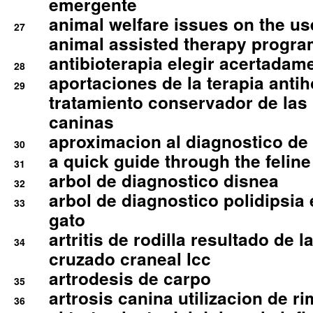
emergente
animal welfare issues on the use
27
animal assisted therapy progra
antibioterapia elegir acertadam
28
aportaciones de la terapia anti
29
tratamiento conservador de las 
caninas
aproximacion al diagnostico de p
30
a quick guide through the feli
31
arbol de diagnostico disnea
32
arbol de diagnostico polidipsia 
33
gato
artritis de rodilla resultado de 
34
cruzado craneal lcc
artrodesis de carpo
35
artrosis canina utilizacion de r
36