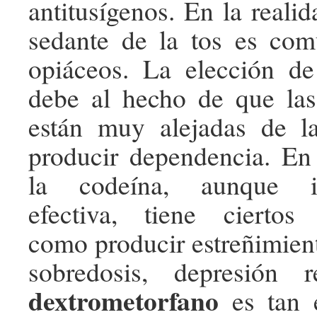
antitusígenos. En la reali
sedante de la tos es com
opiáceos. La elección de
debe al hecho de que las
están muy alejadas de l
producir dependencia. En
la codeína, aunque in
efectiva, tiene ciertos 
como producir estreñimient
sobredosis, depresión re
dextrometorfano
es tan 