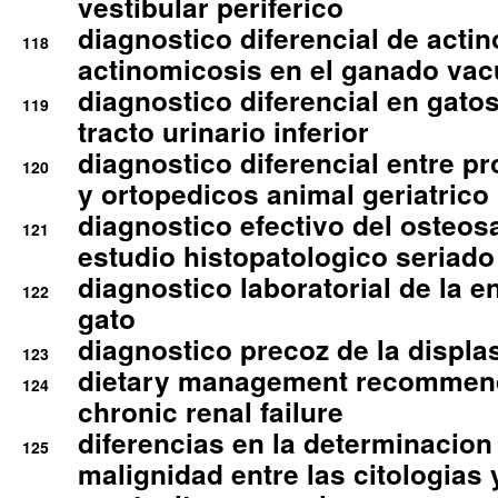
vestibular periferico
diagnostico diferencial de actin
118
actinomicosis en el ganado va
diagnostico diferencial en gato
119
tracto urinario inferior
diagnostico diferencial entre 
120
y ortopedicos animal geriatrico
diagnostico efectivo del osteo
121
estudio histopatologico seriado
diagnostico laboratorial de la e
122
gato
diagnostico precoz de la displa
123
dietary management recommend
124
chronic renal failure
diferencias en la determinacion
125
malignidad entre las citologias 