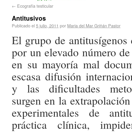
←
Ecografía testicular
Antitusivos
Publicado el
5 julio, 2011
por
Maria del Mar Griñán Pastor
El grupo de antitusígenos 
por un elevado número de
en su mayoría mal docu
escasa difusión internacio
y las dificultades met
surgen en la extrapolación
experimentales de anti
práctica clínica, impi