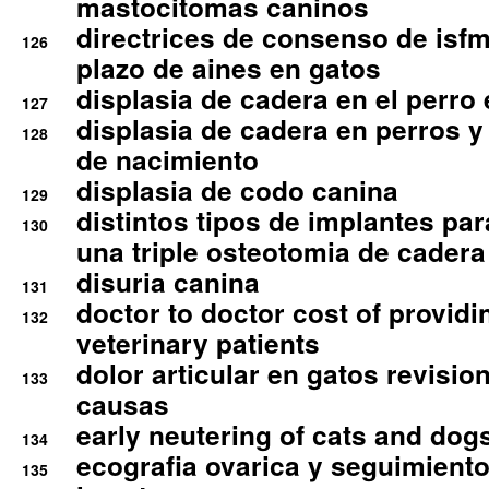
mastocitomas caninos
directrices de consenso de isfm
126
plazo de aines en gatos
displasia de cadera en el perro
127
displasia de cadera en perros y
128
de nacimiento
displasia de codo canina
129
distintos tipos de implantes par
130
una triple osteotomia de cadera
disuria canina
131
doctor to doctor cost of providi
132
veterinary patients
dolor articular en gatos revisio
133
causas
early neutering of cats and dog
134
ecografia ovarica y seguimiento
135