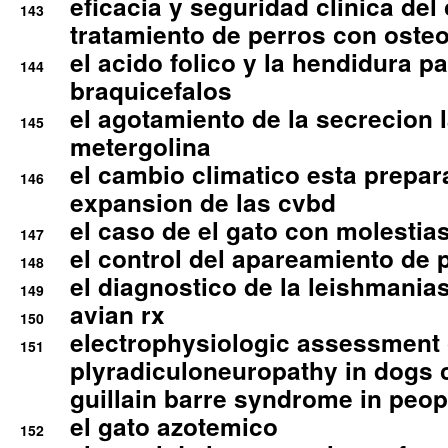
eficacia y seguridad clinica del
143
tratamiento de perros con osteoa
el acido folico y la hendidura pa
144
braquicefalos
el agotamiento de la secrecion l
145
metergolina
el cambio climatico esta prepar
146
expansion de las cvbd
el caso de el gato con molestias
147
el control del apareamiento de 
148
el diagnostico de la leishmania
149
avian rx
150
electrophysiologic assessment 
151
plyradiculoneuropathy in dogs 
guillain barre syndrome in peop
el gato azotemico
152