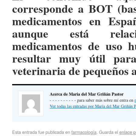
corresponde a BOT (bas
medicamentos en Españ
aunque está relac
medicamentos de uso h
resultar muy útil par
veterinaria de pequeños 
Acerca de Maria del Mar Griñán Pastor
- - - - - - - - - - para saber más sobre mí entra en
Ver todas las entradas por Maria del Mar Griñán 
Esta entrada fue publicada en
farmacología
. Guarda el
enlace 