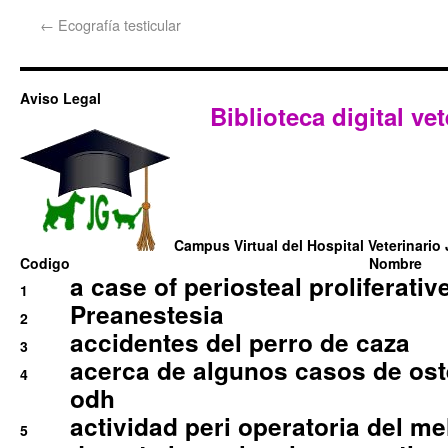
←
Ecografía testicular
Aviso Legal
Biblioteca digital vet
Campus Virtual del Hospital Veterinario 
Codigo
Nombre
a case of periosteal proliferative
1
Preanestesia
2
accidentes del perro de caza
3
acerca de algunos casos de oste
4
odh
actividad peri operatoria del 
5