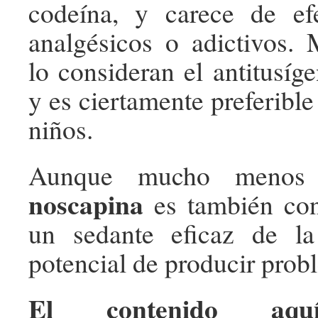
codeína, y carece de efe
analgésicos o adictivos.
lo consideran el antitusíg
y es ciertamente preferible
niños.
Aunque mucho menos d
noscapina
es también co
un sedante eficaz de l
potencial de producir prob
El contenido aqu