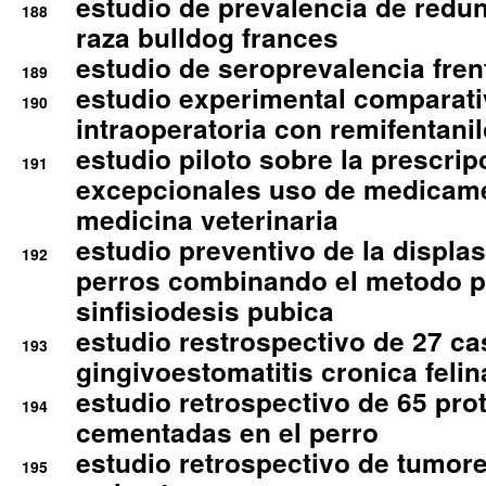
estudio de prevalencia de redun
188
raza bulldog frances
estudio de seroprevalencia frent
189
estudio experimental comparati
190
intraoperatoria con remifentanil
estudio piloto sobre la prescrip
191
excepcionales uso de medicam
medicina veterinaria
estudio preventivo de la displa
192
perros combinando el metodo p
sinfisiodesis pubica
estudio restrospectivo de 27 c
193
gingivoestomatitis cronica felin
estudio retrospectivo de 65 pro
194
cementadas en el perro
estudio retrospectivo de tumore
195