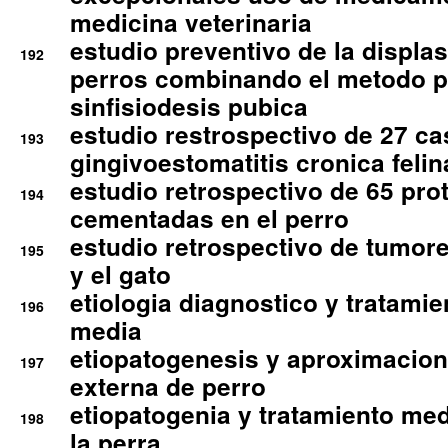
medicina veterinaria
estudio preventivo de la displa
192
perros combinando el metodo p
sinfisiodesis pubica
estudio restrospectivo de 27 c
193
gingivoestomatitis cronica felin
estudio retrospectivo de 65 pro
194
cementadas en el perro
estudio retrospectivo de tumore
195
y el gato
etiologia diagnostico y tratamie
196
media
etiopatogenesis y aproximacion c
197
externa de perro
etiopatogenia y tratamiento med
198
la perra