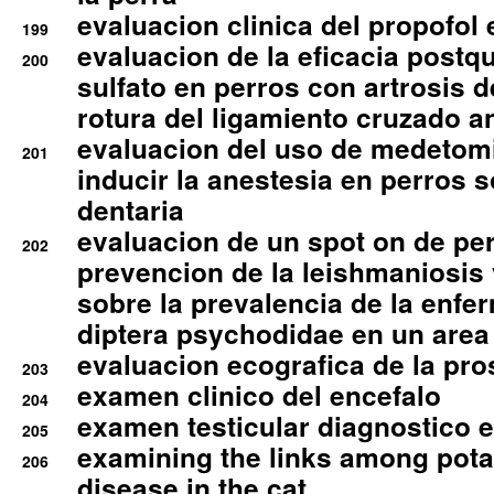
evaluacion clinica del propofol 
199
evaluacion de la eficacia postqu
200
sulfato en perros con artrosis d
rotura del ligamiento cruzado an
evaluacion del uso de medetomi
201
inducir la anestesia en perros 
dentaria
evaluacion de un spot on de per
202
prevencion de la leishmaniosis 
sobre la prevalencia de la enfe
diptera psychodidae en un are
evaluacion ecografica de la pro
203
examen clinico del encefalo
204
examen testicular diagnostico 
205
examining the links among pota
206
disease in the cat