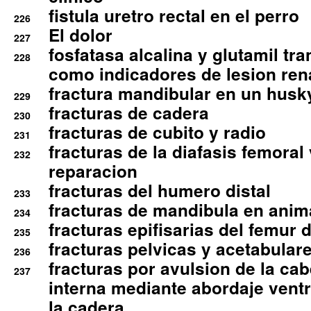
fistula uretro rectal en el perro
226
El dolor
227
fosfatasa alcalina y glutamil tr
228
como indicadores de lesion ren
fractura mandibular en un husk
229
fracturas de cadera
230
fracturas de cubito y radio
231
fracturas de la diafasis femoral
232
reparacion
fracturas del humero distal
233
fracturas de mandibula en ani
234
fracturas epifisarias del femur d
235
fracturas pelvicas y acetabulare
236
fracturas por avulsion de la cab
237
interna mediante abordaje ventra
la cadera