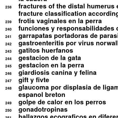
fractures of the distal humerus
238
fracture classification according
frotis vaginales en la perra
239
funciones y responsabilidades 
240
garrapatas portadoras de paras
241
gastroenteritis por virus norwal
242
gatitos huerfanos
243
gestacion de la gata
244
gestacion en la perra
245
giardiosis canina y felina
246
gift y fivte
247
glaucoma por displasia de liga
248
espanol breton
golpe de calor en los perros
249
gonadotropinas
250
hallazgos ecograficos en difere
251