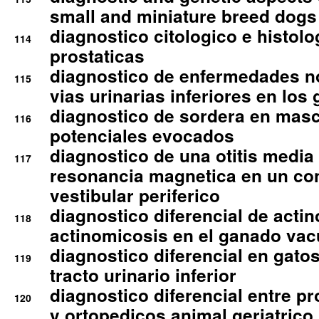
small and miniature breed dogs 
diagnostico citologico e histolo
114
prostaticas
diagnostico de enfermedades no
115
vias urinarias inferiores en los 
diagnostico de sordera en mas
116
potenciales evocados
diagnostico de una otitis media
117
resonancia magnetica en un co
vestibular periferico
diagnostico diferencial de actin
118
actinomicosis en el ganado va
diagnostico diferencial en gato
119
tracto urinario inferior
diagnostico diferencial entre 
120
y ortopedicos animal geriatrico