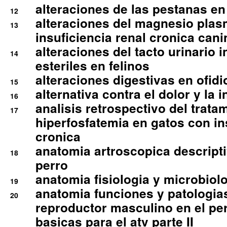
alteraciones de las pestanas en
12
alteraciones del magnesio plas
13
insuficiencia renal cronica cani
alteraciones del tacto urinario in
14
esteriles en felinos
alteraciones digestivas en ofidi
15
alternativa contra el dolor y la 
16
analisis retrospectivo del tratam
17
hiperfosfatemia en gatos con in
cronica
anatomia artroscopica descriptiv
18
perro
anatomia fisiologia y microbiolo
19
anatomia funciones y patologia
20
reproductor masculino en el per
basicas para el atv parte II