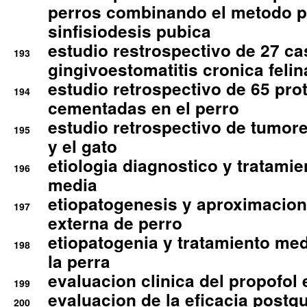
perros combinando el metodo p
sinfisiodesis pubica
estudio restrospectivo de 27 c
193
gingivoestomatitis cronica felin
estudio retrospectivo de 65 pro
194
cementadas en el perro
estudio retrospectivo de tumore
195
y el gato
etiologia diagnostico y tratamie
196
media
etiopatogenesis y aproximacion c
197
externa de perro
etiopatogenia y tratamiento med
198
la perra
evaluacion clinica del propofol 
199
evaluacion de la eficacia postqu
200