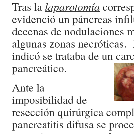
Tras la
laparotomía
corresp
evidenció un páncreas infil
decenas de nodulaciones m
algunas zonas necróticas. 
indicó se trataba de un ca
pancreático.
Ante la
imposibilidad de
resección quirúrgica compl
pancreatitis difusa se proc