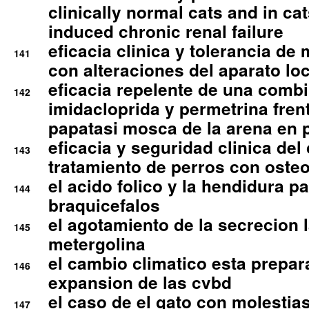
clinically normal cats and in cat
induced chronic renal failure
eficacia clinica y tolerancia d
141
con alteraciones del aparato l
eficacia repelente de una comb
142
imidacloprida y permetrina fre
papatasi mosca de la arena en 
eficacia y seguridad clinica del
143
tratamiento de perros con osteoa
el acido folico y la hendidura pa
144
braquicefalos
el agotamiento de la secrecion l
145
metergolina
el cambio climatico esta prepar
146
expansion de las cvbd
el caso de el gato con molestias
147