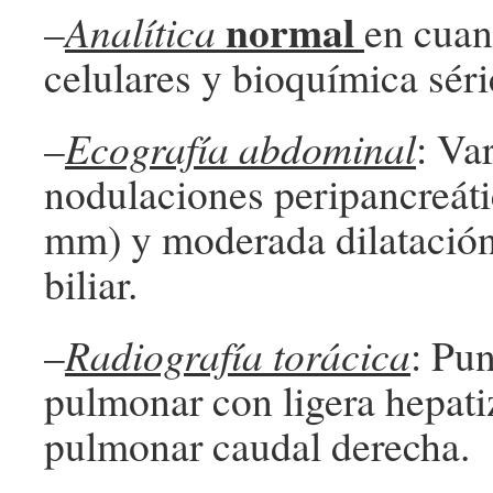
normal
–
Analítica
en cuan
celulares y bioquímica séri
–
Ecografía abdominal
: Va
nodulaciones peripancreáti
mm) y moderada dilatación
biliar.
–
Radiografía torácica
: Pu
pulmonar con ligera hepati
pulmonar caudal derecha.