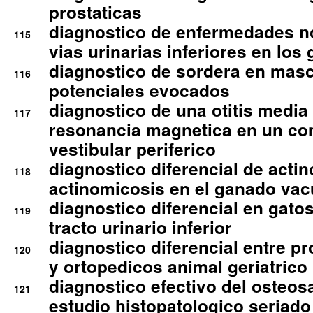
prostaticas
diagnostico de enfermedades no
115
vias urinarias inferiores en los 
diagnostico de sordera en mas
116
potenciales evocados
diagnostico de una otitis media
117
resonancia magnetica en un co
vestibular periferico
diagnostico diferencial de actin
118
actinomicosis en el ganado va
diagnostico diferencial en gato
119
tracto urinario inferior
diagnostico diferencial entre 
120
y ortopedicos animal geriatrico
diagnostico efectivo del osteo
121
estudio histopatologico seriado