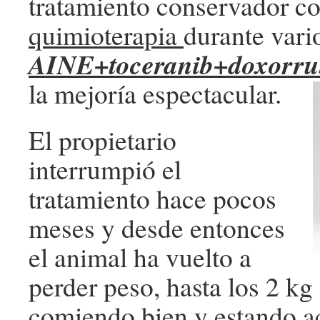
tratamiento conservador c
quimioterapia
durante vari
AINE+toceranib+doxorru
la mejoría espectacular.
El propietario
interrumpió el
tratamiento hace pocos
meses y desde entonces
el animal ha vuelto a
perder peso, hasta los 2 k
comiendo bien y estando ac