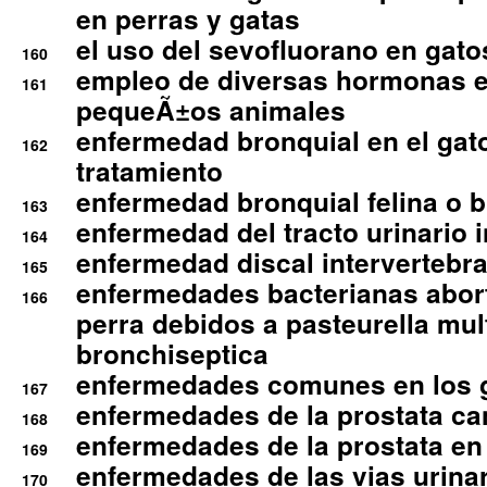
en perras y gatas
el uso del sevofluorano en gato
160
empleo de diversas hormonas e
161
pequeÃ±os animales
enfermedad bronquial en el gat
162
tratamiento
enfermedad bronquial felina o br
163
enfermedad del tracto urinario in
164
enfermedad discal intervertebra
165
enfermedades bacterianas abort
166
perra debidos a pasteurella mul
bronchiseptica
enfermedades comunes en los 
167
enfermedades de la prostata ca
168
enfermedades de la prostata en 
169
enfermedades de las vias urinari
170