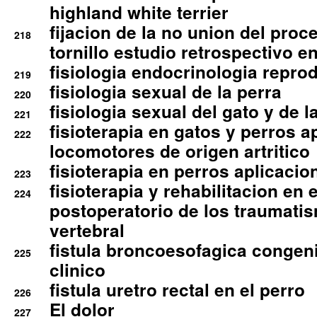
highland white terrier
fijacion de la no union del pro
218
tornillo estudio retrospectivo e
fisiologia endocrinologia reprod
219
fisiologia sexual de la perra
220
fisiologia sexual del gato y de l
221
fisioterapia en gatos y perros a
222
locomotores de origen artritico
fisioterapia en perros aplicacio
223
fisioterapia y rehabilitacion en 
224
postoperatorio de los traumati
vertebral
fistula broncoesofagica congen
225
clinico
fistula uretro rectal en el perro
226
El dolor
227