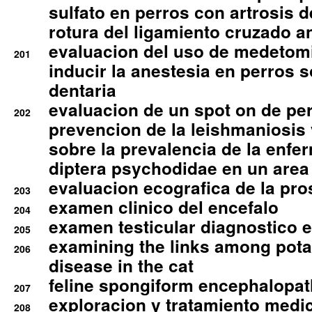
sulfato en perros con artrosis d
rotura del ligamiento cruzado an
evaluacion del uso de medetomi
201
inducir la anestesia en perros 
dentaria
evaluacion de un spot on de per
202
prevencion de la leishmaniosis 
sobre la prevalencia de la enfe
diptera psychodidae en un are
evaluacion ecografica de la pro
203
examen clinico del encefalo
204
examen testicular diagnostico 
205
examining the links among pota
206
disease in the cat
feline spongiform encephalopa
207
exploracion y tratamiento medico
208