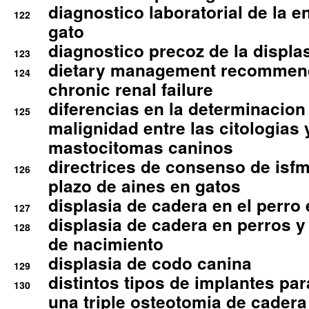
diagnostico laboratorial de la e
122
gato
diagnostico precoz de la displa
123
dietary management recommend
124
chronic renal failure
diferencias en la determinacion
125
malignidad entre las citologias 
mastocitomas caninos
directrices de consenso de isfm
126
plazo de aines en gatos
displasia de cadera en el perro
127
displasia de cadera en perros y
128
de nacimiento
displasia de codo canina
129
distintos tipos de implantes par
130
una triple osteotomia de cadera