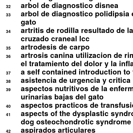
arbol de diagnostico disnea
32
arbol de diagnostico polidipsia 
33
gato
artritis de rodilla resultado de 
34
cruzado craneal lcc
artrodesis de carpo
35
artrosis canina utilizacion de r
36
el tratamiento del dolor y la inf
a self contained introduction to
37
asistencia de urgencia y critica
38
aspectos nutritivos de la enfer
39
urinarias bajas del gato
aspectos practicos de transfus
40
aspects of the dysplastic syndr
41
dog osteochondrotic syndrome
aspirados articulares
42