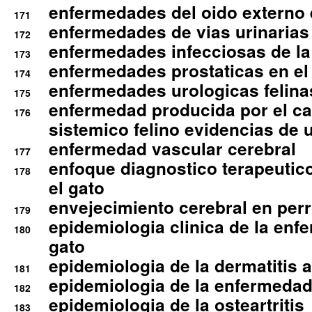
enfermedades del oido externo 
171
enfermedades de vias urinarias
172
enfermedades infecciosas de la 
173
enfermedades prostaticas en el
174
enfermedades urologicas felina
175
enfermedad producida por el cal
176
sistemico felino evidencias de 
enfermedad vascular cerebral
177
enfoque diagnostico terapeutico 
178
el gato
envejecimiento cerebral en per
179
epidemiologia clinica de la enf
180
gato
epidemiologia de la dermatitis 
181
epidemiologia de la enfermedad
182
epidemiologia de la osteartritis
183