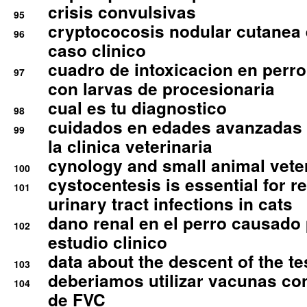
crisis convulsivas
95
cryptococosis nodular cutanea
96
caso clinico
cuadro de intoxicacion en perro
97
con larvas de procesionaria
cual es tu diagnostico
98
cuidados en edades avanzadas
99
la clinica veterinaria
cynology and small animal vete
100
cystocentesis is essential for re
101
urinary tract infections in cats
dano renal en el perro causado 
102
estudio clinico
data about the descent of the te
103
deberiamos utilizar vacunas co
104
de FVC