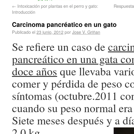
←
Intoxicación por plantas en el perro y gato:
Respuesta 
Introducción
Carcinoma pancréatico en un gato
Publicado el
23 junio, 2012
por
Jose V. Griñan
Se refiere un caso de
carc
pancreático en una gata c
doce años
que llevaba vario
comer y pérdida de peso c
síntomas (octubre.2011 con
cuando su peso normal era 
Siete meses después y a dí
2.0 kg.