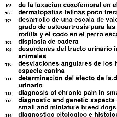
de la luxacion coxofemoral en e
105
dermatopatias felinas poco fre
106
desarrollo de una escala de val
107
grado de osteoartrosis para las 
rodilla y el codo en el perro esc
displasia de cadera
108
desordenes del tracto urinario 
109
animales
desviaciones angulares de los 
110
especie canina
determinacion del efecto de la.d
111
urinario
diagnosis of chronic pain in sm
112
diagnostic and genetic aspects o
113
small and miniature breed dogs 
diagnostico citologico e histolo
114