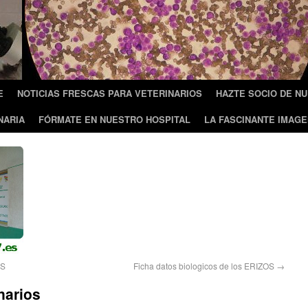
E
NOTICIAS FRESCAS PARA VETERINARIOS
HAZTE SOCIO DE N
NARIA
FÓRMATE EN NUESTRO HOSPITAL
LA FASCINANTE IMAGE
OS
Ficha datos biologicos de los ERIZOS
→
narios