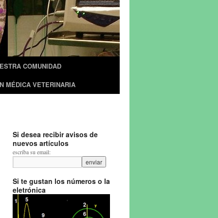
UESTRA COMUNIDAD
N MÉDICA VETERINARIA
Si desea recibir avisos de
nuevos artículos
escriba su email:
Si te gustan los números o la
eletrónica