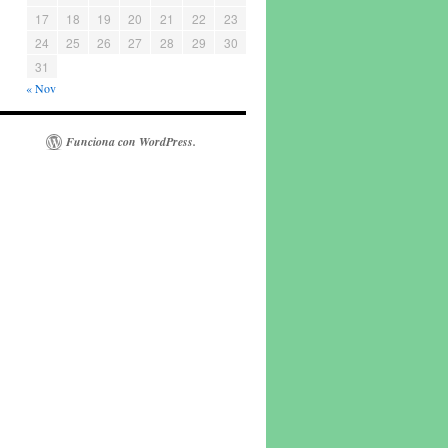
17
18
19
20
21
22
23
24
25
26
27
28
29
30
31
« Nov
Funciona con WordPress.