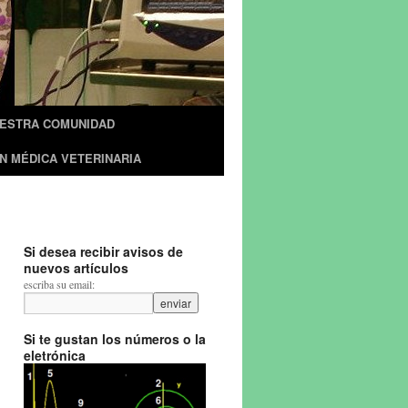
UESTRA COMUNIDAD
N MÉDICA VETERINARIA
Si desea recibir avisos de
nuevos artículos
escriba su email:
Si te gustan los números o la
eletrónica