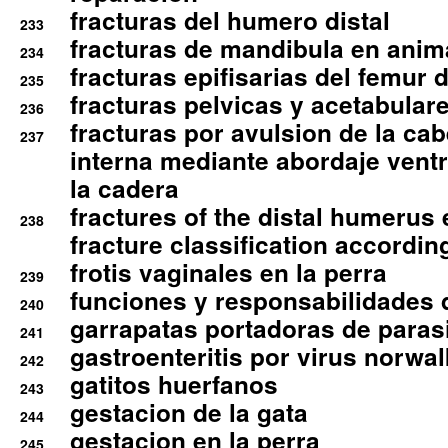
fracturas del humero distal
233
fracturas de mandibula en ani
234
fracturas epifisarias del femur d
235
fracturas pelvicas y acetabulare
236
fracturas por avulsion de la cab
237
interna mediante abordaje ventra
la cadera
fractures of the distal humerus
238
fracture classification according
frotis vaginales en la perra
239
funciones y responsabilidades 
240
garrapatas portadoras de paras
241
gastroenteritis por virus norwal
242
gatitos huerfanos
243
gestacion de la gata
244
gestacion en la perra
245