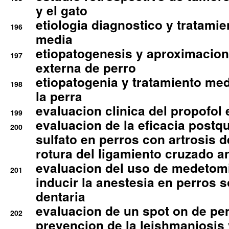
y el gato
etiologia diagnostico y tratamie
196
media
etiopatogenesis y aproximacion c
197
externa de perro
etiopatogenia y tratamiento med
198
la perra
evaluacion clinica del propofol 
199
evaluacion de la eficacia postqu
200
sulfato en perros con artrosis d
rotura del ligamiento cruzado an
evaluacion del uso de medetomi
201
inducir la anestesia en perros 
dentaria
evaluacion de un spot on de per
202
prevencion de la leishmaniosis 