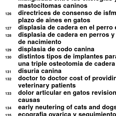
mastocitomas caninos
directrices de consenso de isfm
126
plazo de aines en gatos
displasia de cadera en el perro
127
displasia de cadera en perros y
128
de nacimiento
displasia de codo canina
129
distintos tipos de implantes par
130
una triple osteotomia de cadera
disuria canina
131
doctor to doctor cost of providi
132
veterinary patients
dolor articular en gatos revisio
133
causas
early neutering of cats and dog
134
ecografia ovarica y seguimiento
135