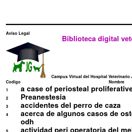
Aviso Legal
Biblioteca digital vet
Campus Virtual del Hospital Veterinario 
Codigo
Nombre
a case of periosteal proliferative
1
Preanestesia
2
accidentes del perro de caza
3
acerca de algunos casos de oste
4
odh
actividad peri operatoria del 
5