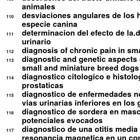
animales
desviaciones angulares de los 
110
especie canina
determinacion del efecto de la.d
111
urinario
diagnosis of chronic pain in sm
112
diagnostic and genetic aspects o
113
small and miniature breed dogs 
diagnostico citologico e histolo
114
prostaticas
diagnostico de enfermedades no
115
vias urinarias inferiores en los 
diagnostico de sordera en mas
116
potenciales evocados
diagnostico de una otitis media
117
resonancia magnetica en un co