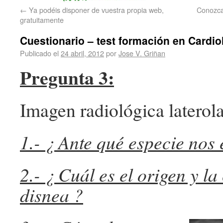
←
Ya podéis disponer de vuestra propia web,
Conozca
gratuitamente
Cuestionario – test formación en Cardio
Publicado el
24 abril, 2012
por
Jose V. Griñan
Pregunta 3:
Imagen radiológica laterola
1.- ¿ Ante qué especie nos
2.- ¿ Cuál es el origen y la
disnea ?