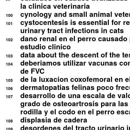
la clinica veterinaria
cynology and small animal vete
100
cystocentesis is essential for re
101
urinary tract infections in cats
dano renal en el perro causado 
102
estudio clinico
data about the descent of the te
103
deberiamos utilizar vacunas co
104
de FVC
de la luxacion coxofemoral en e
105
dermatopatias felinas poco fre
106
desarrollo de una escala de val
107
grado de osteoartrosis para las 
rodilla y el codo en el perro esc
displasia de cadera
108
desordenes del tracto urinario 
109