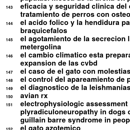
eficacia y seguridad clinica del
143
tratamiento de perros con osteoa
el acido folico y la hendidura pa
144
braquicefalos
el agotamiento de la secrecion l
145
metergolina
el cambio climatico esta prepar
146
expansion de las cvbd
el caso de el gato con molestias
147
el control del apareamiento de 
148
el diagnostico de la leishmania
149
avian rx
150
electrophysiologic assessment 
151
plyradiculoneuropathy in dogs 
guillain barre syndrome in peop
el gato azotemico
152