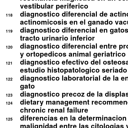
vestibular periferico
diagnostico diferencial de actin
118
actinomicosis en el ganado va
diagnostico diferencial en gato
119
tracto urinario inferior
diagnostico diferencial entre 
120
y ortopedicos animal geriatrico
diagnostico efectivo del osteo
121
estudio histopatologico seriado
diagnostico laboratorial de la e
122
gato
diagnostico precoz de la displa
123
dietary management recommend
124
chronic renal failure
diferencias en la determinacion
125
malignidad entre las citologias 