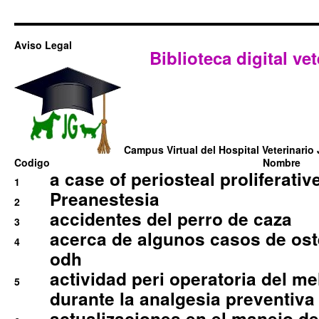
Aviso Legal
Biblioteca digital vet
Campus Virtual del Hospital Veterinario 
Codigo
Nombre
a case of periosteal proliferative
1
Preanestesia
2
accidentes del perro de caza
3
acerca de algunos casos de oste
4
odh
actividad peri operatoria del 
5
durante la analgesia preventiva 
actualizaciones en el manejo de 