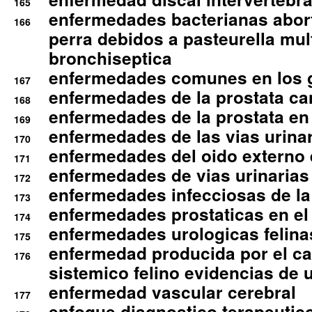
165
enfermedades bacterianas abort
166
perra debidos a pasteurella mul
bronchiseptica
enfermedades comunes en los 
167
enfermedades de la prostata ca
168
enfermedades de la prostata en 
169
enfermedades de las vias urinari
170
enfermedades del oido externo 
171
enfermedades de vias urinarias
172
enfermedades infecciosas de la 
173
enfermedades prostaticas en el
174
enfermedades urologicas felina
175
enfermedad producida por el cal
176
sistemico felino evidencias de 
enfermedad vascular cerebral
177
enfoque diagnostico terapeutico 