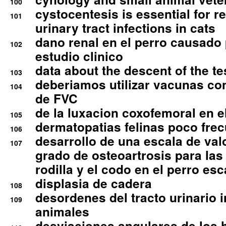
100
cystocentesis is essential for re
101
urinary tract infections in cats
dano renal en el perro causado 
102
estudio clinico
data about the descent of the te
103
deberiamos utilizar vacunas co
104
de FVC
de la luxacion coxofemoral en e
105
dermatopatias felinas poco fre
106
desarrollo de una escala de val
107
grado de osteoartrosis para las 
rodilla y el codo en el perro esc
displasia de cadera
108
desordenes del tracto urinario 
109
animales
desviaciones angulares de los 