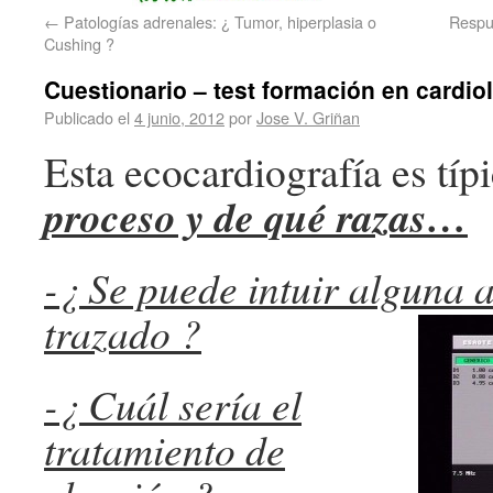
←
Patologías adrenales: ¿ Tumor, hiperplasia o
Respue
Cushing ?
Cuestionario – test formación en cardio
Publicado el
4 junio, 2012
por
Jose V. Griñan
Esta ecocardiografía es típ
proceso y de qué razas…
-¿ Se puede intuir alguna a
trazado ?
-¿ Cuál sería el
tratamiento de