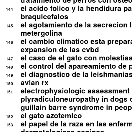
el acido folico y la hendidura pa
144
braquicefalos
el agotamiento de la secrecion l
145
metergolina
el cambio climatico esta prepar
146
expansion de las cvbd
el caso de el gato con molestias
147
el control del apareamiento de 
148
el diagnostico de la leishmania
149
avian rx
150
electrophysiologic assessment 
151
plyradiculoneuropathy in dogs 
guillain barre syndrome in peop
el gato azotemico
152
el papel de la raza en las enfe
153
dermatologicas caninas