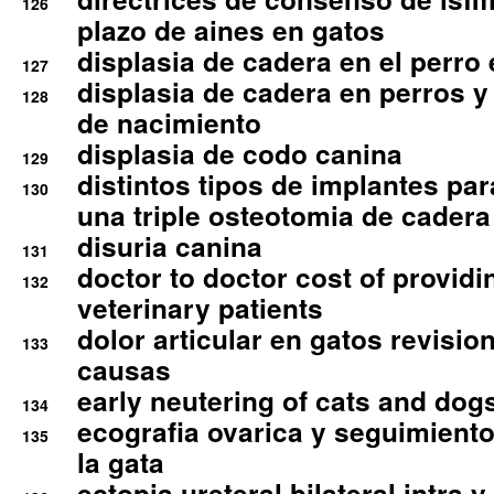
126
plazo de aines en gatos
displasia de cadera en el perro
127
displasia de cadera en perros y
128
de nacimiento
displasia de codo canina
129
distintos tipos de implantes par
130
una triple osteotomia de cadera
disuria canina
131
doctor to doctor cost of providi
132
veterinary patients
dolor articular en gatos revisio
133
causas
early neutering of cats and dog
134
ecografia ovarica y seguimiento
135
la gata
ectopia ureteral bilateral intra 