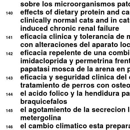
sobre los microorganismos pa
effects of dietary protein and cal
140
clinically normal cats and in cat
induced chronic renal failure
eficacia clinica y tolerancia d
141
con alteraciones del aparato l
eficacia repelente de una comb
142
imidacloprida y permetrina fre
papatasi mosca de la arena en 
eficacia y seguridad clinica del
143
tratamiento de perros con osteoa
el acido folico y la hendidura pa
144
braquicefalos
el agotamiento de la secrecion l
145
metergolina
el cambio climatico esta prepar
146