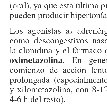
(oral), ya que esta última p
pueden producir hipertonía
Los agonistas a
adrenérg
2
como descongestivos nasa
la clonidina y el fármaco 
oximetazolina
. En gener
comienzo de acción lento
prolongada (especialment
y xilometazolina, con 8-12
4-6 h del resto).