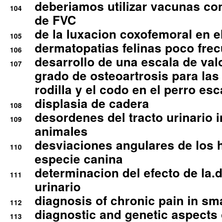
deberiamos utilizar vacunas co
104
de FVC
de la luxacion coxofemoral en e
105
dermatopatias felinas poco fre
106
desarrollo de una escala de val
107
grado de osteoartrosis para las 
rodilla y el codo en el perro esc
displasia de cadera
108
desordenes del tracto urinario 
109
animales
desviaciones angulares de los 
110
especie canina
determinacion del efecto de la.d
111
urinario
diagnosis of chronic pain in sm
112
diagnostic and genetic aspects o
113