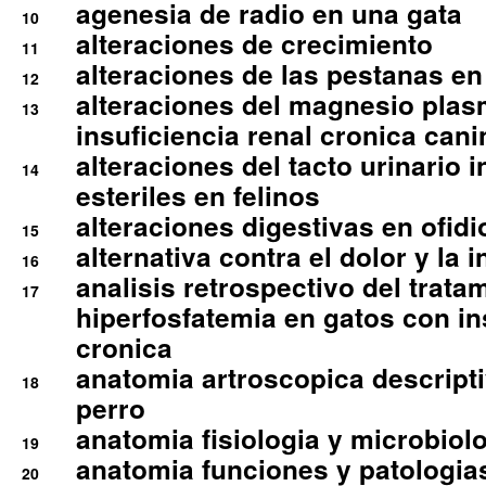
agenesia de radio en una gata
10
alteraciones de crecimiento
11
alteraciones de las pestanas en
12
alteraciones del magnesio plas
13
insuficiencia renal cronica cani
alteraciones del tacto urinario in
14
esteriles en felinos
alteraciones digestivas en ofidi
15
alternativa contra el dolor y la 
16
analisis retrospectivo del tratam
17
hiperfosfatemia en gatos con in
cronica
anatomia artroscopica descriptiv
18
perro
anatomia fisiologia y microbiolo
19
anatomia funciones y patologia
20