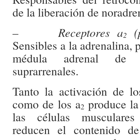
de la liberación de noradre
–
Receptores
a
(p
2
Sensibles a la adrenalina, 
médula adrenal de l
suprarrenales.
Tanto la activación de lo
como de los a
produce la
2
las células musculares
reducen el contenido d