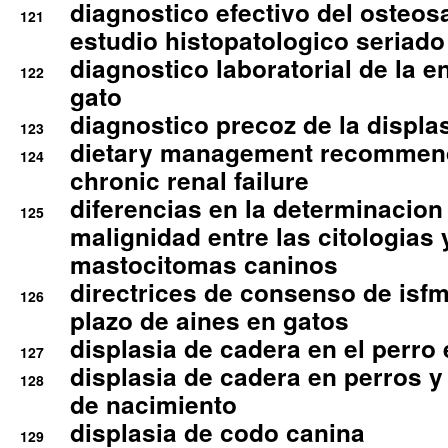
diagnostico efectivo del osteo
121
estudio histopatologico seriado
diagnostico laboratorial de la e
122
gato
diagnostico precoz de la displa
123
dietary management recommend
124
chronic renal failure
diferencias en la determinacion
125
malignidad entre las citologias 
mastocitomas caninos
directrices de consenso de isfm
126
plazo de aines en gatos
displasia de cadera en el perro
127
displasia de cadera en perros y
128
de nacimiento
displasia de codo canina
129