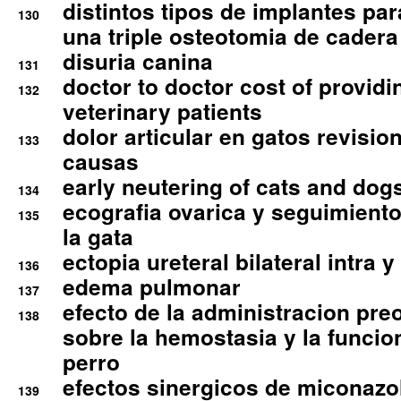
distintos tipos de implantes par
130
una triple osteotomia de cadera
disuria canina
131
doctor to doctor cost of providi
132
veterinary patients
dolor articular en gatos revisio
133
causas
early neutering of cats and dog
134
ecografia ovarica y seguimiento
135
la gata
ectopia ureteral bilateral intra 
136
edema pulmonar
137
efecto de la administracion pre
138
sobre la hemostasia y la funcion
perro
efectos sinergicos de miconazol
139