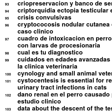
criopreservacion y banco de s
93
criptorquidia ectopia testicular 
94
crisis convulsivas
95
cryptococosis nodular cutanea
96
caso clinico
cuadro de intoxicacion en perro
97
con larvas de procesionaria
cual es tu diagnostico
98
cuidados en edades avanzadas
99
la clinica veterinaria
cynology and small animal vete
100
cystocentesis is essential for re
101
urinary tract infections in cats
dano renal en el perro causado 
102
estudio clinico
data about the descent of the te
103