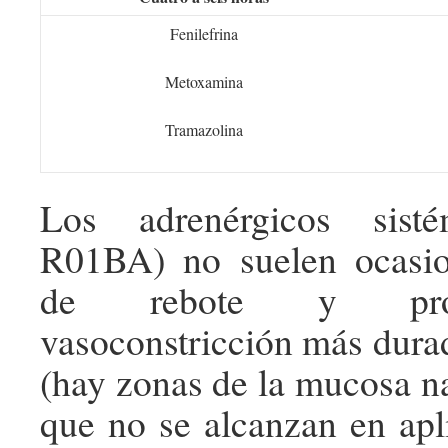
Fenilefrina
Metoxamina
Tramazolina
Los adrenérgicos sist
R01BA) no suelen ocasio
de rebote y pro
vasoconstricción más dura
(hay zonas de la mucosa na
que no se alcanzan en apli