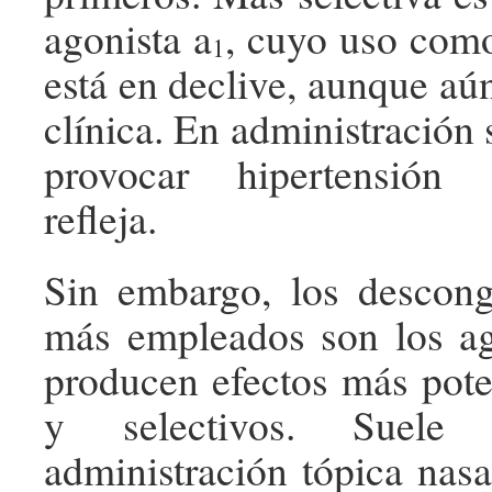
agonista a
, cuyo uso com
1
está en declive, aunque aú
clínica. En administración
provocar hipertensión 
refleja.
Sin embargo, los descong
más empleados son los ag
producen efectos más pote
y selectivos. Suele p
administración tópica nasa