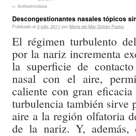
←
Antihelmínticos
Descongestionantes nasales tópicos s
Publicado el
3 julio, 2011
por
Maria del Mar Griñán Pastor
El régimen turbulento del
por la nariz incrementa e
la superficie de contact
nasal con el aire, perm
caliente con gran eficacia
turbulencia también sirve 
aire a la región olfatoria d
de la nariz. Y, además, 