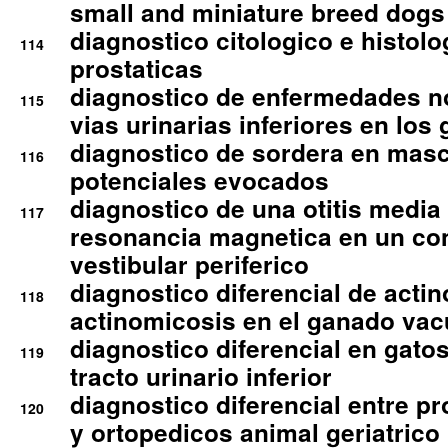
small and miniature breed dogs 
diagnostico citologico e histolo
114
prostaticas
diagnostico de enfermedades no
115
vias urinarias inferiores en los 
diagnostico de sordera en mas
116
potenciales evocados
diagnostico de una otitis media
117
resonancia magnetica en un co
vestibular periferico
diagnostico diferencial de actin
118
actinomicosis en el ganado va
diagnostico diferencial en gato
119
tracto urinario inferior
diagnostico diferencial entre 
120
y ortopedicos animal geriatrico