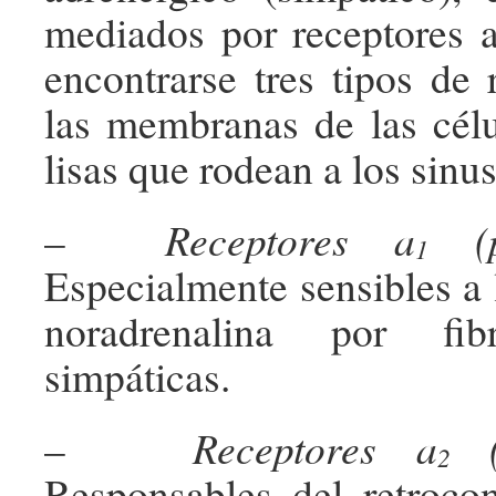
mediados por receptores a
encontrarse tres tipos de 
las membranas de las cél
lisas que rodean a los sinu
–
Receptores
a
(po
1
Especialmente sensibles a 
noradrenalina por fib
simpáticas.
–
Receptores
a
(p
2
Responsables del retrocont