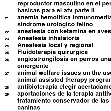
reproductor masculino en el per
basicas para el atv parte II
anemia hemolitica inmunomedia
21
sindrome urologico felino
anestesia con ketamina en aves 
22
Anestesia inhalatoria
23
Anestesia local y regional
24
Fluidoterapia quirurgica
25
angiostrongilosis en perros un
26
emergente
animal welfare issues on the use
27
animal assisted therapy progra
antibioterapia elegir acertadam
28
aportaciones de la terapia anti
29
tratamiento conservador de las 
caninas