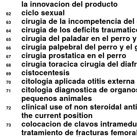
la innovacion del producto
ciclo sexual
62
cirugia de la incompetencia del 
63
cirugia de los deficits traumati
64
cirugia del paladar en el perro y
65
cirugia palpebral del perro y el 
66
cirugia prostatica en el perro
67
cirugia toracica cirugia del dia
68
cistocentesis
69
citologia aplicada otitis externa
70
citologia diagnostica de organ
71
pequenos animales
clinical use of non steroidal an
72
the current position
colocacion de clavos intramedu
73
tratamiento de fracturas femoral