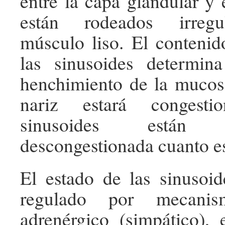
entre la capa glandular y 
están rodeados irregu
músculo liso. El conteni
las sinusoides determin
henchimiento de la mucosa
nariz estará congesti
sinusoides están
descongestionada cuanto es
El estado de las sinusoid
regulado por mecani
adrenérgico (simpático), 