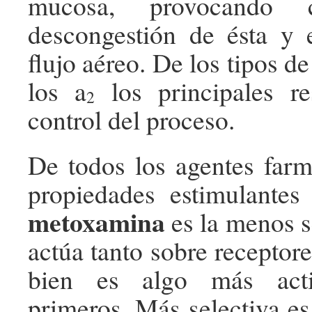
mucosa, provocando 
descongestión de ésta y 
flujo aéreo. De los tipos de
los a
los principales re
2
control del proceso.
De todos los agentes far
propiedades estimulantes 
metoxamina
es la menos s
actúa tanto sobre receptore
bien es algo más acti
primeros. Más selectiva e