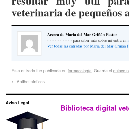
resultar muy útil par
veterinaria de pequeños 
Acerca de Maria del Mar Griñán Pastor
- - - - - - - - - - para saber más sobre mí entra en
Ver todas las entradas por Maria del Mar Griñán 
Esta entrada fue publicada en
farmacología
. Guarda el
enlace 
←
Antihelmínticos
Aviso Legal
Biblioteca digital vet