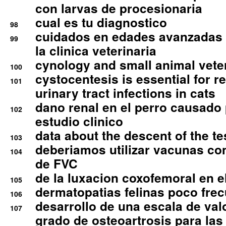
con larvas de procesionaria
cual es tu diagnostico
98
cuidados en edades avanzadas
99
la clinica veterinaria
cynology and small animal vete
100
cystocentesis is essential for re
101
urinary tract infections in cats
dano renal en el perro causado 
102
estudio clinico
data about the descent of the te
103
deberiamos utilizar vacunas co
104
de FVC
de la luxacion coxofemoral en e
105
dermatopatias felinas poco fre
106
desarrollo de una escala de val
107
grado de osteoartrosis para las 