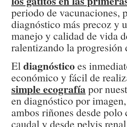
los gatitos en las primera
periodo de vacunaciones, 
diagnóstico más precoz y 
manejo y calidad de vida 
ralentizando la progresión
diagnóstico
El
es inmedia
económico y fácil de reali
simple ecografía
por nuest
en diagnóstico por imagen,
ambos riñones desde polo c
caudal y desde pelvis renal