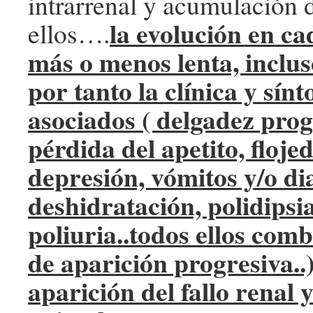
intrarrenal y acumulación 
la evolución en ca
ellos….
más o menos lenta, inclu
por tanto la clínica y sín
asociados ( delgadez prog
pérdida del apetito, floje
depresión, vómitos y/o di
deshidratación, polidipsia
poliuria..todos ellos com
de aparición progresiva..)
aparición del fallo renal 