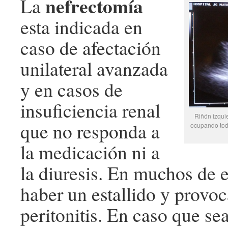
nefrectomía
La
esta indicada en
caso de afectación
unilateral avanzada
y en casos de
insuficiencia renal
Riñón izqui
que no responda a
ocupando todo
la medicación ni a
la diuresis. En muchos de 
haber un estallido y provo
peritonitis. En caso que sea