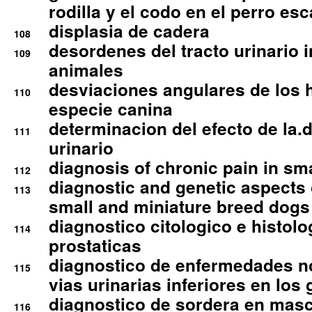
rodilla y el codo en el perro esc
displasia de cadera
108
desordenes del tracto urinario 
109
animales
desviaciones angulares de los 
110
especie canina
determinacion del efecto de la.d
111
urinario
diagnosis of chronic pain in sm
112
diagnostic and genetic aspects o
113
small and miniature breed dogs 
diagnostico citologico e histolo
114
prostaticas
diagnostico de enfermedades no
115
vias urinarias inferiores en los 
diagnostico de sordera en mas
116