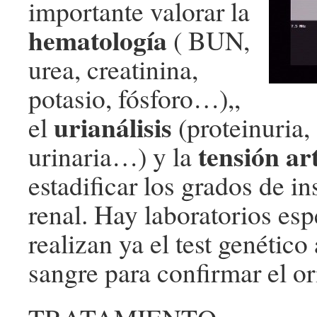
importante valorar la
hematología
( BUN,
urea, creatinina,
potasio, fósforo…),,
urianálisis
el
(proteinuria,
tensión ar
urinaria…) y la
estadificar los grados de in
renal.
Hay laboratorios esp
realizan ya el test genético 
sangre para confirmar el or