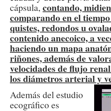
contando, midien
cápsula,
comparando en el tiempo 
quistes, redondos u ovala
contenido anecoico, a vec
haciendo un mapa anató
riñones, además de valora
velocidades de flujo rena
los diámetros arterial y v
Además del estudio
ecográfico es