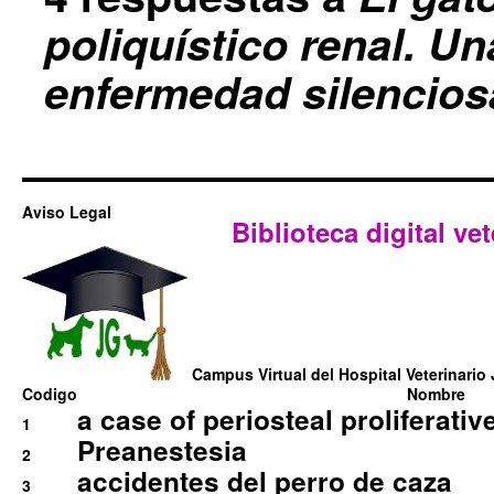
poliquístico renal. Un
enfermedad silencios
Aviso Legal
Biblioteca digital vet
Campus Virtual del Hospital Veterinario 
Codigo
Nombre
a case of periosteal proliferative
1
Preanestesia
2
accidentes del perro de caza
3