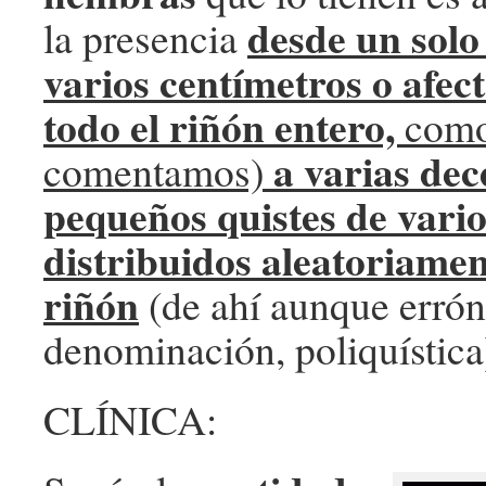
desde un solo
la presencia
varios centímetros o afec
todo el riñón entero,
como
a varias dec
comentamos)
pequeños quistes de vari
distribuidos aleatoriamen
riñón
(de ahí aunque erró
denominación, poliquística
CLÍNICA: