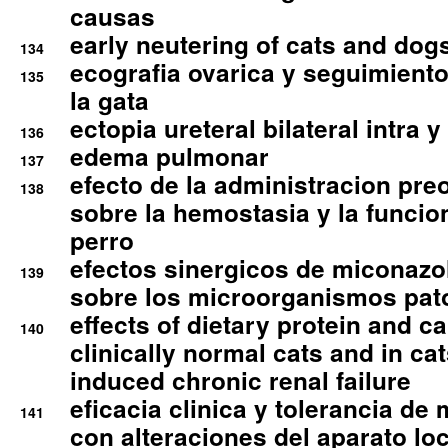
causas
early neutering of cats and dog
134
ecografia ovarica y seguimiento
135
la gata
ectopia ureteral bilateral intra 
136
edema pulmonar
137
efecto de la administracion pre
138
sobre la hemostasia y la funcion
perro
efectos sinergicos de miconazol
139
sobre los microorganismos pa
effects of dietary protein and cal
140
clinically normal cats and in cat
induced chronic renal failure
eficacia clinica y tolerancia d
141
con alteraciones del aparato l