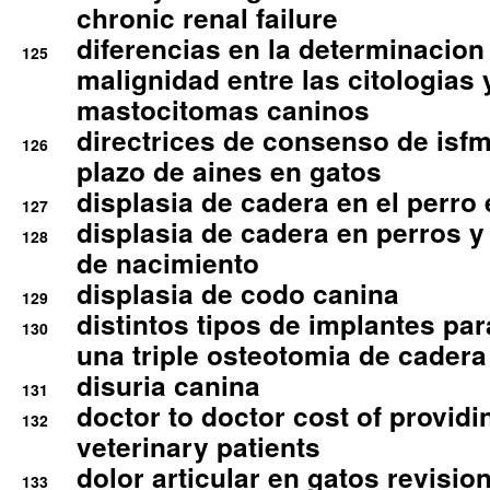
chronic renal failure
diferencias en la determinacion
125
malignidad entre las citologias 
mastocitomas caninos
directrices de consenso de isfm
126
plazo de aines en gatos
displasia de cadera en el perro
127
displasia de cadera en perros y
128
de nacimiento
displasia de codo canina
129
distintos tipos de implantes par
130
una triple osteotomia de cadera
disuria canina
131
doctor to doctor cost of providi
132
veterinary patients
dolor articular en gatos revisio
133