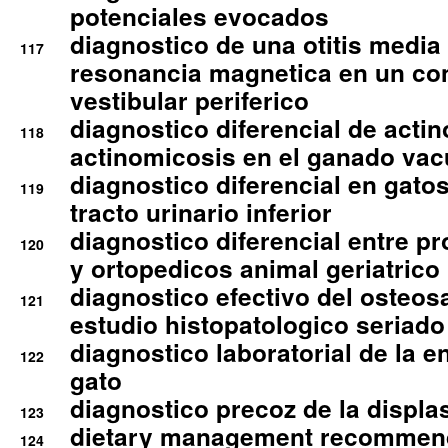
potenciales evocados
diagnostico de una otitis media
117
resonancia magnetica en un co
vestibular periferico
diagnostico diferencial de actin
118
actinomicosis en el ganado va
diagnostico diferencial en gato
119
tracto urinario inferior
diagnostico diferencial entre 
120
y ortopedicos animal geriatrico
diagnostico efectivo del osteo
121
estudio histopatologico seriado
diagnostico laboratorial de la e
122
gato
diagnostico precoz de la displa
123
dietary management recommend
124