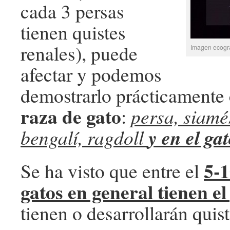
cada 3 persas
tienen quistes
renales), puede
Imagen ecográf
afectar y podemos
demostrarlo prácticamente
raza de gato
:
persa, siamés
y en el g
bengalí, ragdoll
5-
Se ha visto que entre el
gatos en general tienen e
tienen o desarrollarán quist