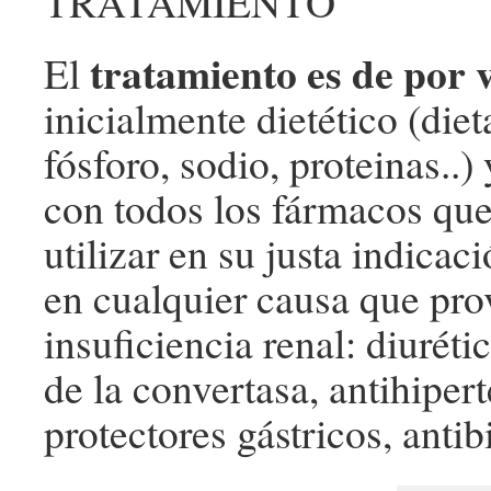
TRATAMIENTO
tratamiento es de por 
El
inicialmente dietético (diet
fósforo, sodio, proteinas..
con todos los fármacos qu
utilizar en su justa indicac
en cualquier causa que pr
insuficiencia renal: diuréti
de la convertasa, antihiper
protectores gástricos, anti