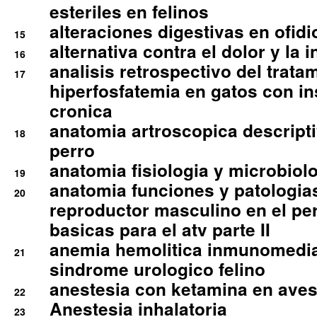
esteriles en felinos
alteraciones digestivas en ofidi
15
alternativa contra el dolor y la 
16
analisis retrospectivo del tratam
17
hiperfosfatemia en gatos con in
cronica
anatomia artroscopica descriptiv
18
perro
anatomia fisiologia y microbiolo
19
anatomia funciones y patologia
20
reproductor masculino en el per
basicas para el atv parte II
anemia hemolitica inmunomedia
21
sindrome urologico felino
anestesia con ketamina en aves 
22
Anestesia inhalatoria
23