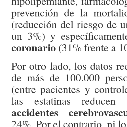
hipolipemiante, farmacológ
prevención de la mortali
(reducción del riesgo de u
un 3%) y específicamen
coronario
(31% frente a 1
Por otro lado, los datos re
de más de 100.000 perso
(entre pacientes y control
las estatinas reducen
accidentes cerebrovascu
24%. Por el contrario, ni los