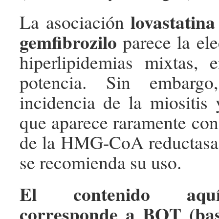
lovastatina
La asociación
gemfibrozilo
parece la ele
hiperlipidemias mixtas, 
potencia. Sin embargo
incidencia de la miositis 
que aparece raramente con 
de la HMG-CoA reductasa,
se recomienda su uso.
El contenido aqu
corresponde a BOT (bas