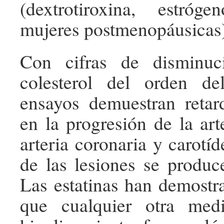
(dextrotiroxina, estró
mujeres postmenopáusicas)
Con cifras de disminu
colesterol del orden d
ensayos demuestran retard
en la progresión de la art
arteria coronaria y carotíd
de las lesiones se produc
Las estatinas han demostr
que cualquier otra medi