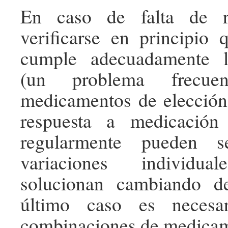
En caso de falta de r
verificarse en principio 
cumple adecuadamente l
(un problema frecue
medicamentos de elección)
respuesta a medicació
regularmente pueden s
variaciones individ
solucionan cambiando d
último caso es necesar
combinaciones de medicam