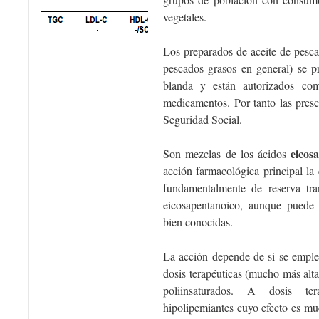
vegetales.
Los preparados de aceite de pesca
pescados grasos en general) se p
blanda y están autorizados co
medicamentos. Por tanto las pres
Seguridad Social.
eicosa
Son mezclas de los ácidos
acción farmacológica principal la
fundamentalmente de reserva tr
eicosapentanoico, aunque puede 
bien conocidas.
La acción depende de si se empl
dosis terapéuticas (mucho más alta
poliinsaturados. A dosis te
hipolipemiantes cuyo efecto es mu