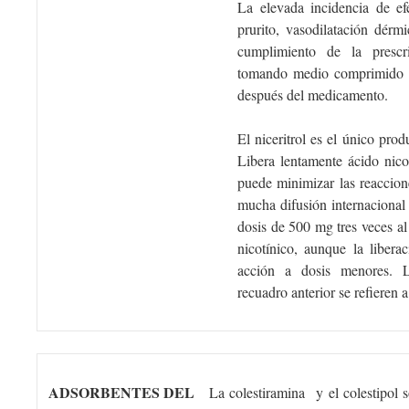
La elevada incidencia de efe
prurito, vasodilatación dérm
cumplimiento de la prescr
tomando medio comprimido de
después del medicamento.
El niceritrol es el único pro
Libera lentamente ácido nicot
puede minimizar las reaccion
mucha difusión internacional n
dosis de 500 mg tres veces al
nicotínico, aunque la libera
acción a dosis menores. L
recuadro anterior se refieren 
ADSORBENTES DEL
La colestiramina y el colestipol 