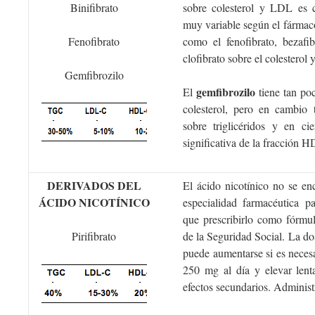
Binifibrato
sobre colesterol y LDL es
muy variable según el fárma
Fenofibrato
como el fenofibrato, bezafib
clofibrato sobre el colesterol 
Gemfibrozilo
gemfibrozilo
El
tiene tan poc
colesterol, pero en cambio
sobre triglicéridos y en ci
significativa de la fracción H
DERIVADOS DEL
El ácido nicotínico no se e
ÁCIDO NICOTÍNICO
especialidad farmacéutica 
que prescribirlo como fórmul
Pirifibrato
de la Seguridad Social. La dos
puede aumentarse si es neces
250 mg al día y elevar lent
efectos secundarios. Administ