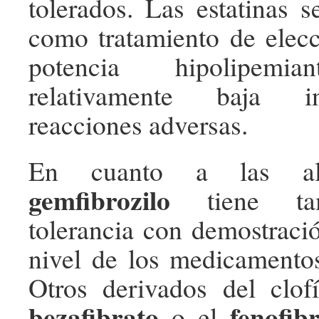
tolerados. Las estatinas 
como tratamiento de elecc
potencia hipolipe
relativamente baja i
reacciones adversas.
En cuanto a las alte
gemfibrozilo
tiene tam
tolerancia con demostració
nivel de los medicamentos
Otros derivados del clof
bezafibrato
fenofib
o el