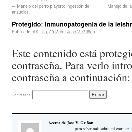
←
Manejo del perro playero: Ingestión de
Manejo de la
anzuelos.
Protegido: Inmunopatogenia de la leishm
Publicado el
9 julio, 2013
por
Jose V. Griñan
Este contenido está proteg
contraseña. Para verlo intr
contraseña a continuación:
Contraseña:
Acerca de Jose V. Griñan
- - - - - - - - - - para saber más sobre mí entra en