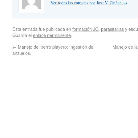
Ver todas las entradas por Jose V. Griñan
→
Esta entrada fue publicada en
formación JG
,
parasitarias
y etiq
Guarda el
enlace permanente
.
←
Manejo del perro playero: Ingestión de
Manejo de la
anzuelos.