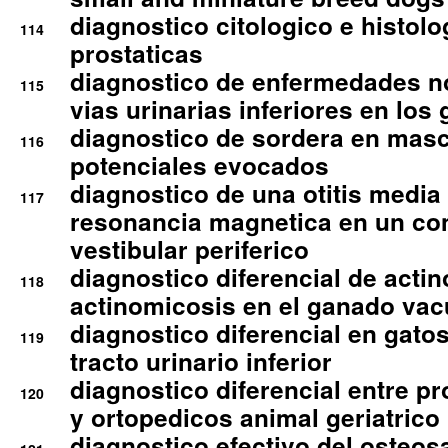
diagnostico citologico e histolo
114
prostaticas
diagnostico de enfermedades no
115
vias urinarias inferiores en los 
diagnostico de sordera en mas
116
potenciales evocados
diagnostico de una otitis media
117
resonancia magnetica en un co
vestibular periferico
diagnostico diferencial de actin
118
actinomicosis en el ganado va
diagnostico diferencial en gato
119
tracto urinario inferior
diagnostico diferencial entre 
120
y ortopedicos animal geriatrico
diagnostico efectivo del osteo