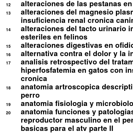
alteraciones de las pestanas en
12
alteraciones del magnesio plas
13
insuficiencia renal cronica cani
alteraciones del tacto urinario in
14
esteriles en felinos
alteraciones digestivas en ofidi
15
alternativa contra el dolor y la 
16
analisis retrospectivo del tratam
17
hiperfosfatemia en gatos con in
cronica
anatomia artroscopica descriptiv
18
perro
anatomia fisiologia y microbiolo
19
anatomia funciones y patologia
20
reproductor masculino en el per
basicas para el atv parte II