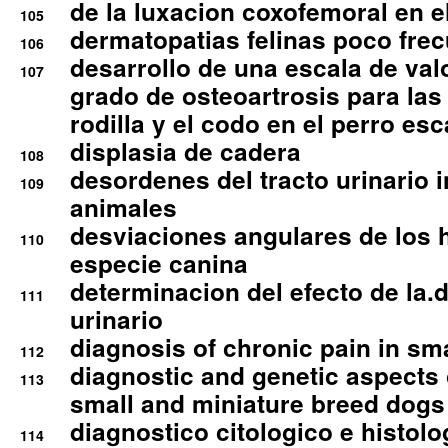
de la luxacion coxofemoral en e
105
dermatopatias felinas poco fre
106
desarrollo de una escala de val
107
grado de osteoartrosis para las 
rodilla y el codo en el perro esc
displasia de cadera
108
desordenes del tracto urinario 
109
animales
desviaciones angulares de los 
110
especie canina
determinacion del efecto de la.d
111
urinario
diagnosis of chronic pain in sm
112
diagnostic and genetic aspects o
113
small and miniature breed dogs 
diagnostico citologico e histolo
114