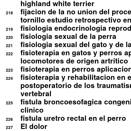
highland white terrier
fijacion de la no union del pro
218
tornillo estudio retrospectivo e
fisiologia endocrinologia reprod
219
fisiologia sexual de la perra
220
fisiologia sexual del gato y de l
221
fisioterapia en gatos y perros a
222
locomotores de origen artritico
fisioterapia en perros aplicacio
223
fisioterapia y rehabilitacion en 
224
postoperatorio de los traumati
vertebral
fistula broncoesofagica congen
225
clinico
fistula uretro rectal en el perro
226
El dolor
227