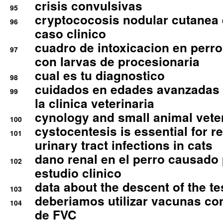
crisis convulsivas
95
cryptococosis nodular cutanea
96
caso clinico
cuadro de intoxicacion en perro
97
con larvas de procesionaria
cual es tu diagnostico
98
cuidados en edades avanzadas
99
la clinica veterinaria
cynology and small animal vete
100
cystocentesis is essential for re
101
urinary tract infections in cats
dano renal en el perro causado 
102
estudio clinico
data about the descent of the te
103
deberiamos utilizar vacunas co
104
de FVC