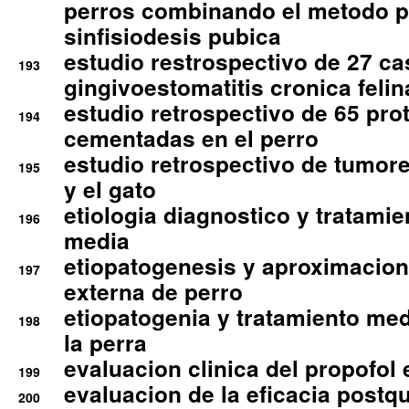
perros combinando el metodo p
sinfisiodesis pubica
estudio restrospectivo de 27 c
193
gingivoestomatitis cronica felin
estudio retrospectivo de 65 pro
194
cementadas en el perro
estudio retrospectivo de tumore
195
y el gato
etiologia diagnostico y tratamie
196
media
etiopatogenesis y aproximacion c
197
externa de perro
etiopatogenia y tratamiento med
198
la perra
evaluacion clinica del propofol 
199
evaluacion de la eficacia postqu
200