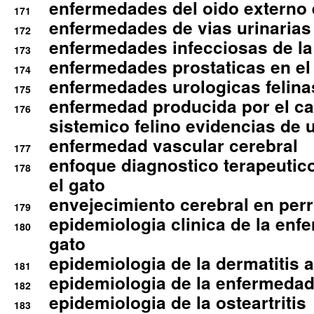
enfermedades del oido externo 
171
enfermedades de vias urinarias
172
enfermedades infecciosas de la 
173
enfermedades prostaticas en el
174
enfermedades urologicas felina
175
enfermedad producida por el cal
176
sistemico felino evidencias de 
enfermedad vascular cerebral
177
enfoque diagnostico terapeutico 
178
el gato
envejecimiento cerebral en per
179
epidemiologia clinica de la enf
180
gato
epidemiologia de la dermatitis 
181
epidemiologia de la enfermedad
182
epidemiologia de la osteartritis
183