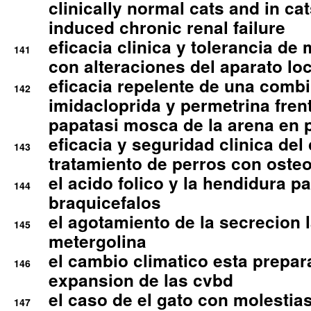
clinically normal cats and in cat
induced chronic renal failure
eficacia clinica y tolerancia d
141
con alteraciones del aparato l
eficacia repelente de una comb
142
imidacloprida y permetrina fre
papatasi mosca de la arena en 
eficacia y seguridad clinica del
143
tratamiento de perros con osteoa
el acido folico y la hendidura pa
144
braquicefalos
el agotamiento de la secrecion l
145
metergolina
el cambio climatico esta prepar
146
expansion de las cvbd
el caso de el gato con molestias
147