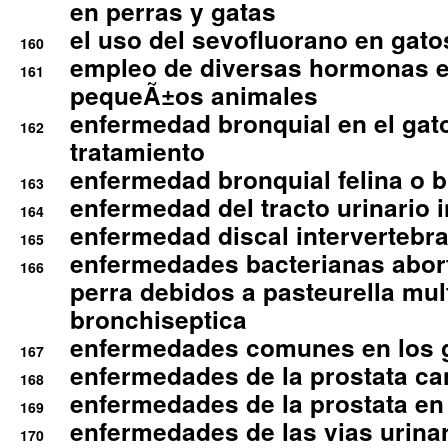
en perras y gatas
el uso del sevofluorano en gato
160
empleo de diversas hormonas e
161
pequeÃ±os animales
enfermedad bronquial en el gat
162
tratamiento
enfermedad bronquial felina o br
163
enfermedad del tracto urinario in
164
enfermedad discal intervertebra
165
enfermedades bacterianas abort
166
perra debidos a pasteurella mul
bronchiseptica
enfermedades comunes en los 
167
enfermedades de la prostata ca
168
enfermedades de la prostata en 
169
enfermedades de las vias urinari
170