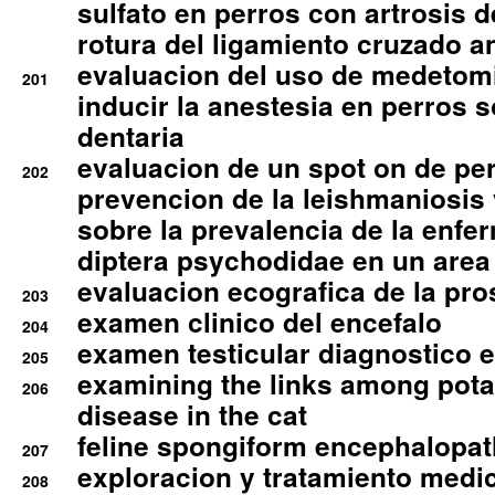
sulfato en perros con artrosis d
rotura del ligamiento cruzado an
evaluacion del uso de medetomi
201
inducir la anestesia en perros 
dentaria
evaluacion de un spot on de per
202
prevencion de la leishmaniosis 
sobre la prevalencia de la enfe
diptera psychodidae en un are
evaluacion ecografica de la pro
203
examen clinico del encefalo
204
examen testicular diagnostico 
205
examining the links among pota
206
disease in the cat
feline spongiform encephalopa
207
exploracion y tratamiento medico
208