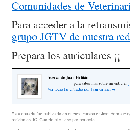
Comunidades de Veterinar
Para acceder a la retransmi
grupo JGTV de nuestra red
Prepara los auriculares ¡¡
Acerca de Juan Griñán
- - - - - - - - - - para saber más sobre mí entra en
Ver todas las entradas por Juan Griñán
→
Esta entrada fue publicada en
cursos
,
cursos on-line
,
dermatolo
residentes JG
. Guarda el
enlace permanente
.