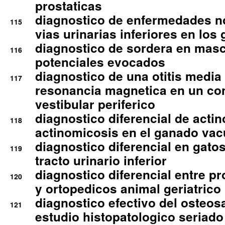
prostaticas
diagnostico de enfermedades no
115
vias urinarias inferiores en los 
diagnostico de sordera en mas
116
potenciales evocados
diagnostico de una otitis media
117
resonancia magnetica en un co
vestibular periferico
diagnostico diferencial de actin
118
actinomicosis en el ganado va
diagnostico diferencial en gato
119
tracto urinario inferior
diagnostico diferencial entre 
120
y ortopedicos animal geriatrico
diagnostico efectivo del osteo
121
estudio histopatologico seriado