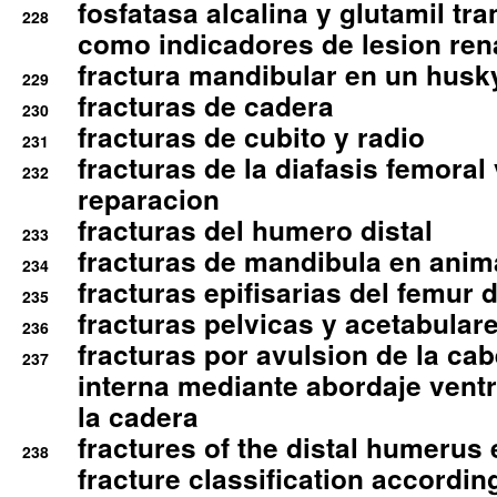
fosfatasa alcalina y glutamil tr
228
como indicadores de lesion ren
fractura mandibular en un husk
229
fracturas de cadera
230
fracturas de cubito y radio
231
fracturas de la diafasis femoral
232
reparacion
fracturas del humero distal
233
fracturas de mandibula en ani
234
fracturas epifisarias del femur d
235
fracturas pelvicas y acetabulare
236
fracturas por avulsion de la cab
237
interna mediante abordaje ventra
la cadera
fractures of the distal humerus
238
fracture classification according