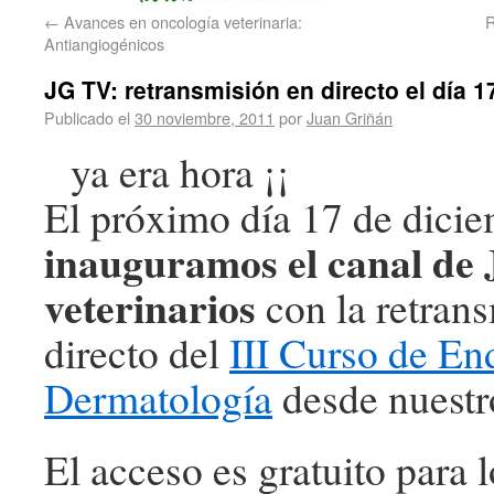
←
Avances en oncología veterinaria:
R
Antiangiogénicos
JG TV: retransmisión en directo el día 
Publicado el
30 noviembre, 2011
por
Juan Griñán
ya era hora ¡¡
El próximo día 17 de dici
inauguramos el canal de
veterinarios
con la retran
directo del
III Curso de En
Dermatología
desde nuestro
El acceso es gratuito para l