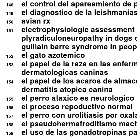
el control del apareamiento de 
148
el diagnostico de la leishmania
149
avian rx
150
electrophysiologic assessment 
151
plyradiculoneuropathy in dogs 
guillain barre syndrome in peop
el gato azotemico
152
el papel de la raza en las enfe
153
dermatologicas caninas
el papel de los acaros de alma
154
dermatitis atopica canina
el perro ataxico es neurologico
155
el proceso repoductivo normal
156
el perro con urolitiasis por oxal
157
el pseudohermafroditismo mac
158
el uso de las gonadotropinas pa
159