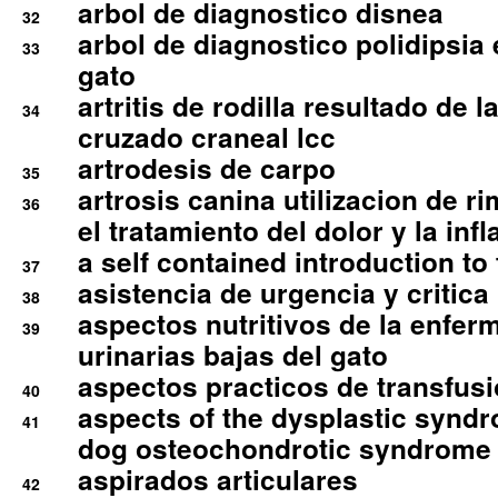
arbol de diagnostico disnea
32
arbol de diagnostico polidipsia 
33
gato
artritis de rodilla resultado de 
34
cruzado craneal lcc
artrodesis de carpo
35
artrosis canina utilizacion de r
36
el tratamiento del dolor y la inf
a self contained introduction to
37
asistencia de urgencia y critica
38
aspectos nutritivos de la enfer
39
urinarias bajas del gato
aspectos practicos de transfus
40
aspects of the dysplastic syndr
41
dog osteochondrotic syndrome
aspirados articulares
42