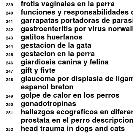
frotis vaginales en la perra
239
funciones y responsabilidades 
240
garrapatas portadoras de paras
241
gastroenteritis por virus norwal
242
gatitos huerfanos
243
gestacion de la gata
244
gestacion en la perra
245
giardiosis canina y felina
246
gift y fivte
247
glaucoma por displasia de liga
248
espanol breton
golpe de calor en los perros
249
gonadotropinas
250
hallazgos ecograficos en difere
251
prostata en el perro descripcio
head trauma in dogs and cats
252