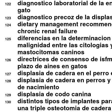
diagnostico laboratorial de la e
122
gato
diagnostico precoz de la displa
123
dietary management recommend
124
chronic renal failure
diferencias en la determinacion
125
malignidad entre las citologias 
mastocitomas caninos
directrices de consenso de isfm
126
plazo de aines en gatos
displasia de cadera en el perro
127
displasia de cadera en perros y
128
de nacimiento
displasia de codo canina
129
distintos tipos de implantes par
130
una triple osteotomia de cadera