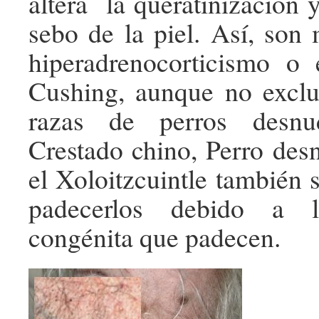
altera la queratinización 
sebo de la piel. Así, son 
hiperadrenocorticismo o
Cushing, aunque no exclu
razas de perros desnu
Crestado chino, Perro des
el Xoloitzcuintle también 
padecerlos debido a la
congénita que padecen.