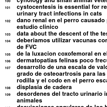
100
cystocentesis is essential for re
101
urinary tract infections in cats
dano renal en el perro causado 
102
estudio clinico
data about the descent of the te
103
deberiamos utilizar vacunas co
104
de FVC
de la luxacion coxofemoral en e
105
dermatopatias felinas poco fre
106
desarrollo de una escala de val
107
grado de osteoartrosis para las 
rodilla y el codo en el perro esc
displasia de cadera
108
desordenes del tracto urinario 
109
animales
desviaciones angulares de los 