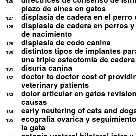
126
plazo de aines en gatos
displasia de cadera en el perro
127
displasia de cadera en perros y
128
de nacimiento
displasia de codo canina
129
distintos tipos de implantes par
130
una triple osteotomia de cadera
disuria canina
131
doctor to doctor cost of providi
132
veterinary patients
dolor articular en gatos revisio
133
causas
early neutering of cats and dog
134
ecografia ovarica y seguimiento
135
la gata
ectopia ureteral bilateral intra 