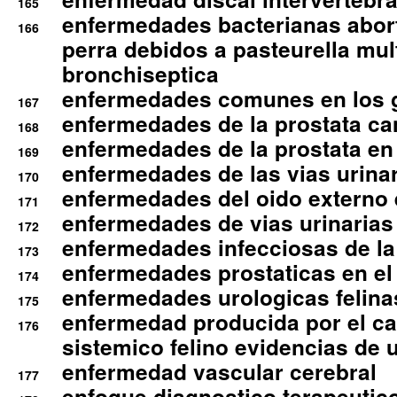
165
enfermedades bacterianas abort
166
perra debidos a pasteurella mul
bronchiseptica
enfermedades comunes en los 
167
enfermedades de la prostata ca
168
enfermedades de la prostata en 
169
enfermedades de las vias urinari
170
enfermedades del oido externo 
171
enfermedades de vias urinarias
172
enfermedades infecciosas de la 
173
enfermedades prostaticas en el
174
enfermedades urologicas felina
175
enfermedad producida por el cal
176
sistemico felino evidencias de 
enfermedad vascular cerebral
177
enfoque diagnostico terapeutico 