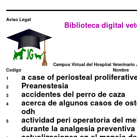
Aviso Legal
Biblioteca digital vet
Campus Virtual del Hospital Veterinario 
Codigo
Nombre
a case of periosteal proliferative
1
Preanestesia
2
accidentes del perro de caza
3
acerca de algunos casos de oste
4
odh
actividad peri operatoria del 
5
durante la analgesia preventiva 
actualizaciones en el manejo de 