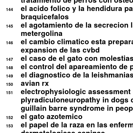
el acido folico y la hendidura pa
144
braquicefalos
el agotamiento de la secrecion l
145
metergolina
el cambio climatico esta prepar
146
expansion de las cvbd
el caso de el gato con molestias
147
el control del apareamiento de 
148
el diagnostico de la leishmania
149
avian rx
150
electrophysiologic assessment 
151
plyradiculoneuropathy in dogs 
guillain barre syndrome in peop
el gato azotemico
152
el papel de la raza en las enfe
153
dermatologicas caninas