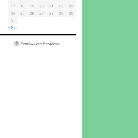
17
18
19
20
21
22
23
24
25
26
27
28
29
30
31
« Nov
Funciona con WordPress.