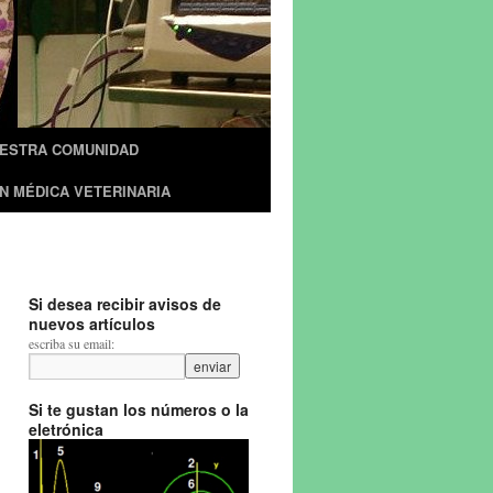
UESTRA COMUNIDAD
N MÉDICA VETERINARIA
Si desea recibir avisos de
nuevos artículos
escriba su email:
Si te gustan los números o la
eletrónica