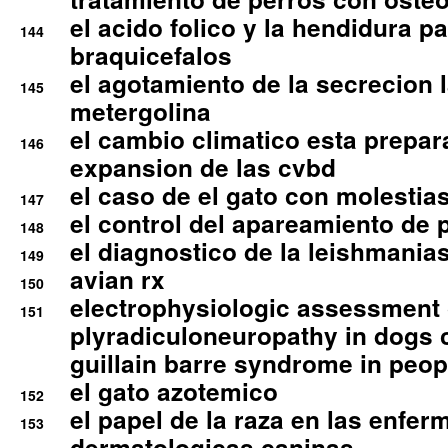
el acido folico y la hendidura pa
144
braquicefalos
el agotamiento de la secrecion l
145
metergolina
el cambio climatico esta prepar
146
expansion de las cvbd
el caso de el gato con molestias
147
el control del apareamiento de 
148
el diagnostico de la leishmania
149
avian rx
150
electrophysiologic assessment 
151
plyradiculoneuropathy in dogs 
guillain barre syndrome in peop
el gato azotemico
152
el papel de la raza en las enfe
153
dermatologicas caninas