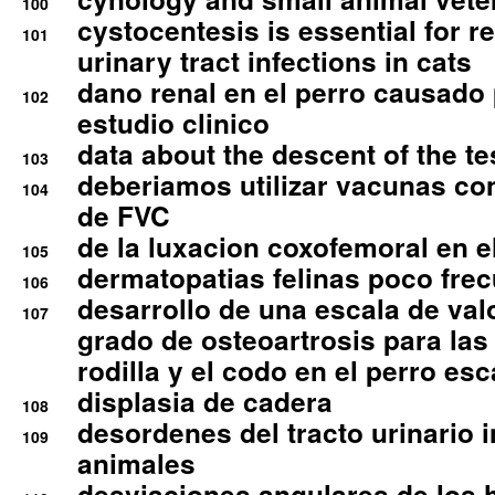
100
cystocentesis is essential for re
101
urinary tract infections in cats
dano renal en el perro causado 
102
estudio clinico
data about the descent of the te
103
deberiamos utilizar vacunas co
104
de FVC
de la luxacion coxofemoral en e
105
dermatopatias felinas poco fre
106
desarrollo de una escala de val
107
grado de osteoartrosis para las 
rodilla y el codo en el perro esc
displasia de cadera
108
desordenes del tracto urinario 
109
animales
desviaciones angulares de los 