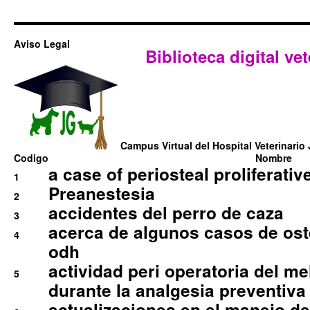
Aviso Legal
Biblioteca digital vet
Campus Virtual del Hospital Veterinario 
Codigo
Nombre
a case of periosteal proliferative
1
Preanestesia
2
accidentes del perro de caza
3
acerca de algunos casos de oste
4
odh
actividad peri operatoria del 
5
durante la analgesia preventiva 
actualizaciones en el manejo de 