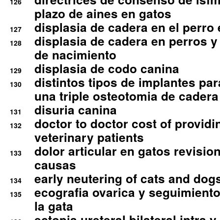
126
plazo de aines en gatos
displasia de cadera en el perro
127
displasia de cadera en perros y
128
de nacimiento
displasia de codo canina
129
distintos tipos de implantes par
130
una triple osteotomia de cadera
disuria canina
131
doctor to doctor cost of providi
132
veterinary patients
dolor articular en gatos revisio
133
causas
early neutering of cats and dog
134
ecografia ovarica y seguimiento
135
la gata
ectopia ureteral bilateral intra 