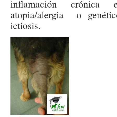
inflamación crónica
atopia/alergia o genét
ictiosis.