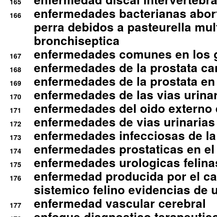
165
enfermedades bacterianas abort
166
perra debidos a pasteurella mul
bronchiseptica
enfermedades comunes en los 
167
enfermedades de la prostata ca
168
enfermedades de la prostata en 
169
enfermedades de las vias urinari
170
enfermedades del oido externo 
171
enfermedades de vias urinarias
172
enfermedades infecciosas de la 
173
enfermedades prostaticas en el
174
enfermedades urologicas felina
175
enfermedad producida por el cal
176
sistemico felino evidencias de 
enfermedad vascular cerebral
177
enfoque diagnostico terapeutico 