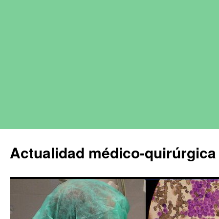
Actualidad médico-quirúrgica 