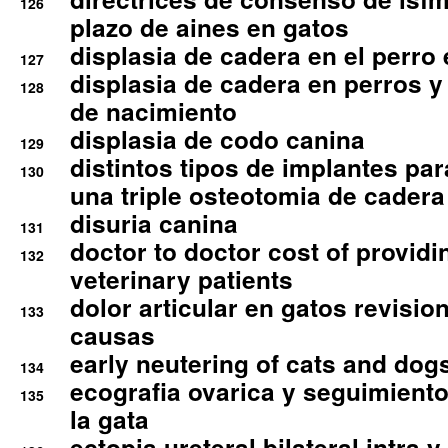
126
plazo de aines en gatos
displasia de cadera en el perro
127
displasia de cadera en perros y
128
de nacimiento
displasia de codo canina
129
distintos tipos de implantes par
130
una triple osteotomia de cadera
disuria canina
131
doctor to doctor cost of providi
132
veterinary patients
dolor articular en gatos revisio
133
causas
early neutering of cats and dog
134
ecografia ovarica y seguimiento
135
la gata
ectopia ureteral bilateral intra 