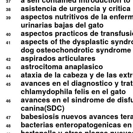
37
asistencia de urgencia y critica
38
aspectos nutritivos de la enfer
39
urinarias bajas del gato
aspectos practicos de transfus
40
aspects of the dysplastic syndr
41
dog osteochondrotic syndrome
aspirados articulares
42
astrocitoma anaplasico
43
ataxia de la cabeza y de las ex
44
avances en el diagnostico y tra
45
chlamydophila felis en el gato
avances en el sindrome de disf
46
canina(SDC)
babesiosis nuevos avances ter
47
bacterias enteropatogenicas en
48
bartonella y otras plagas nuev