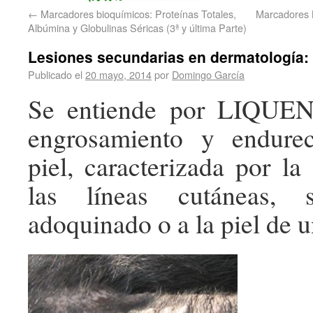
←
Marcadores bioquímicos: Proteínas Totales,
Marcadores B
Albúmina y Globulinas Séricas (3ª y última Parte)
Lesiones secundarias en dermatología
Publicado el
20 mayo, 2014
por
Domingo García
Se entiende por LIQUE
engrosamiento y endure
piel, caracterizada por la
las líneas cutáneas, 
adoquinado o a la piel de u