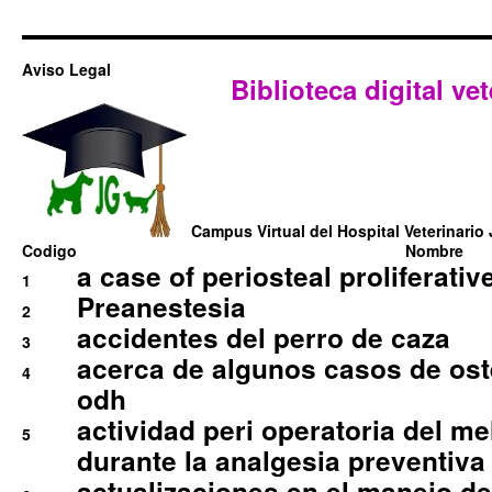
Aviso Legal
Biblioteca digital vet
Campus Virtual del Hospital Veterinario 
Codigo
Nombre
a case of periosteal proliferative
1
Preanestesia
2
accidentes del perro de caza
3
acerca de algunos casos de oste
4
odh
actividad peri operatoria del 
5
durante la analgesia preventiva 
actualizaciones en el manejo de 