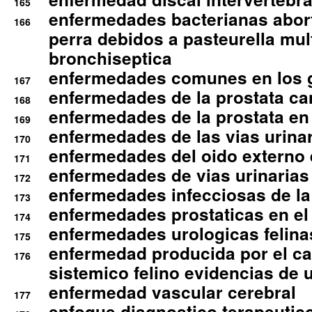
165
enfermedades bacterianas abort
166
perra debidos a pasteurella mul
bronchiseptica
enfermedades comunes en los 
167
enfermedades de la prostata ca
168
enfermedades de la prostata en 
169
enfermedades de las vias urinari
170
enfermedades del oido externo 
171
enfermedades de vias urinarias
172
enfermedades infecciosas de la 
173
enfermedades prostaticas en el
174
enfermedades urologicas felina
175
enfermedad producida por el cal
176
sistemico felino evidencias de 
enfermedad vascular cerebral
177
enfoque diagnostico terapeutico 