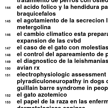
el acido folico y la hendidura pa
144
braquicefalos
el agotamiento de la secrecion l
145
metergolina
el cambio climatico esta prepar
146
expansion de las cvbd
el caso de el gato con molestias
147
el control del apareamiento de 
148
el diagnostico de la leishmania
149
avian rx
150
electrophysiologic assessment 
151
plyradiculoneuropathy in dogs 
guillain barre syndrome in peop
el gato azotemico
152
el papel de la raza en las enfe
153
dermatologicas caninas