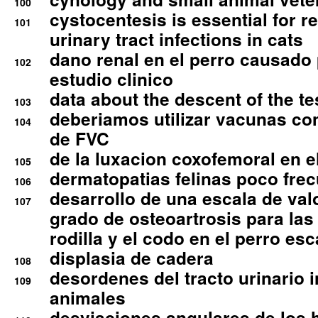
100
cystocentesis is essential for re
101
urinary tract infections in cats
dano renal en el perro causado 
102
estudio clinico
data about the descent of the te
103
deberiamos utilizar vacunas co
104
de FVC
de la luxacion coxofemoral en e
105
dermatopatias felinas poco fre
106
desarrollo de una escala de val
107
grado de osteoartrosis para las 
rodilla y el codo en el perro esc
displasia de cadera
108
desordenes del tracto urinario 
109
animales
desviaciones angulares de los 