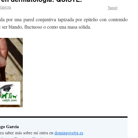
García
Tweet
 por una pared conjuntiva tapizada por epitelio con contenido
de ser blando, fluctuoso o como una masa sólida.
go García
 para saber más sobre mí entra en
domingovetjg.es