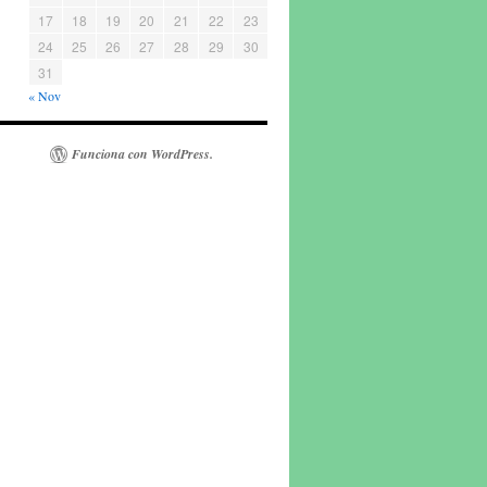
17
18
19
20
21
22
23
24
25
26
27
28
29
30
31
« Nov
Funciona con WordPress.