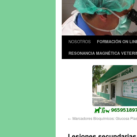
NOSOTROS
FORMACIÓN ON LIN
RESONANCIA MAGNÉTICA VETERI
←
Marcadores Bioquímicos: Glucosa Plasm
Lesiones secundarias