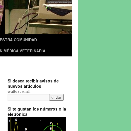
UESTRA COMUNIDAD
N MÉDICA VETERINARIA
Si desea recibir avisos de
nuevos artículos
escriba su email:
Si te gustan los números o la
eletrónica