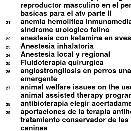
reproductor masculino en el per
basicas para el atv parte II
anemia hemolitica inmunomedia
21
sindrome urologico felino
anestesia con ketamina en aves 
22
Anestesia inhalatoria
23
Anestesia local y regional
24
Fluidoterapia quirurgica
25
angiostrongilosis en perros un
26
emergente
animal welfare issues on the use
27
animal assisted therapy progra
antibioterapia elegir acertadam
28
aportaciones de la terapia anti
29
tratamiento conservador de las 
caninas