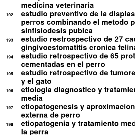
medicina veterinaria
estudio preventivo de la displa
192
perros combinando el metodo p
sinfisiodesis pubica
estudio restrospectivo de 27 c
193
gingivoestomatitis cronica felin
estudio retrospectivo de 65 pro
194
cementadas en el perro
estudio retrospectivo de tumore
195
y el gato
etiologia diagnostico y tratamie
196
media
etiopatogenesis y aproximacion c
197
externa de perro
etiopatogenia y tratamiento med
198
la perra