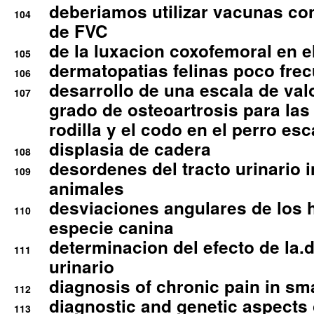
deberiamos utilizar vacunas co
104
de FVC
de la luxacion coxofemoral en e
105
dermatopatias felinas poco fre
106
desarrollo de una escala de val
107
grado de osteoartrosis para las 
rodilla y el codo en el perro esc
displasia de cadera
108
desordenes del tracto urinario 
109
animales
desviaciones angulares de los 
110
especie canina
determinacion del efecto de la.d
111
urinario
diagnosis of chronic pain in sm
112
diagnostic and genetic aspects o
113