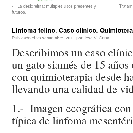
←
La deslorelina: múltiples usos presentes y
Tratami
futuros.
Linfoma felino. Caso clínico. Quimioter
Publicado el
28 septiembre, 2011
por
Jose V. Griñan
Describimos un caso clínic
un gato siamés de 15 años 
con quimioterapia desde h
llevando una calidad de vi
1.- Imagen ecográfica con
típica de linfoma mesentéri