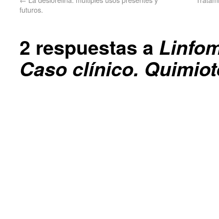
futuros.
2 respuestas a
Linfom
Caso clínico. Quimiot