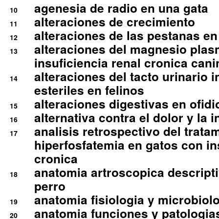
agenesia de radio en una gata
10
alteraciones de crecimiento
11
alteraciones de las pestanas en
12
alteraciones del magnesio plas
13
insuficiencia renal cronica cani
alteraciones del tacto urinario in
14
esteriles en felinos
alteraciones digestivas en ofidi
15
alternativa contra el dolor y la 
16
analisis retrospectivo del tratam
17
hiperfosfatemia en gatos con in
cronica
anatomia artroscopica descriptiv
18
perro
anatomia fisiologia y microbiolo
19
anatomia funciones y patologia
20