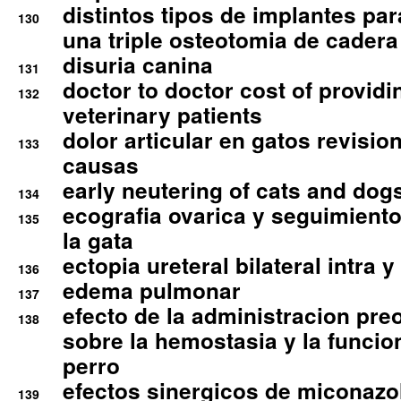
distintos tipos de implantes par
130
una triple osteotomia de cadera
disuria canina
131
doctor to doctor cost of providi
132
veterinary patients
dolor articular en gatos revisio
133
causas
early neutering of cats and dog
134
ecografia ovarica y seguimiento
135
la gata
ectopia ureteral bilateral intra 
136
edema pulmonar
137
efecto de la administracion pre
138
sobre la hemostasia y la funcion
perro
efectos sinergicos de miconazol
139