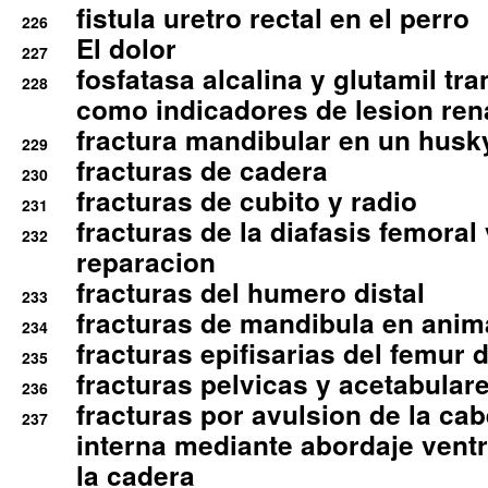
fistula uretro rectal en el perro
226
El dolor
227
fosfatasa alcalina y glutamil tr
228
como indicadores de lesion ren
fractura mandibular en un husk
229
fracturas de cadera
230
fracturas de cubito y radio
231
fracturas de la diafasis femoral
232
reparacion
fracturas del humero distal
233
fracturas de mandibula en ani
234
fracturas epifisarias del femur d
235
fracturas pelvicas y acetabulare
236
fracturas por avulsion de la cab
237
interna mediante abordaje ventra
la cadera