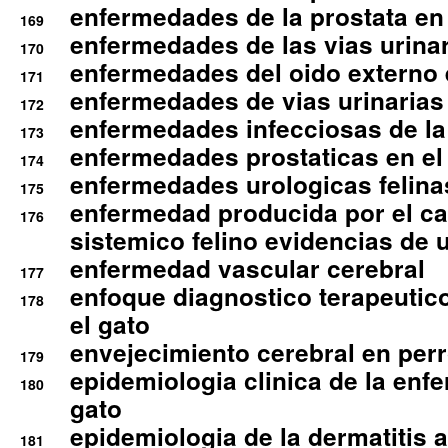
enfermedades de la prostata en 
169
enfermedades de las vias urinari
170
enfermedades del oido externo 
171
enfermedades de vias urinarias
172
enfermedades infecciosas de la 
173
enfermedades prostaticas en el
174
enfermedades urologicas felina
175
enfermedad producida por el cal
176
sistemico felino evidencias de 
enfermedad vascular cerebral
177
enfoque diagnostico terapeutico 
178
el gato
envejecimiento cerebral en per
179
epidemiologia clinica de la enf
180
gato
epidemiologia de la dermatitis 
181