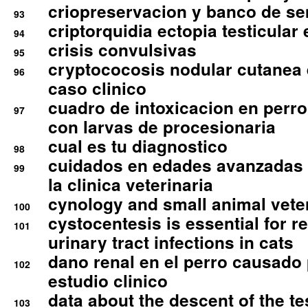
criopreservacion y banco de s
93
criptorquidia ectopia testicular 
94
crisis convulsivas
95
cryptococosis nodular cutanea
96
caso clinico
cuadro de intoxicacion en perro
97
con larvas de procesionaria
cual es tu diagnostico
98
cuidados en edades avanzadas
99
la clinica veterinaria
cynology and small animal vete
100
cystocentesis is essential for re
101
urinary tract infections in cats
dano renal en el perro causado 
102
estudio clinico
data about the descent of the te
103