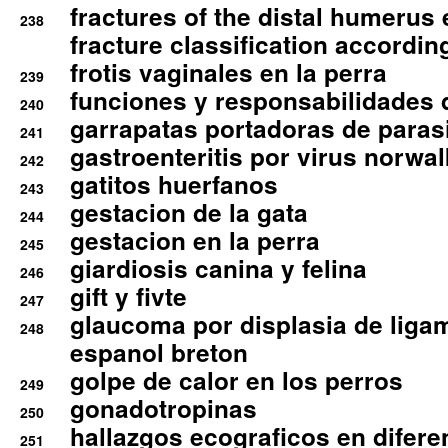
fractures of the distal humerus
238
fracture classification according
frotis vaginales en la perra
239
funciones y responsabilidades 
240
garrapatas portadoras de paras
241
gastroenteritis por virus norwal
242
gatitos huerfanos
243
gestacion de la gata
244
gestacion en la perra
245
giardiosis canina y felina
246
gift y fivte
247
glaucoma por displasia de liga
248
espanol breton
golpe de calor en los perros
249
gonadotropinas
250
hallazgos ecograficos en difere
251