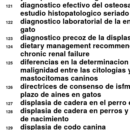
diagnostico efectivo del osteo
121
estudio histopatologico seriado
diagnostico laboratorial de la e
122
gato
diagnostico precoz de la displa
123
dietary management recommend
124
chronic renal failure
diferencias en la determinacion
125
malignidad entre las citologias 
mastocitomas caninos
directrices de consenso de isfm
126
plazo de aines en gatos
displasia de cadera en el perro
127
displasia de cadera en perros y
128
de nacimiento
displasia de codo canina
129