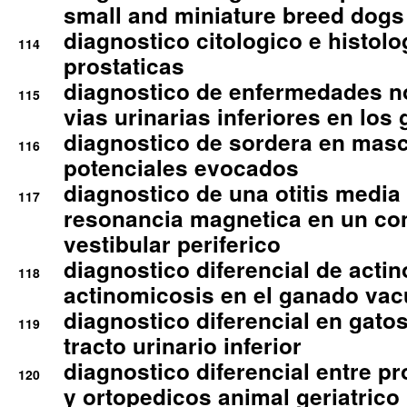
small and miniature breed dogs 
diagnostico citologico e histolo
114
prostaticas
diagnostico de enfermedades no
115
vias urinarias inferiores en los 
diagnostico de sordera en mas
116
potenciales evocados
diagnostico de una otitis media
117
resonancia magnetica en un co
vestibular periferico
diagnostico diferencial de actin
118
actinomicosis en el ganado va
diagnostico diferencial en gato
119
tracto urinario inferior
diagnostico diferencial entre 
120
y ortopedicos animal geriatrico