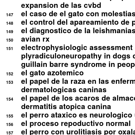
expansion de las cvbd
el caso de el gato con molestias
147
el control del apareamiento de 
148
el diagnostico de la leishmania
149
avian rx
150
electrophysiologic assessment 
151
plyradiculoneuropathy in dogs 
guillain barre syndrome in peop
el gato azotemico
152
el papel de la raza en las enfe
153
dermatologicas caninas
el papel de los acaros de alma
154
dermatitis atopica canina
el perro ataxico es neurologico
155
el proceso repoductivo normal
156
el perro con urolitiasis por oxal
157