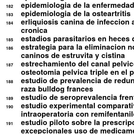
epidemiologia de la enfermedad
182
epidemiologia de la osteartritis
183
erliquiosis canina de infeccio
184
cronica
estadios parasitarios en heces 
185
estrategia para la eliminacion n
186
caninos de estruvita y cistina
estrechamiento del canal pelvi
187
osteotomia pelvica triple en el 
estudio de prevalencia de redun
188
raza bulldog frances
estudio de seroprevalencia frent
189
estudio experimental comparati
190
intraoperatoria con remifentanil
estudio piloto sobre la prescrip
191
excepcionales uso de medicam