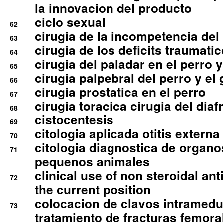
la innovacion del producto
ciclo sexual
62
cirugia de la incompetencia del 
63
cirugia de los deficits traumati
64
cirugia del paladar en el perro y
65
cirugia palpebral del perro y el 
66
cirugia prostatica en el perro
67
cirugia toracica cirugia del dia
68
cistocentesis
69
citologia aplicada otitis externa
70
citologia diagnostica de organ
71
pequenos animales
clinical use of non steroidal an
72
the current position
colocacion de clavos intramedu
73
tratamiento de fracturas femoral