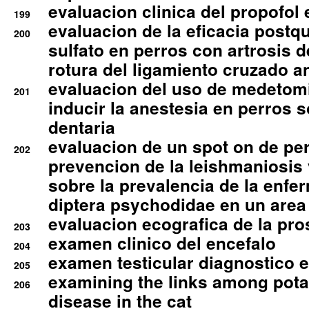
evaluacion clinica del propofol 
199
evaluacion de la eficacia postqu
200
sulfato en perros con artrosis d
rotura del ligamiento cruzado an
evaluacion del uso de medetomi
201
inducir la anestesia en perros 
dentaria
evaluacion de un spot on de per
202
prevencion de la leishmaniosis 
sobre la prevalencia de la enfe
diptera psychodidae en un are
evaluacion ecografica de la pro
203
examen clinico del encefalo
204
examen testicular diagnostico 
205
examining the links among pota
206
disease in the cat