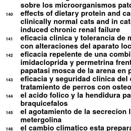
sobre los microorganismos pa
effects of dietary protein and cal
140
clinically normal cats and in cat
induced chronic renal failure
eficacia clinica y tolerancia d
141
con alteraciones del aparato l
eficacia repelente de una comb
142
imidacloprida y permetrina fre
papatasi mosca de la arena en 
eficacia y seguridad clinica del
143
tratamiento de perros con osteoa
el acido folico y la hendidura pa
144
braquicefalos
el agotamiento de la secrecion l
145
metergolina
el cambio climatico esta prepar
146