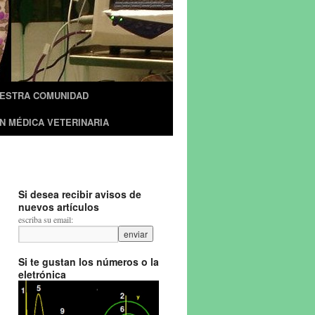
UESTRA COMUNIDAD
N MÉDICA VETERINARIA
Si desea recibir avisos de
nuevos artículos
escriba su email:
Si te gustan los números o la
eletrónica