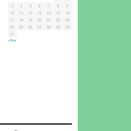
3
4
5
6
7
8
9
10
11
12
13
14
15
16
17
18
19
20
21
22
23
24
25
26
27
28
29
30
31
« Nov