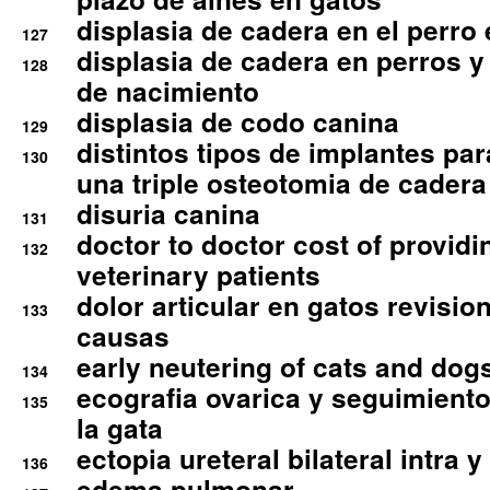
displasia de cadera en el perro
127
displasia de cadera en perros y
128
de nacimiento
displasia de codo canina
129
distintos tipos de implantes par
130
una triple osteotomia de cadera
disuria canina
131
doctor to doctor cost of providi
132
veterinary patients
dolor articular en gatos revisio
133
causas
early neutering of cats and dog
134
ecografia ovarica y seguimiento
135
la gata
ectopia ureteral bilateral intra 
136
edema pulmonar