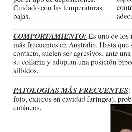
contr
Cuidado con las temperaturas
adecu
bajas.
COMPORTAMIENTO:
Es uno de los 
más frecuentes en Australia. Hasta que
contacto, suelen ser agresivos, ante un
su collarín y adoptan una posición bípe
silbidos.
PATOLOGÍAS MÁS FRECUENTES
:
foto, oxiuros en cavidad faríngea), pro
cutáneos.