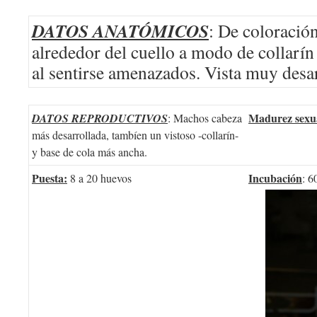
DATOS ANATÓMICOS
: De coloración
alrededor del cuello a modo de collarín
al sentirse amenazados. Vista muy desa
Madurez sexu
DATOS REPRODUCTIVOS
: Machos cabeza
más desarrollada, tambíen un vistoso -collarín-
y base de cola más ancha.
Puesta:
Incubación
8 a 20 huevos
: 6