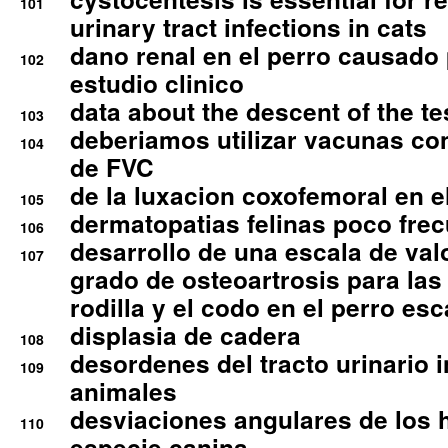
101
urinary tract infections in cats
dano renal en el perro causado 
102
estudio clinico
data about the descent of the te
103
deberiamos utilizar vacunas co
104
de FVC
de la luxacion coxofemoral en e
105
dermatopatias felinas poco fre
106
desarrollo de una escala de val
107
grado de osteoartrosis para las 
rodilla y el codo en el perro esc
displasia de cadera
108
desordenes del tracto urinario 
109
animales
desviaciones angulares de los 
110
especie canina