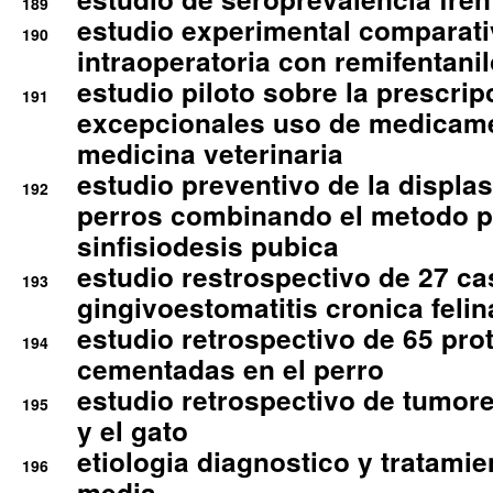
189
estudio experimental comparati
190
intraoperatoria con remifentanil
estudio piloto sobre la prescrip
191
excepcionales uso de medicam
medicina veterinaria
estudio preventivo de la displa
192
perros combinando el metodo p
sinfisiodesis pubica
estudio restrospectivo de 27 c
193
gingivoestomatitis cronica felin
estudio retrospectivo de 65 pro
194
cementadas en el perro
estudio retrospectivo de tumore
195
y el gato
etiologia diagnostico y tratamie
196
media