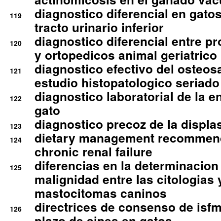
diagnostico diferencial en gato
119
tracto urinario inferior
diagnostico diferencial entre 
120
y ortopedicos animal geriatrico
diagnostico efectivo del osteo
121
estudio histopatologico seriado
diagnostico laboratorial de la e
122
gato
diagnostico precoz de la displa
123
dietary management recommend
124
chronic renal failure
diferencias en la determinacion
125
malignidad entre las citologias 
mastocitomas caninos
directrices de consenso de isfm
126
plazo de aines en gatos