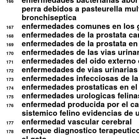
166
perra debidos a pasteurella mul
bronchiseptica
enfermedades comunes en los 
167
enfermedades de la prostata ca
168
enfermedades de la prostata en 
169
enfermedades de las vias urinari
170
enfermedades del oido externo 
171
enfermedades de vias urinarias
172
enfermedades infecciosas de la 
173
enfermedades prostaticas en el
174
enfermedades urologicas felina
175
enfermedad producida por el cal
176
sistemico felino evidencias de 
enfermedad vascular cerebral
177
enfoque diagnostico terapeutico 
178
el gato