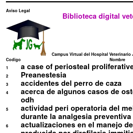
Aviso Legal
Biblioteca digital vet
Campus Virtual del Hospital Veterinario 
Codigo
Nombre
a case of periosteal proliferative
1
Preanestesia
2
accidentes del perro de caza
3
acerca de algunos casos de oste
4
odh
actividad peri operatoria del 
5
durante la analgesia preventiva 
actualizaciones en el manejo de 
6
producida por dirofilaria immiti