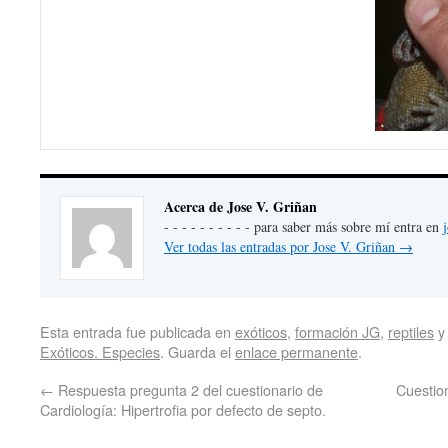
Acerca de Jose V. Griñan
- - - - - - - - - - para saber más sobre mí entra en
Ver todas las entradas por Jose V. Griñan
→
Esta entrada fue publicada en
exóticos
,
formación JG
,
reptiles
y
Exóticos. Especies
. Guarda el
enlace permanente
.
←
Respuesta pregunta 2 del cuestionario de
Cuestion
Cardiología: Hipertrofia por defecto de septo.