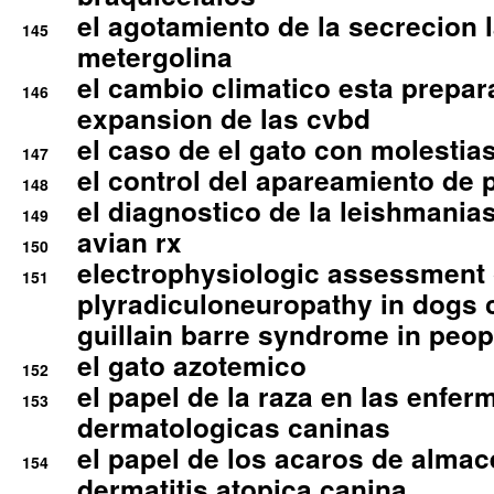
el agotamiento de la secrecion l
145
metergolina
el cambio climatico esta prepar
146
expansion de las cvbd
el caso de el gato con molestias
147
el control del apareamiento de 
148
el diagnostico de la leishmania
149
avian rx
150
electrophysiologic assessment 
151
plyradiculoneuropathy in dogs 
guillain barre syndrome in peop
el gato azotemico
152
el papel de la raza en las enfe
153
dermatologicas caninas
el papel de los acaros de alma
154
dermatitis atopica canina