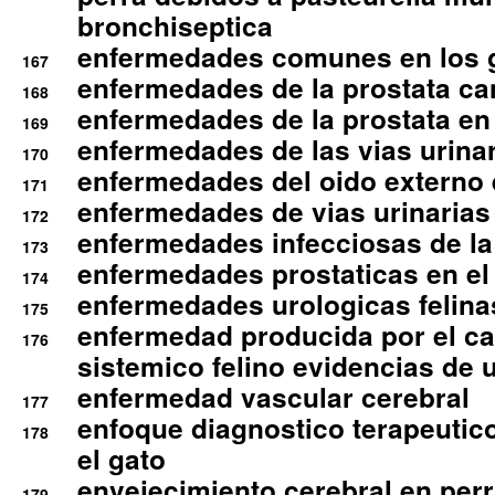
bronchiseptica
enfermedades comunes en los 
167
enfermedades de la prostata ca
168
enfermedades de la prostata en 
169
enfermedades de las vias urinari
170
enfermedades del oido externo 
171
enfermedades de vias urinarias
172
enfermedades infecciosas de la 
173
enfermedades prostaticas en el
174
enfermedades urologicas felina
175
enfermedad producida por el cal
176
sistemico felino evidencias de 
enfermedad vascular cerebral
177
enfoque diagnostico terapeutico 
178
el gato
envejecimiento cerebral en per
179