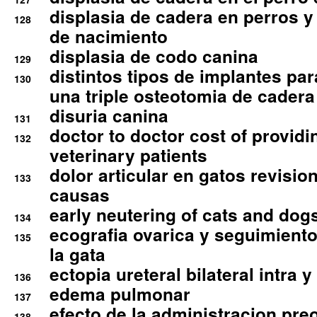
displasia de cadera en perros y
128
de nacimiento
displasia de codo canina
129
distintos tipos de implantes par
130
una triple osteotomia de cadera
disuria canina
131
doctor to doctor cost of providi
132
veterinary patients
dolor articular en gatos revisio
133
causas
early neutering of cats and dog
134
ecografia ovarica y seguimiento
135
la gata
ectopia ureteral bilateral intra 
136
edema pulmonar
137
efecto de la administracion pre
138