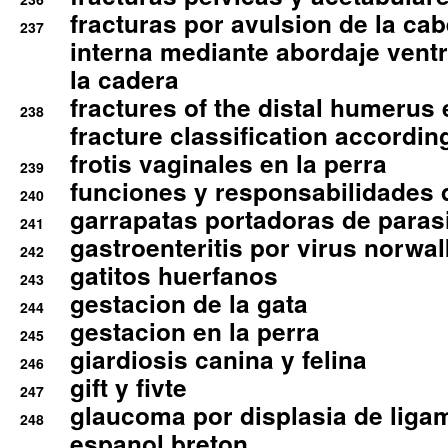
fracturas por avulsion de la cab
237
interna mediante abordaje ventra
la cadera
fractures of the distal humerus
238
fracture classification according
frotis vaginales en la perra
239
funciones y responsabilidades 
240
garrapatas portadoras de paras
241
gastroenteritis por virus norwal
242
gatitos huerfanos
243
gestacion de la gata
244
gestacion en la perra
245
giardiosis canina y felina
246
gift y fivte
247
glaucoma por displasia de liga
248
espanol breton