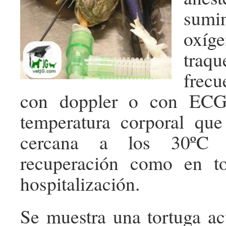
sum
ox
tra
frecu
con doppler o con ECG
temperatura corporal que
cercana a los 30ºC 
recuperación como en t
hospitalización.
Se muestra una tortuga ac