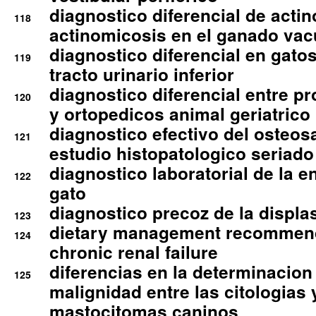
diagnostico diferencial de actin
118
actinomicosis en el ganado va
diagnostico diferencial en gato
119
tracto urinario inferior
diagnostico diferencial entre 
120
y ortopedicos animal geriatrico
diagnostico efectivo del osteo
121
estudio histopatologico seriado
diagnostico laboratorial de la e
122
gato
diagnostico precoz de la displa
123
dietary management recommend
124
chronic renal failure
diferencias en la determinacion
125
malignidad entre las citologias 
mastocitomas caninos