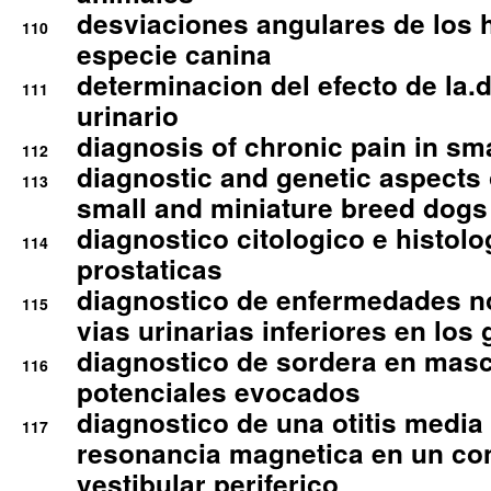
desviaciones angulares de los 
110
especie canina
determinacion del efecto de la.d
111
urinario
diagnosis of chronic pain in sm
112
diagnostic and genetic aspects o
113
small and miniature breed dogs 
diagnostico citologico e histolo
114
prostaticas
diagnostico de enfermedades no
115
vias urinarias inferiores en los 
diagnostico de sordera en mas
116
potenciales evocados
diagnostico de una otitis media
117
resonancia magnetica en un co
vestibular periferico