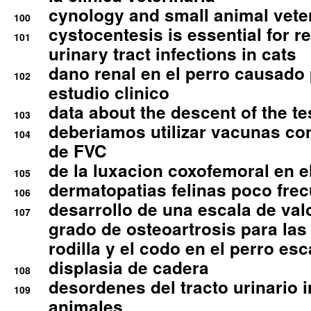
cynology and small animal vete
100
cystocentesis is essential for re
101
urinary tract infections in cats
dano renal en el perro causado 
102
estudio clinico
data about the descent of the te
103
deberiamos utilizar vacunas co
104
de FVC
de la luxacion coxofemoral en e
105
dermatopatias felinas poco fre
106
desarrollo de una escala de val
107
grado de osteoartrosis para las 
rodilla y el codo en el perro esc
displasia de cadera
108
desordenes del tracto urinario 
109
animales