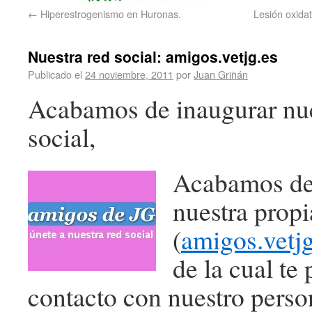
←
Hiperestrogenismo en Huronas.
Lesión oxidat
Nuestra red social: amigos.vetjg.es
Publicado el
24 noviembre, 2011
por
Juan Griñán
Acabamos de inaugurar nue
social,
Acabamos de
nuestra propi
(
amigos.vetjg
de la cual te
contacto con nuestro person