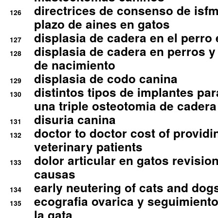
directrices de consenso de isfm
126
plazo de aines en gatos
displasia de cadera en el perro
127
displasia de cadera en perros y
128
de nacimiento
displasia de codo canina
129
distintos tipos de implantes par
130
una triple osteotomia de cadera
disuria canina
131
doctor to doctor cost of providi
132
veterinary patients
dolor articular en gatos revisio
133
causas
early neutering of cats and dog
134
ecografia ovarica y seguimiento
135
la gata