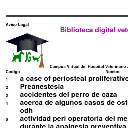
Aviso Legal
Biblioteca digital vet
Campus Virtual del Hospital Veterinario 
Codigo
Nombre
a case of periosteal proliferative
1
Preanestesia
2
accidentes del perro de caza
3
acerca de algunos casos de oste
4
odh
actividad peri operatoria del 
5
durante la analgesia preventiva 