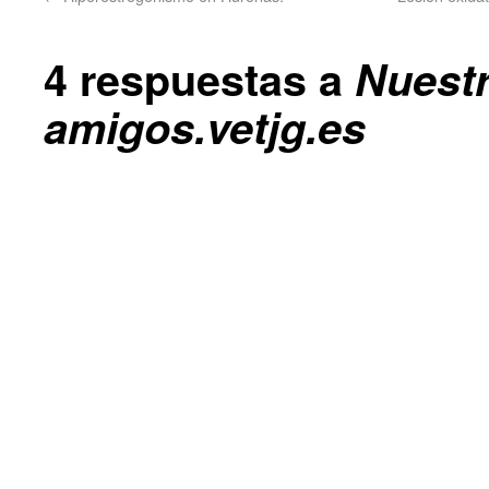
4 respuestas a
Nuestr
amigos.vetjg.es