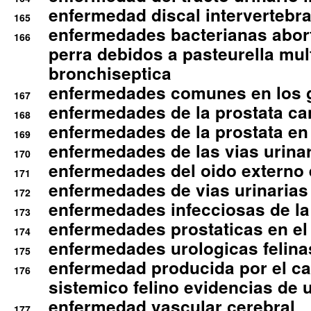
enfermedad discal intervertebra
165
enfermedades bacterianas abort
166
perra debidos a pasteurella mul
bronchiseptica
enfermedades comunes en los 
167
enfermedades de la prostata ca
168
enfermedades de la prostata en 
169
enfermedades de las vias urinari
170
enfermedades del oido externo 
171
enfermedades de vias urinarias
172
enfermedades infecciosas de la 
173
enfermedades prostaticas en el
174
enfermedades urologicas felina
175
enfermedad producida por el cal
176
sistemico felino evidencias de 
enfermedad vascular cerebral
177