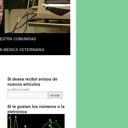
UESTRA COMUNIDAD
N MÉDICA VETERINARIA
Si desea recibir avisos de
nuevos artículos
escriba su email:
Si te gustan los números o la
eletrónica