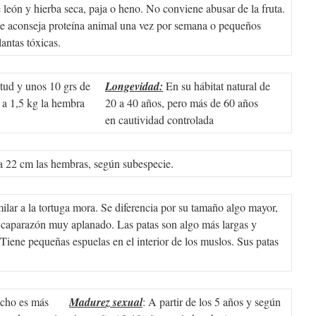
e león y hierba seca, paja o heno. No conviene abusar de la fruta.
e aconseja proteína animal una vez por semana o pequeños
antas tóxicas.
tud y unos 10 grs de
Longevidad:
En su hábitat natural de
 a 1,5 kg la hembra
20 a 40 años, pero más de 60 años
en cautividad controlada
a 22 cm las hembras, según subespecie.
ilar a la tortuga mora. Se diferencia por su tamaño algo mayor,
 caparazón muy aplanado. Las patas son algo más largas y
 Tiene pequeñas espuelas en el interior de los muslos. Sus patas
cho es más
Madurez sexual
: A partir de los 5 años y según