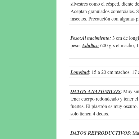
silvestres como el césped, diente d
Aceptan granulados comerciales. S
insectos. Precaución con algunas pl
Peso:Al nacimiento:
3 cm de longi
peso.
Adultos:
600 grs el macho, 1
Longitud
: 15 a 20 cm machos, 17 
DATOS ANATÓMICOS
: Muy sim
tener cuerpo redondeado y tener el
fuertes. El plastrón es muy oscuro.
solo tienen 4 dedos.
DATOS REPRODUCTIVOS
: Ma