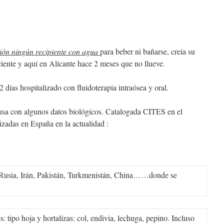
ción ningún recipiente con agua
para beber ni bañarse, creía su
iciente y aquí en Alicante hace 2 meses que no llueve.
días hospitalizado con fluidoterapia intraósea y oral.
 rusa con algunos datos biológicos. Catalogada CITES en el
izadas en España en la actualidad :
 Rusia, Irán, Pakistán, Turkmenistán, China……donde se
: tipo hoja y hortalizas: col, endivia, lechuga, pepino. Incluso