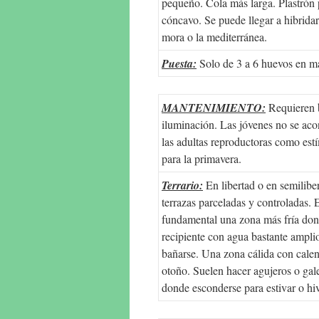
pequeño. Cola más larga. Plastrón
cóncavo. Se puede llegar a hibridar
mora o la mediterránea.
Puesta:
Solo de 3 a 6 huevos en m
MANTENIMIENTO:
Requieren b
iluminación. Las jóvenes no se acon
las adultas reproductoras como est
para la primavera.
Terrario:
En libertad o en semilibe
terrazas parceladas y controladas. E
fundamental una zona más fría don
recipiente con agua bastante ampli
bañarse. Una zona cálida con calent
otoño. Suelen hacer agujeros o gal
donde esconderse para estivar o hiv