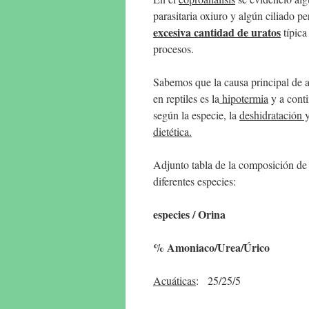
parasitaria oxiuro y algún ciliado p
excesiva cantidad de uratos
típica
procesos.
Sabemos que la causa principal de a
en reptiles es la
hipotermia
y a cont
según la especie, la
deshidratación y
dietética.
Adjunto tabla de la composición de 
diferentes especies:
especies / Orina
% Amoniaco/Urea/Úrico
Acuáticas
: 25/25/5