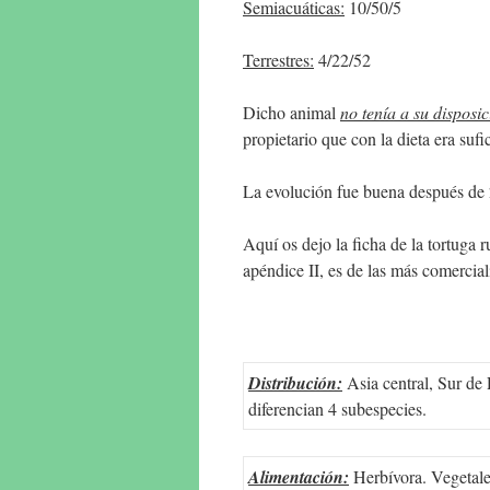
Semiacuáticas:
10/50/5
Terrestres:
4/22/52
Dicho animal
no tenía a su disposi
propietario que con la dieta era suf
La evolución fue buena después de 2 
Aquí os dejo la ficha de la tortuga
apéndice II, es de las más comercial
Distribución:
Asia central, Sur de
diferencian 4 subespecies.
Alimentación:
Herbívora. Vegetales