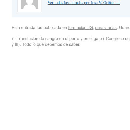
Ver todas las entradas por Jose V. Griñan
→
Esta entrada fue publicada en
formación JG
,
parasitarias
. Guar
←
Transfusión de sangre en el perro y en el gato (
Congreso esp
y III). Todo lo que debemos de saber.