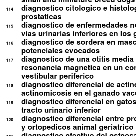
diagnostico citologico e histolo
114
prostaticas
diagnostico de enfermedades no
115
vias urinarias inferiores en los 
diagnostico de sordera en mas
116
potenciales evocados
diagnostico de una otitis media
117
resonancia magnetica en un co
vestibular periferico
diagnostico diferencial de actin
118
actinomicosis en el ganado va
diagnostico diferencial en gato
119
tracto urinario inferior
diagnostico diferencial entre 
120
y ortopedicos animal geriatrico
diagnostico efectivo del osteo