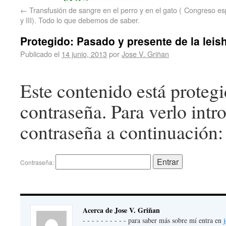
←
Transfusión de sangre en el perro y en el gato (
Congreso esp
y III). Todo lo que debemos de saber.
Protegido: Pasado y presente de la leis
Publicado el
14 junio, 2013
por
Jose V. Griñan
Este contenido está proteg
contraseña. Para verlo intr
contraseña a continuación:
Contraseña:
Acerca de Jose V. Griñan
- - - - - - - - - - para saber más sobre mí entra en