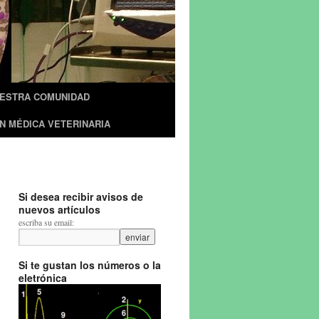
UESTRA COMUNIDAD
N MÉDICA VETERINARIA
Si desea recibir avisos de
nuevos artículos
escriba su email:
Si te gustan los números o la
eletrónica