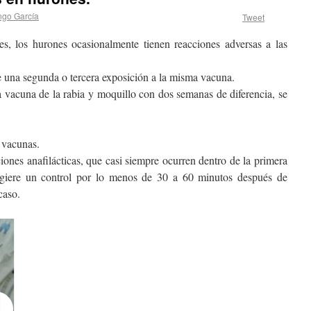
go García
Tweet
s, los hurones ocasionalmente tienen reacciones adversas a las
e una segunda o tercera exposición a la misma vacuna.
la vacuna de la rabia y moquillo con dos semanas de diferencia, se
s vacunas.
iones anafilácticas, que casi siempre ocurren dentro de la primera
giere un control por lo menos de 30 a 60 minutos después de
caso.