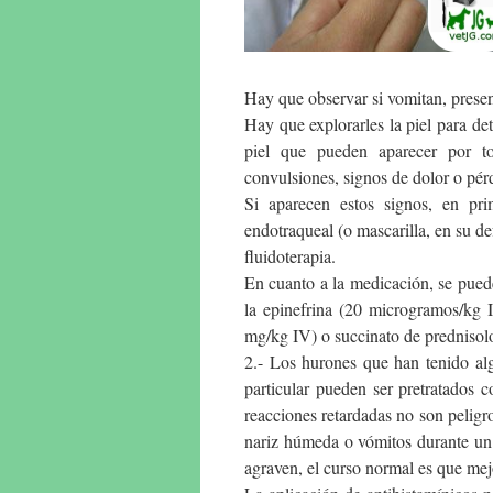
Hay que observar si vomitan, present
Hay que explorarles la piel para de
piel que pueden aparecer por to
convulsiones, signos de dolor o pér
Si aparecen estos signos, en pri
endotraqueal (o mascarilla, en su d
fluidoterapia.
En cuanto a la medicación, se pued
la epinefrina (20 microgramos/kg 
mg/kg IV) o succinato de prednisolo
2.- Los hurones que han tenido al
particular pueden ser pretratados 
reacciones retardadas no son peligro
nariz húmeda o vómitos durante un 
agraven, el curso normal es que mej