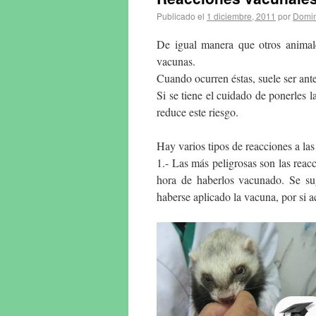
Publicado el
1 diciembre, 2011
por
Domin
De igual manera que otros animale
vacunas.
Cuando ocurren éstas, suele ser ant
Si se tiene el cuidado de ponerles 
reduce este riesgo.
Hay varios tipos de reacciones a la
1.- Las más peligrosas son las reacc
hora de haberlos vacunado. Se su
haberse aplicado la vacuna, por si a