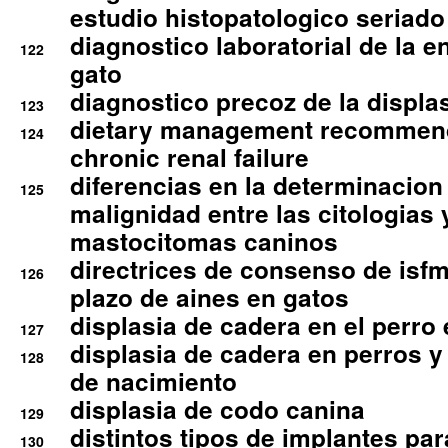
estudio histopatologico seriado
diagnostico laboratorial de la e
122
gato
diagnostico precoz de la displa
123
dietary management recommend
124
chronic renal failure
diferencias en la determinacion
125
malignidad entre las citologias 
mastocitomas caninos
directrices de consenso de isfm
126
plazo de aines en gatos
displasia de cadera en el perro
127
displasia de cadera en perros y
128
de nacimiento
displasia de codo canina
129
distintos tipos de implantes par
130