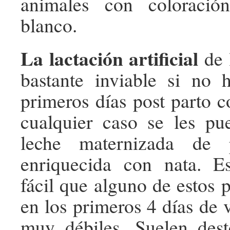
animales con coloració
blanco.
La lactación artificial
de 
bastante inviable si no 
primeros días post parto c
cualquier caso se les pu
leche maternizada de 
enriquecida con nata. Es
fácil que alguno de estos
en los primeros 4 días de 
muy débiles. Suelen dest