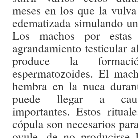
meses en los que la vulv
edematizada simulando un
Los machos por estas 
agrandamiento testicular a
produce la formac
espermatozoides. El mac
hembra en la nuca durant
puede llegar a caus
importantes. Estos ritual
cópula son necesarios par
ovule, de no producirse 