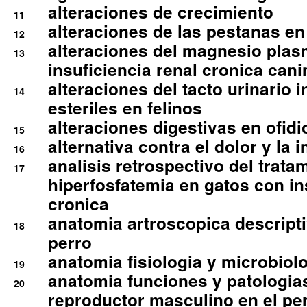
alteraciones de crecimiento
11
alteraciones de las pestanas en
12
alteraciones del magnesio plas
13
insuficiencia renal cronica cani
alteraciones del tacto urinario in
14
esteriles en felinos
alteraciones digestivas en ofidi
15
alternativa contra el dolor y la 
16
analisis retrospectivo del tratam
17
hiperfosfatemia en gatos con in
cronica
anatomia artroscopica descriptiv
18
perro
anatomia fisiologia y microbiolo
19
anatomia funciones y patologia
20
reproductor masculino en el per