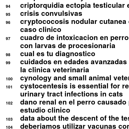
criptorquidia ectopia testicular 
94
crisis convulsivas
95
cryptococosis nodular cutanea
96
caso clinico
cuadro de intoxicacion en perro
97
con larvas de procesionaria
cual es tu diagnostico
98
cuidados en edades avanzadas
99
la clinica veterinaria
cynology and small animal vete
100
cystocentesis is essential for re
101
urinary tract infections in cats
dano renal en el perro causado 
102
estudio clinico
data about the descent of the te
103
deberiamos utilizar vacunas co
104