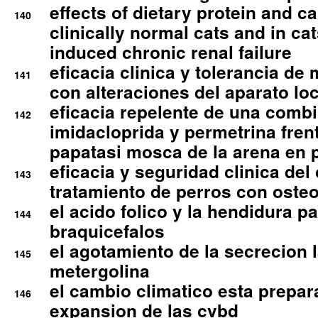
effects of dietary protein and cal
140
clinically normal cats and in cat
induced chronic renal failure
eficacia clinica y tolerancia d
141
con alteraciones del aparato l
eficacia repelente de una comb
142
imidacloprida y permetrina fre
papatasi mosca de la arena en 
eficacia y seguridad clinica del
143
tratamiento de perros con osteoa
el acido folico y la hendidura pa
144
braquicefalos
el agotamiento de la secrecion l
145
metergolina
el cambio climatico esta prepar
146
expansion de las cvbd