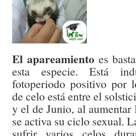
El apareamiento
es basta
esta especie. Está in
fotoperiodo positivo por 
de celo está entre el solsti
y el de Junio, al aumentar 
se activa su ciclo sexual.
sufrir varios celos dura