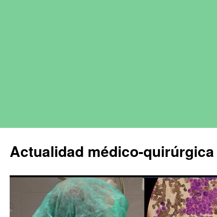
Actualidad médico-quirúrgica 