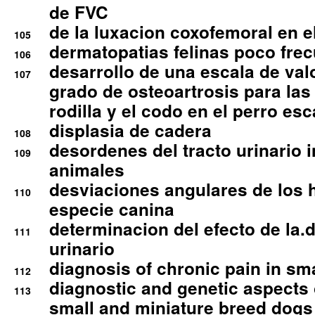
de FVC
de la luxacion coxofemoral en e
105
dermatopatias felinas poco fre
106
desarrollo de una escala de val
107
grado de osteoartrosis para las 
rodilla y el codo en el perro esc
displasia de cadera
108
desordenes del tracto urinario 
109
animales
desviaciones angulares de los 
110
especie canina
determinacion del efecto de la.d
111
urinario
diagnosis of chronic pain in sm
112
diagnostic and genetic aspects o
113
small and miniature breed dogs 