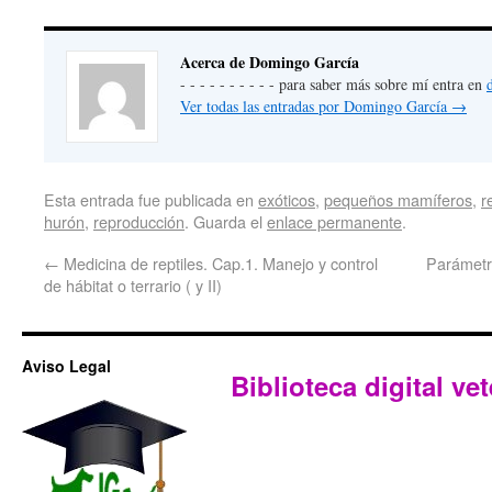
Acerca de Domingo García
- - - - - - - - - - para saber más sobre mí entra en
Ver todas las entradas por Domingo García
→
Esta entrada fue publicada en
exóticos
,
pequeños mamíferos
,
r
hurón
,
reproducción
. Guarda el
enlace permanente
.
←
Medicina de reptiles. Cap.1. Manejo y control
Parámetro
de hábitat o terrario ( y II)
Aviso Legal
Biblioteca digital vet