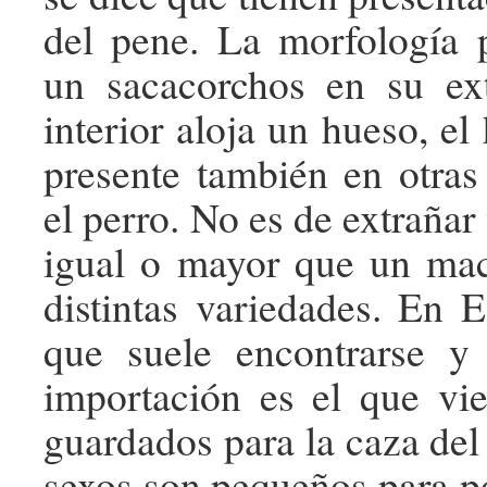
del pene. La morfología 
un sacacorchos en su e
interior aloja un hueso, e
presente también en otra
el perro. No es de extraña
igual o mayor que un ma
distintas variedades. En 
que suele encontrarse 
importación es el que vi
guardados para la caza de
sexos son pequeños para po