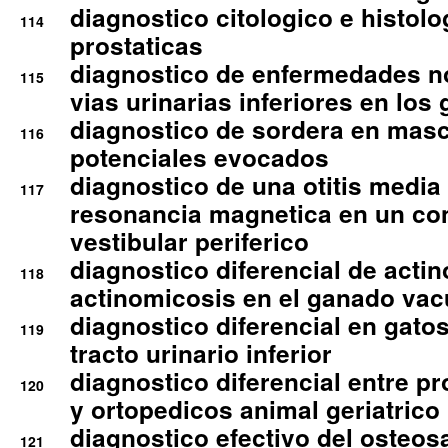
diagnostico citologico e histolo
114
prostaticas
diagnostico de enfermedades no
115
vias urinarias inferiores en los 
diagnostico de sordera en mas
116
potenciales evocados
diagnostico de una otitis media
117
resonancia magnetica en un co
vestibular periferico
diagnostico diferencial de actin
118
actinomicosis en el ganado va
diagnostico diferencial en gato
119
tracto urinario inferior
diagnostico diferencial entre 
120
y ortopedicos animal geriatrico
diagnostico efectivo del osteo
121