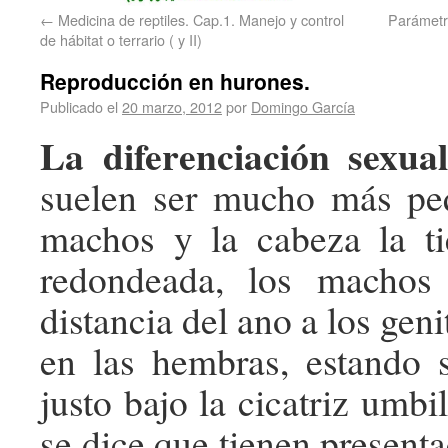
←
Medicina de reptiles. Cap.1. Manejo y control
Parámetro
de hábitat o terrario ( y II)
Reproducción en hurones.
Publicado el
20 marzo, 2012
por
Domingo García
La diferenciación sexual
suelen ser mucho más pe
machos y la cabeza la t
redondeada, los machos
distancia del ano a los gen
en las hembras, estando 
justo bajo la cicatriz umbil
se dice que tienen present