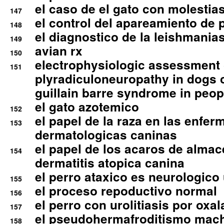
el caso de el gato con molestias
147
el control del apareamiento de 
148
el diagnostico de la leishmania
149
avian rx
150
electrophysiologic assessment 
151
plyradiculoneuropathy in dogs 
guillain barre syndrome in peop
el gato azotemico
152
el papel de la raza en las enfe
153
dermatologicas caninas
el papel de los acaros de alma
154
dermatitis atopica canina
el perro ataxico es neurologico
155
el proceso repoductivo normal
156
el perro con urolitiasis por oxal
157
el pseudohermafroditismo mac
158