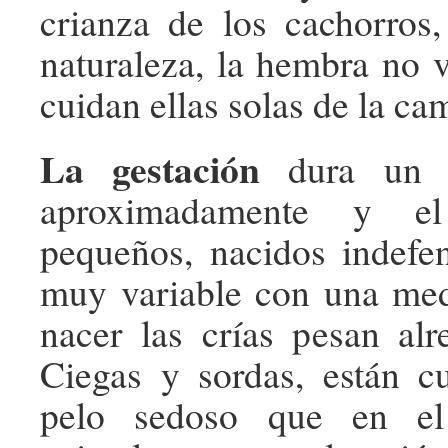
crianza de los cachorros
naturaleza, la hembra no v
cuidan ellas solas de la ca
La gestación
dura un 
aproximadamente y e
pequeños, nacidos indefe
muy variable con una med
nacer las crías pesan al
Ciegas y sordas, están c
pelo sedoso que en el