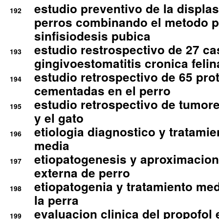
estudio preventivo de la displa
192
perros combinando el metodo p
sinfisiodesis pubica
estudio restrospectivo de 27 c
193
gingivoestomatitis cronica felin
estudio retrospectivo de 65 pro
194
cementadas en el perro
estudio retrospectivo de tumore
195
y el gato
etiologia diagnostico y tratamie
196
media
etiopatogenesis y aproximacion c
197
externa de perro
etiopatogenia y tratamiento med
198
la perra
evaluacion clinica del propofol 
199