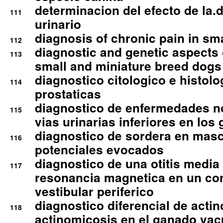
determinacion del efecto de la.d
111
urinario
diagnosis of chronic pain in sm
112
diagnostic and genetic aspects o
113
small and miniature breed dogs 
diagnostico citologico e histolo
114
prostaticas
diagnostico de enfermedades no
115
vias urinarias inferiores en los 
diagnostico de sordera en mas
116
potenciales evocados
diagnostico de una otitis media
117
resonancia magnetica en un co
vestibular periferico
diagnostico diferencial de actin
118
actinomicosis en el ganado va