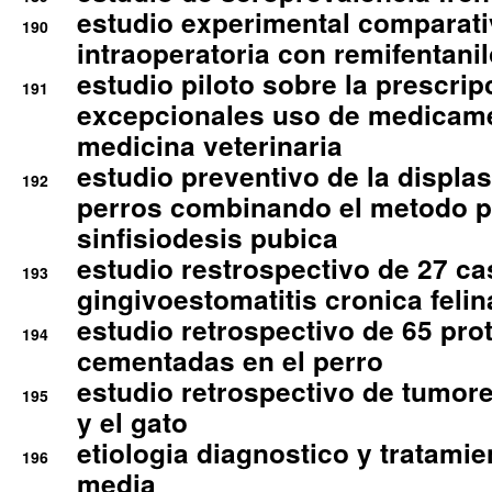
estudio experimental comparati
190
intraoperatoria con remifentanil
estudio piloto sobre la prescrip
191
excepcionales uso de medicam
medicina veterinaria
estudio preventivo de la displa
192
perros combinando el metodo p
sinfisiodesis pubica
estudio restrospectivo de 27 c
193
gingivoestomatitis cronica felin
estudio retrospectivo de 65 pro
194
cementadas en el perro
estudio retrospectivo de tumore
195
y el gato
etiologia diagnostico y tratamie
196
media