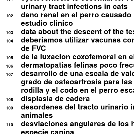
urinary tract infections in cats
dano renal en el perro causado 
102
estudio clinico
data about the descent of the te
103
deberiamos utilizar vacunas co
104
de FVC
de la luxacion coxofemoral en e
105
dermatopatias felinas poco fre
106
desarrollo de una escala de val
107
grado de osteoartrosis para las 
rodilla y el codo en el perro esc
displasia de cadera
108
desordenes del tracto urinario 
109
animales
desviaciones angulares de los 
110
especie canina