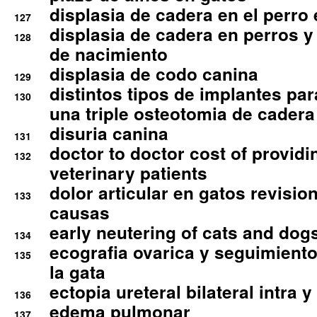
displasia de cadera en el perro
127
displasia de cadera en perros y
128
de nacimiento
displasia de codo canina
129
distintos tipos de implantes par
130
una triple osteotomia de cadera
disuria canina
131
doctor to doctor cost of providi
132
veterinary patients
dolor articular en gatos revisio
133
causas
early neutering of cats and dog
134
ecografia ovarica y seguimiento
135
la gata
ectopia ureteral bilateral intra 
136
edema pulmonar
137