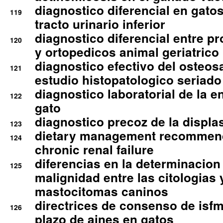
diagnostico diferencial en gato
119
tracto urinario inferior
diagnostico diferencial entre 
120
y ortopedicos animal geriatrico
diagnostico efectivo del osteo
121
estudio histopatologico seriado
diagnostico laboratorial de la e
122
gato
diagnostico precoz de la displa
123
dietary management recommend
124
chronic renal failure
diferencias en la determinacion
125
malignidad entre las citologias 
mastocitomas caninos
directrices de consenso de isfm
126
plazo de aines en gatos