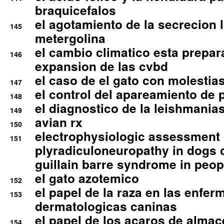
braquicefalos
el agotamiento de la secrecion l
145
metergolina
el cambio climatico esta prepar
146
expansion de las cvbd
el caso de el gato con molestias
147
el control del apareamiento de 
148
el diagnostico de la leishmania
149
avian rx
150
electrophysiologic assessment 
151
plyradiculoneuropathy in dogs 
guillain barre syndrome in peop
el gato azotemico
152
el papel de la raza en las enfe
153
dermatologicas caninas
el papel de los acaros de alma
154