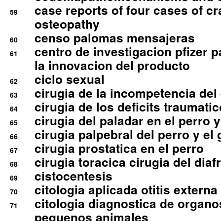
case reports of four cases of c
59
osteopathy
censo palomas mensajeras
60
centro de investigacion pfizer p
61
la innovacion del producto
ciclo sexual
62
cirugia de la incompetencia del 
63
cirugia de los deficits traumati
64
cirugia del paladar en el perro y
65
cirugia palpebral del perro y el 
66
cirugia prostatica en el perro
67
cirugia toracica cirugia del dia
68
cistocentesis
69
citologia aplicada otitis externa
70
citologia diagnostica de organ
71
pequenos animales