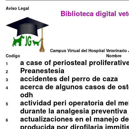
Aviso Legal
Biblioteca digital vet
Campus Virtual del Hospital Veterinario 
Codigo
Nombre
a case of periosteal proliferative
1
Preanestesia
2
accidentes del perro de caza
3
acerca de algunos casos de oste
4
odh
actividad peri operatoria del 
5
durante la analgesia preventiva 
actualizaciones en el manejo de 
6
producida por dirofilaria immiti