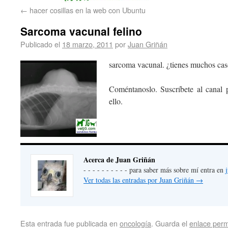
←
hacer cosillas en la web con Ubuntu
Sarcoma vacunal felino
Publicado el
18 marzo, 2011
por
Juan Griñán
sarcoma vacunal. ¿tienes muchos cas
Coméntanoslo. Suscríbete al canal 
ello.
Acerca de Juan Griñán
- - - - - - - - - - para saber más sobre mí entra en
Ver todas las entradas por Juan Griñán
→
Esta entrada fue publicada en
oncología
. Guarda el
enlace per