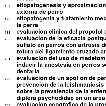
etiopatogenesis y aproximacion c
197
externa de perro
etiopatogenia y tratamiento med
198
la perra
evaluacion clinica del propofol 
199
evaluacion de la eficacia postqu
200
sulfato en perros con artrosis d
rotura del ligamiento cruzado an
evaluacion del uso de medetomi
201
inducir la anestesia en perros 
dentaria
evaluacion de un spot on de per
202
prevencion de la leishmaniosis 
sobre la prevalencia de la enfe
diptera psychodidae en un are
evaluacion ecografica de la pro
203