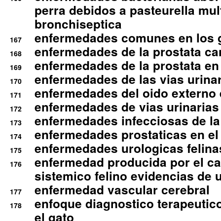
perra debidos a pasteurella mul
bronchiseptica
enfermedades comunes en los 
167
enfermedades de la prostata ca
168
enfermedades de la prostata en 
169
enfermedades de las vias urinari
170
enfermedades del oido externo 
171
enfermedades de vias urinarias
172
enfermedades infecciosas de la 
173
enfermedades prostaticas en el
174
enfermedades urologicas felina
175
enfermedad producida por el cal
176
sistemico felino evidencias de 
enfermedad vascular cerebral
177
enfoque diagnostico terapeutico 
178
el gato