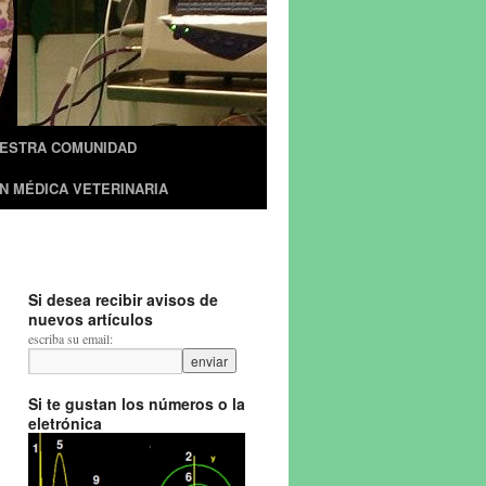
UESTRA COMUNIDAD
N MÉDICA VETERINARIA
Si desea recibir avisos de
nuevos artículos
escriba su email:
Si te gustan los números o la
eletrónica