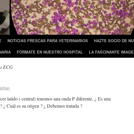
E
NOTICIAS FRESCAS PARA VETERINARIOS
HAZTE SOCIO DE N
NARIA
FÓRMATE EN NUESTRO HOSPITAL
LA FASCINANTE IMAGE
ía ECG
Griñan
rcer latido ( central) tenemos una onda P diferente, ¿ Es una
 ? ¿ Cuál es su origen ? ¿ Debemos tratarla ?