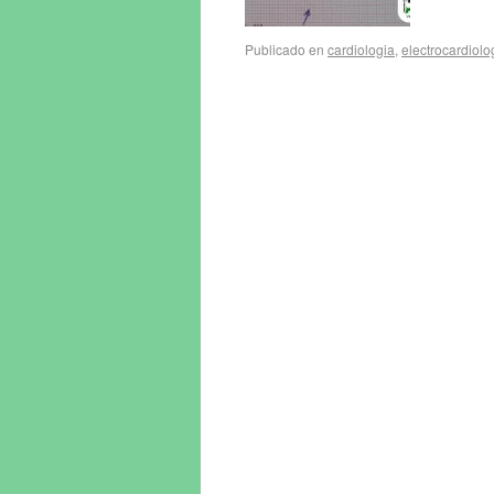
Publicado en
cardiologia
,
electrocardiolo