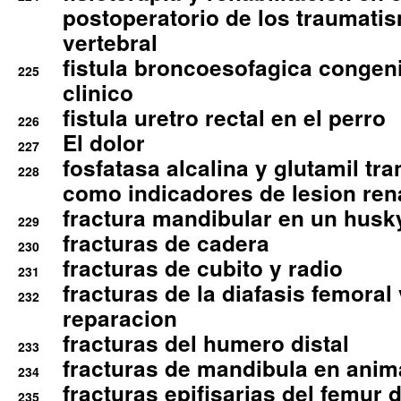
postoperatorio de los traumati
vertebral
fistula broncoesofagica congen
225
clinico
fistula uretro rectal en el perro
226
El dolor
227
fosfatasa alcalina y glutamil tr
228
como indicadores de lesion ren
fractura mandibular en un husk
229
fracturas de cadera
230
fracturas de cubito y radio
231
fracturas de la diafasis femoral
232
reparacion
fracturas del humero distal
233
fracturas de mandibula en ani
234
fracturas epifisarias del femur d
235