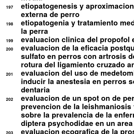
etiopatogenesis y aproximacion c
197
externa de perro
etiopatogenia y tratamiento med
198
la perra
evaluacion clinica del propofol 
199
evaluacion de la eficacia postqu
200
sulfato en perros con artrosis d
rotura del ligamiento cruzado an
evaluacion del uso de medetomi
201
inducir la anestesia en perros 
dentaria
evaluacion de un spot on de per
202
prevencion de la leishmaniosis 
sobre la prevalencia de la enfe
diptera psychodidae en un are
evaluacion ecografica de la pro
203