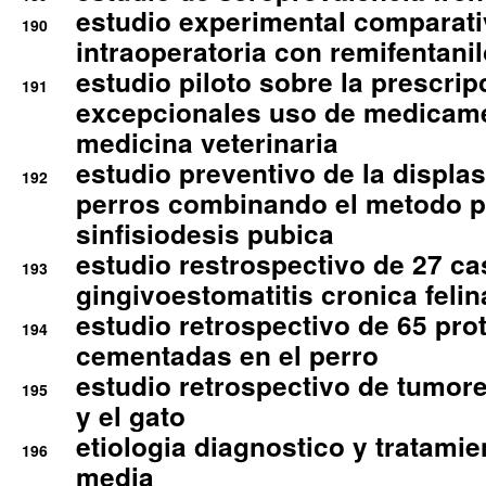
estudio experimental comparati
190
intraoperatoria con remifentanil
estudio piloto sobre la prescrip
191
excepcionales uso de medicam
medicina veterinaria
estudio preventivo de la displa
192
perros combinando el metodo p
sinfisiodesis pubica
estudio restrospectivo de 27 c
193
gingivoestomatitis cronica felin
estudio retrospectivo de 65 pro
194
cementadas en el perro
estudio retrospectivo de tumore
195
y el gato
etiologia diagnostico y tratamie
196
media