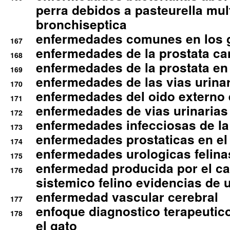
perra debidos a pasteurella mul
bronchiseptica
enfermedades comunes en los 
167
enfermedades de la prostata ca
168
enfermedades de la prostata en 
169
enfermedades de las vias urinari
170
enfermedades del oido externo 
171
enfermedades de vias urinarias
172
enfermedades infecciosas de la 
173
enfermedades prostaticas en el
174
enfermedades urologicas felina
175
enfermedad producida por el cal
176
sistemico felino evidencias de 
enfermedad vascular cerebral
177
enfoque diagnostico terapeutico 
178
el gato