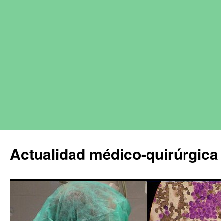
Actualidad médico-quirúrgica 