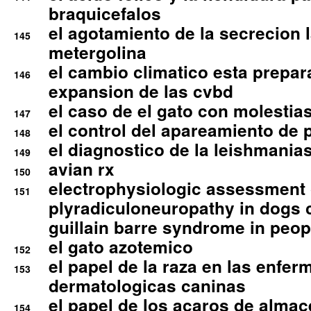
braquicefalos
el agotamiento de la secrecion l
145
metergolina
el cambio climatico esta prepar
146
expansion de las cvbd
el caso de el gato con molestias
147
el control del apareamiento de 
148
el diagnostico de la leishmania
149
avian rx
150
electrophysiologic assessment 
151
plyradiculoneuropathy in dogs 
guillain barre syndrome in peop
el gato azotemico
152
el papel de la raza en las enfe
153
dermatologicas caninas
el papel de los acaros de alma
154