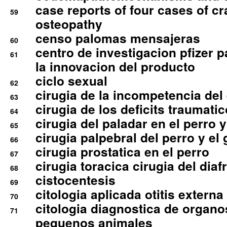
case reports of four cases of c
59
osteopathy
censo palomas mensajeras
60
centro de investigacion pfizer p
61
la innovacion del producto
ciclo sexual
62
cirugia de la incompetencia del 
63
cirugia de los deficits traumati
64
cirugia del paladar en el perro y
65
cirugia palpebral del perro y el 
66
cirugia prostatica en el perro
67
cirugia toracica cirugia del dia
68
cistocentesis
69
citologia aplicada otitis externa
70
citologia diagnostica de organ
71
pequenos animales