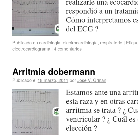
realizarle una ecocardi
respondió a un tratamie
Cómo interpretamos es
del ECG ?
Publicado en
cardiologia
,
electrocardiología
,
respiratorio
|
Etiqu
electrocardiograma
|
4 comentarios
Arritmia dobermann
Publicado el
18 marzo, 2011
por
Jose V. Griñan
Estamos ante una arri
esta raza y en otras ca
arritmia se trata ? ¿ Cu
ventricular ? ¿ Cuál es
elección ?