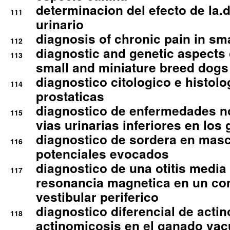
determinacion del efecto de la.d
111
urinario
diagnosis of chronic pain in sm
112
diagnostic and genetic aspects o
113
small and miniature breed dogs 
diagnostico citologico e histolo
114
prostaticas
diagnostico de enfermedades no
115
vias urinarias inferiores en los 
diagnostico de sordera en mas
116
potenciales evocados
diagnostico de una otitis media
117
resonancia magnetica en un co
vestibular periferico
diagnostico diferencial de actin
118
actinomicosis en el ganado va