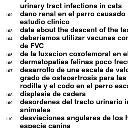
urinary tract infections in cats
dano renal en el perro causado 
102
estudio clinico
data about the descent of the te
103
deberiamos utilizar vacunas co
104
de FVC
de la luxacion coxofemoral en e
105
dermatopatias felinas poco fre
106
desarrollo de una escala de val
107
grado de osteoartrosis para las 
rodilla y el codo en el perro esc
displasia de cadera
108
desordenes del tracto urinario 
109
animales
desviaciones angulares de los 
110
especie canina