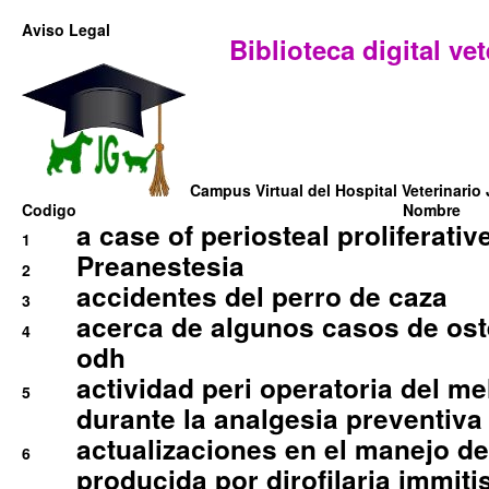
Aviso Legal
Biblioteca digital vet
Campus Virtual del Hospital Veterinario 
Codigo
Nombre
a case of periosteal proliferative
1
Preanestesia
2
accidentes del perro de caza
3
acerca de algunos casos de oste
4
odh
actividad peri operatoria del 
5
durante la analgesia preventiva 
actualizaciones en el manejo de 
6
producida por dirofilaria immiti