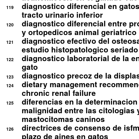
diagnostico diferencial en gato
119
tracto urinario inferior
diagnostico diferencial entre 
120
y ortopedicos animal geriatrico
diagnostico efectivo del osteo
121
estudio histopatologico seriado
diagnostico laboratorial de la e
122
gato
diagnostico precoz de la displa
123
dietary management recommend
124
chronic renal failure
diferencias en la determinacion
125
malignidad entre las citologias 
mastocitomas caninos
directrices de consenso de isfm
126
plazo de aines en gatos