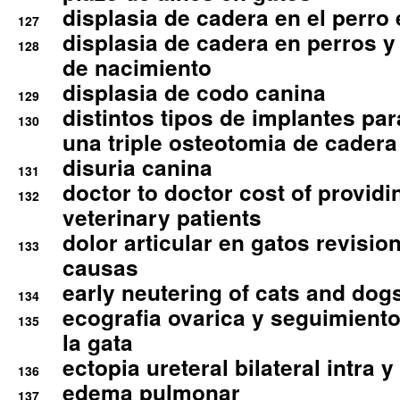
displasia de cadera en el perro
127
displasia de cadera en perros y
128
de nacimiento
displasia de codo canina
129
distintos tipos de implantes par
130
una triple osteotomia de cadera
disuria canina
131
doctor to doctor cost of providi
132
veterinary patients
dolor articular en gatos revisio
133
causas
early neutering of cats and dog
134
ecografia ovarica y seguimiento
135
la gata
ectopia ureteral bilateral intra 
136
edema pulmonar
137