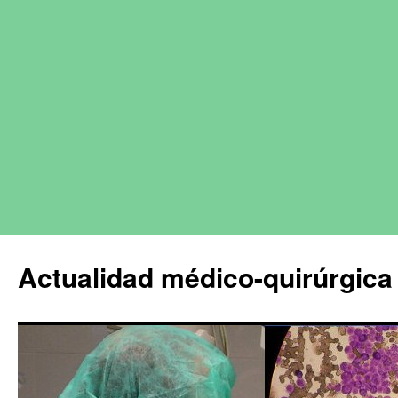
Actualidad médico-quirúrgica 