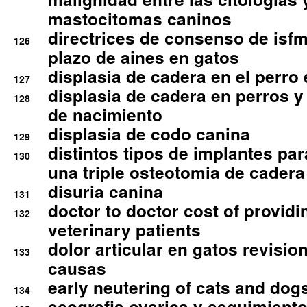
mastocitomas caninos
directrices de consenso de isfm
126
plazo de aines en gatos
displasia de cadera en el perro
127
displasia de cadera en perros y
128
de nacimiento
displasia de codo canina
129
distintos tipos de implantes par
130
una triple osteotomia de cadera
disuria canina
131
doctor to doctor cost of providi
132
veterinary patients
dolor articular en gatos revisio
133
causas
early neutering of cats and dog
134
ecografia ovarica y seguimiento