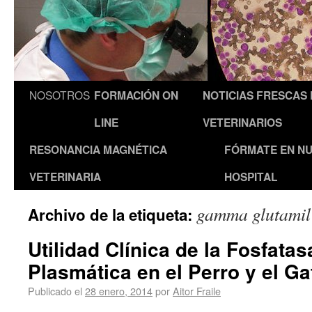
NOSOTROS
FORMACIÓN ON
NOTICIAS FRESCAS
LINE
VETERINARIOS
RESONANCIA MAGNÉTICA
FÓRMATE EN N
VETERINARIA
HOSPITAL
gamma glutamil
Archivo de la etiqueta:
Utilidad Clínica de la Fosfatas
Plasmática en el Perro y el Ga
Publicado el
28 enero, 2014
por
Aitor Fraile