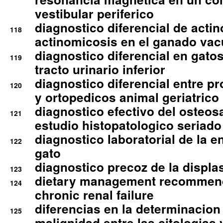
vestibular periferico
diagnostico diferencial de actin
118
actinomicosis en el ganado va
diagnostico diferencial en gato
119
tracto urinario inferior
diagnostico diferencial entre 
120
y ortopedicos animal geriatrico
diagnostico efectivo del osteo
121
estudio histopatologico seriado
diagnostico laboratorial de la e
122
gato
diagnostico precoz de la displa
123
dietary management recommend
124
chronic renal failure
diferencias en la determinacion
125
malignidad entre las citologias 