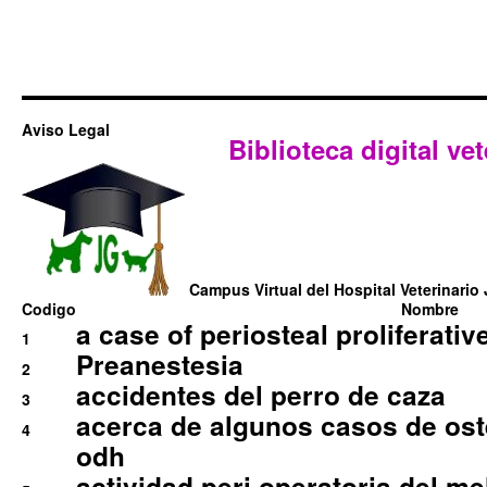
Aviso Legal
Biblioteca digital vet
Campus Virtual del Hospital Veterinario 
Codigo
Nombre
a case of periosteal proliferative
1
Preanestesia
2
accidentes del perro de caza
3
acerca de algunos casos de oste
4
odh
actividad peri operatoria del 