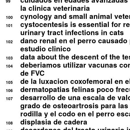
99
la clinica veterinaria
cynology and small animal vete
100
cystocentesis is essential for re
101
urinary tract infections in cats
dano renal en el perro causado 
102
estudio clinico
data about the descent of the te
103
deberiamos utilizar vacunas co
104
de FVC
de la luxacion coxofemoral en e
105
dermatopatias felinas poco fre
106
desarrollo de una escala de val
107
grado de osteoartrosis para las 
rodilla y el codo en el perro esc
displasia de cadera
108
desordenes del tracto urinario 