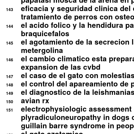
eficacia y seguridad clinica del
143
tratamiento de perros con osteoa
el acido folico y la hendidura pa
144
braquicefalos
el agotamiento de la secrecion l
145
metergolina
el cambio climatico esta prepar
146
expansion de las cvbd
el caso de el gato con molestias
147
el control del apareamiento de 
148
el diagnostico de la leishmania
149
avian rx
150
electrophysiologic assessment 
151
plyradiculoneuropathy in dogs 
guillain barre syndrome in peop
el gato azotemico