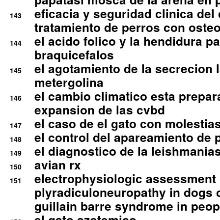
eficacia y seguridad clinica del
143
tratamiento de perros con osteoa
el acido folico y la hendidura pa
144
braquicefalos
el agotamiento de la secrecion l
145
metergolina
el cambio climatico esta prepar
146
expansion de las cvbd
el caso de el gato con molestias
147
el control del apareamiento de 
148
el diagnostico de la leishmania
149
avian rx
150
electrophysiologic assessment 
151
plyradiculoneuropathy in dogs 
guillain barre syndrome in peop
el gato azotemico