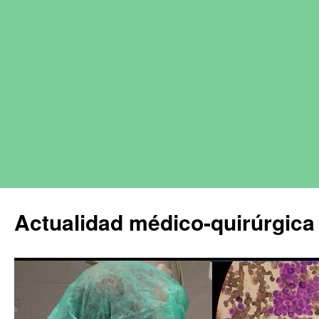
Actualidad médico-quirúrgica 