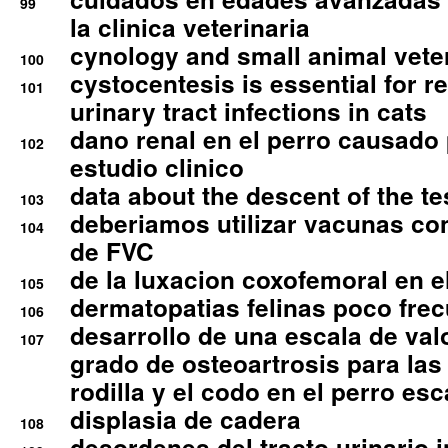
99
la clinica veterinaria
cynology and small animal vete
100
cystocentesis is essential for re
101
urinary tract infections in cats
dano renal en el perro causado 
102
estudio clinico
data about the descent of the te
103
deberiamos utilizar vacunas co
104
de FVC
de la luxacion coxofemoral en e
105
dermatopatias felinas poco fre
106
desarrollo de una escala de val
107
grado de osteoartrosis para las 
rodilla y el codo en el perro esc
displasia de cadera
108
desordenes del tracto urinario 