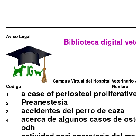
Aviso Legal
Biblioteca digital vet
Campus Virtual del Hospital Veterinario 
Codigo
Nombre
a case of periosteal proliferative
1
Preanestesia
2
accidentes del perro de caza
3
acerca de algunos casos de oste
4
odh
actividad peri operatoria del 