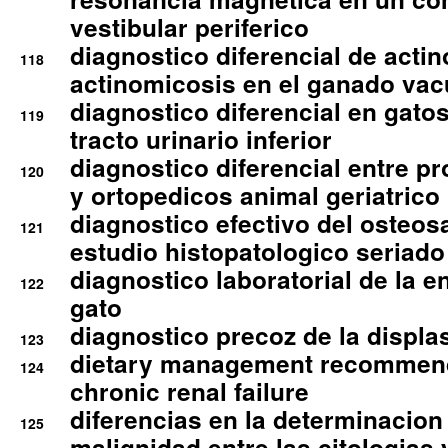
vestibular periferico
diagnostico diferencial de actin
118
actinomicosis en el ganado va
diagnostico diferencial en gato
119
tracto urinario inferior
diagnostico diferencial entre 
120
y ortopedicos animal geriatrico
diagnostico efectivo del osteo
121
estudio histopatologico seriado
diagnostico laboratorial de la e
122
gato
diagnostico precoz de la displa
123
dietary management recommend
124
chronic renal failure
diferencias en la determinacion
125
malignidad entre las citologias 