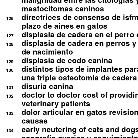
mastocitomas caninos
directrices de consenso de isfm
126
plazo de aines en gatos
displasia de cadera en el perro
127
displasia de cadera en perros y
128
de nacimiento
displasia de codo canina
129
distintos tipos de implantes par
130
una triple osteotomia de cadera
disuria canina
131
doctor to doctor cost of providi
132
veterinary patients
dolor articular en gatos revisio
133
causas
early neutering of cats and dog
134
ecografia ovarica y seguimiento