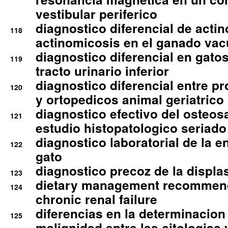
vestibular periferico
diagnostico diferencial de actin
118
actinomicosis en el ganado va
diagnostico diferencial en gato
119
tracto urinario inferior
diagnostico diferencial entre 
120
y ortopedicos animal geriatrico
diagnostico efectivo del osteo
121
estudio histopatologico seriado
diagnostico laboratorial de la e
122
gato
diagnostico precoz de la displa
123
dietary management recommend
124
chronic renal failure
diferencias en la determinacion
125
malignidad entre las citologias 