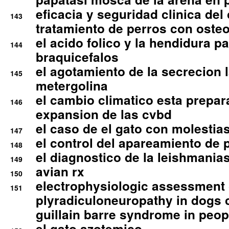
eficacia y seguridad clinica del
143
tratamiento de perros con osteoa
el acido folico y la hendidura pa
144
braquicefalos
el agotamiento de la secrecion l
145
metergolina
el cambio climatico esta prepar
146
expansion de las cvbd
el caso de el gato con molestias
147
el control del apareamiento de 
148
el diagnostico de la leishmania
149
avian rx
150
electrophysiologic assessment 
151
plyradiculoneuropathy in dogs 
guillain barre syndrome in peop
el gato azotemico