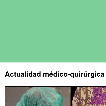
Actualidad médico-quirúrgica 