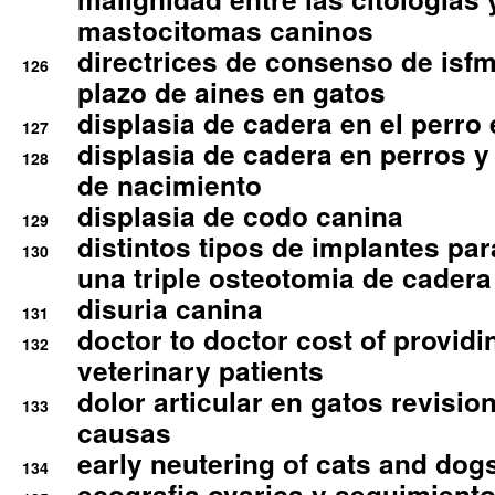
mastocitomas caninos
directrices de consenso de isfm
126
plazo de aines en gatos
displasia de cadera en el perro
127
displasia de cadera en perros y
128
de nacimiento
displasia de codo canina
129
distintos tipos de implantes par
130
una triple osteotomia de cadera
disuria canina
131
doctor to doctor cost of providi
132
veterinary patients
dolor articular en gatos revisio
133
causas
early neutering of cats and dog
134
ecografia ovarica y seguimiento