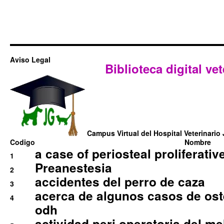
Aviso Legal
Biblioteca digital vet
Campus Virtual del Hospital Veterinario 
Codigo
Nombre
a case of periosteal proliferative
1
Preanestesia
2
accidentes del perro de caza
3
acerca de algunos casos de oste
4
odh
actividad peri operatoria del 