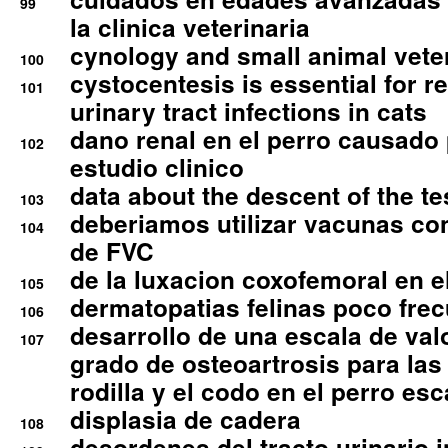
99
la clinica veterinaria
cynology and small animal vete
100
cystocentesis is essential for re
101
urinary tract infections in cats
dano renal en el perro causado 
102
estudio clinico
data about the descent of the te
103
deberiamos utilizar vacunas co
104
de FVC
de la luxacion coxofemoral en e
105
dermatopatias felinas poco fre
106
desarrollo de una escala de val
107
grado de osteoartrosis para las 
rodilla y el codo en el perro esc
displasia de cadera
108
desordenes del tracto urinario 