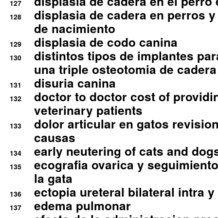
displasia de cadera en el perro
127
displasia de cadera en perros y
128
de nacimiento
displasia de codo canina
129
distintos tipos de implantes par
130
una triple osteotomia de cadera
disuria canina
131
doctor to doctor cost of providi
132
veterinary patients
dolor articular en gatos revisio
133
causas
early neutering of cats and dog
134
ecografia ovarica y seguimiento
135
la gata
ectopia ureteral bilateral intra 
136
edema pulmonar
137