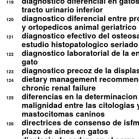
diagnostico diferencial en gato
119
tracto urinario inferior
diagnostico diferencial entre 
120
y ortopedicos animal geriatrico
diagnostico efectivo del osteo
121
estudio histopatologico seriado
diagnostico laboratorial de la e
122
gato
diagnostico precoz de la displa
123
dietary management recommend
124
chronic renal failure
diferencias en la determinacion
125
malignidad entre las citologias 
mastocitomas caninos
directrices de consenso de isfm
126
plazo de aines en gatos