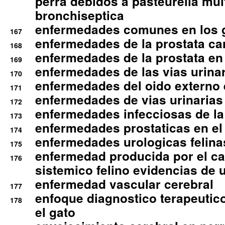
perra debidos a pasteurella mul
bronchiseptica
enfermedades comunes en los 
167
enfermedades de la prostata ca
168
enfermedades de la prostata en 
169
enfermedades de las vias urinari
170
enfermedades del oido externo 
171
enfermedades de vias urinarias
172
enfermedades infecciosas de la 
173
enfermedades prostaticas en el
174
enfermedades urologicas felina
175
enfermedad producida por el cal
176
sistemico felino evidencias de 
enfermedad vascular cerebral
177
enfoque diagnostico terapeutico 
178
el gato