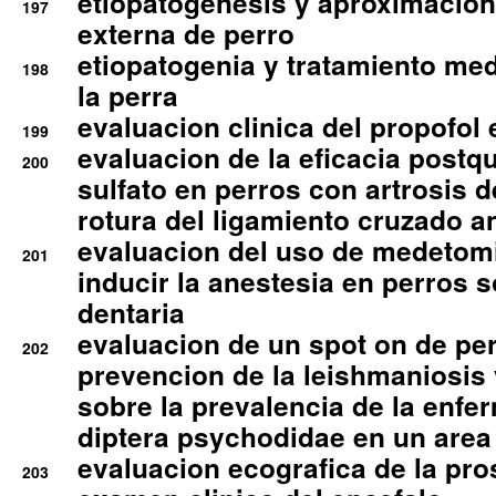
etiopatogenesis y aproximacion c
197
externa de perro
etiopatogenia y tratamiento med
198
la perra
evaluacion clinica del propofol 
199
evaluacion de la eficacia postqu
200
sulfato en perros con artrosis d
rotura del ligamiento cruzado an
evaluacion del uso de medetomi
201
inducir la anestesia en perros 
dentaria
evaluacion de un spot on de per
202
prevencion de la leishmaniosis 
sobre la prevalencia de la enfe
diptera psychodidae en un are
evaluacion ecografica de la pro
203