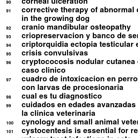
corneal ulceration
90
corrective therapy of abnormal
91
in the growing dog
cranio mandibular osteopathy
92
criopreservacion y banco de s
93
criptorquidia ectopia testicular 
94
crisis convulsivas
95
cryptococosis nodular cutanea
96
caso clinico
cuadro de intoxicacion en perro
97
con larvas de procesionaria
cual es tu diagnostico
98
cuidados en edades avanzadas
99
la clinica veterinaria
cynology and small animal vete
100
cystocentesis is essential for re
101