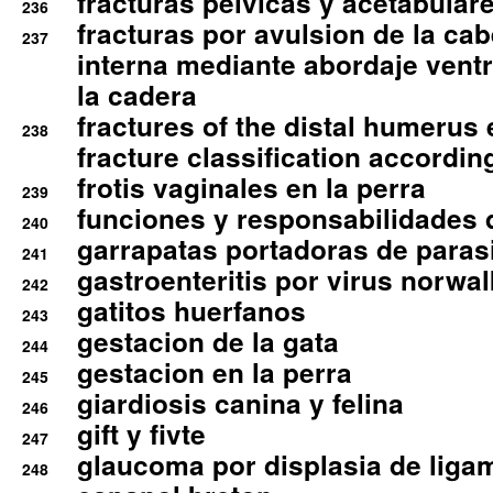
fracturas pelvicas y acetabulare
236
fracturas por avulsion de la cab
237
interna mediante abordaje ventra
la cadera
fractures of the distal humerus
238
fracture classification according
frotis vaginales en la perra
239
funciones y responsabilidades 
240
garrapatas portadoras de paras
241
gastroenteritis por virus norwal
242
gatitos huerfanos
243
gestacion de la gata
244
gestacion en la perra
245
giardiosis canina y felina
246
gift y fivte
247
glaucoma por displasia de liga
248