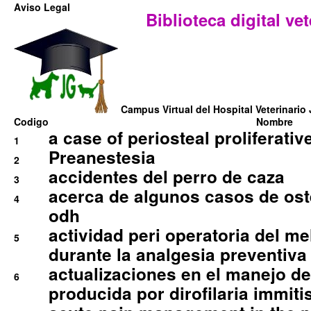
Aviso Legal
Biblioteca digital vet
Campus Virtual del Hospital Veterinario 
Codigo
Nombre
a case of periosteal proliferative
1
Preanestesia
2
accidentes del perro de caza
3
acerca de algunos casos de oste
4
odh
actividad peri operatoria del 
5
durante la analgesia preventiva 
actualizaciones en el manejo de 
6
producida por dirofilaria immiti