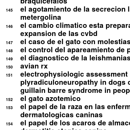
braquicefalos
el agotamiento de la secrecion l
145
metergolina
el cambio climatico esta prepar
146
expansion de las cvbd
el caso de el gato con molestias
147
el control del apareamiento de 
148
el diagnostico de la leishmania
149
avian rx
150
electrophysiologic assessment 
151
plyradiculoneuropathy in dogs 
guillain barre syndrome in peop
el gato azotemico
152
el papel de la raza en las enfe
153
dermatologicas caninas
el papel de los acaros de alma
154