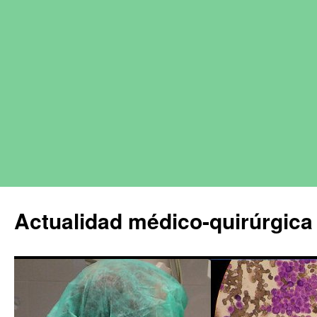
Actualidad médico-quirúrgica 