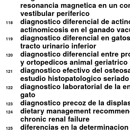
resonancia magnetica en un co
vestibular periferico
diagnostico diferencial de actin
118
actinomicosis en el ganado va
diagnostico diferencial en gato
119
tracto urinario inferior
diagnostico diferencial entre 
120
y ortopedicos animal geriatrico
diagnostico efectivo del osteo
121
estudio histopatologico seriado
diagnostico laboratorial de la e
122
gato
diagnostico precoz de la displa
123
dietary management recommend
124
chronic renal failure
diferencias en la determinacion
125