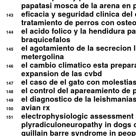
papatasi mosca de la arena en 
eficacia y seguridad clinica del
143
tratamiento de perros con osteoa
el acido folico y la hendidura pa
144
braquicefalos
el agotamiento de la secrecion l
145
metergolina
el cambio climatico esta prepar
146
expansion de las cvbd
el caso de el gato con molestias
147
el control del apareamiento de 
148
el diagnostico de la leishmania
149
avian rx
150
electrophysiologic assessment 
151
plyradiculoneuropathy in dogs 
guillain barre syndrome in peop