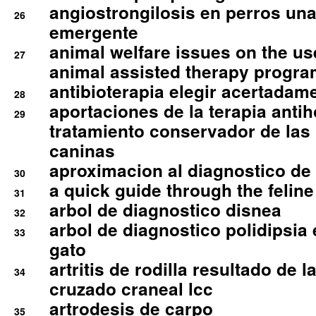
angiostrongilosis en perros un
26
emergente
animal welfare issues on the use
27
animal assisted therapy progra
antibioterapia elegir acertadam
28
aportaciones de la terapia anti
29
tratamiento conservador de las 
caninas
aproximacion al diagnostico de p
30
a quick guide through the feli
31
arbol de diagnostico disnea
32
arbol de diagnostico polidipsia 
33
gato
artritis de rodilla resultado de 
34
cruzado craneal lcc
artrodesis de carpo
35