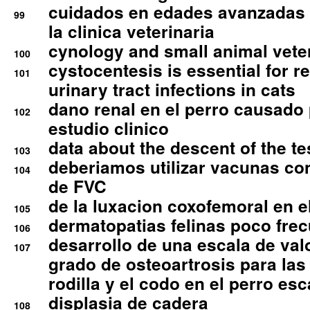
cuidados en edades avanzadas
99
la clinica veterinaria
cynology and small animal vete
100
cystocentesis is essential for re
101
urinary tract infections in cats
dano renal en el perro causado 
102
estudio clinico
data about the descent of the te
103
deberiamos utilizar vacunas co
104
de FVC
de la luxacion coxofemoral en e
105
dermatopatias felinas poco fre
106
desarrollo de una escala de val
107
grado de osteoartrosis para las 
rodilla y el codo en el perro esc
displasia de cadera
108