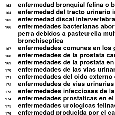
enfermedad bronquial felina o br
163
enfermedad del tracto urinario in
164
enfermedad discal intervertebra
165
enfermedades bacterianas abort
166
perra debidos a pasteurella mul
bronchiseptica
enfermedades comunes en los 
167
enfermedades de la prostata ca
168
enfermedades de la prostata en 
169
enfermedades de las vias urinari
170
enfermedades del oido externo 
171
enfermedades de vias urinarias
172
enfermedades infecciosas de la 
173
enfermedades prostaticas en el
174
enfermedades urologicas felina
175
enfermedad producida por el cal
176