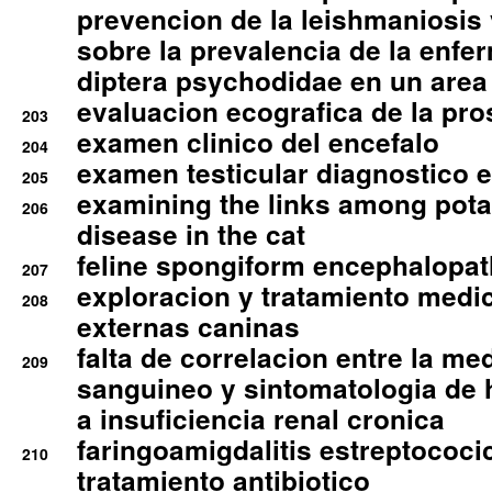
prevencion de la leishmaniosis 
sobre la prevalencia de la enfe
diptera psychodidae en un are
evaluacion ecografica de la pro
203
examen clinico del encefalo
204
examen testicular diagnostico 
205
examining the links among pota
206
disease in the cat
feline spongiform encephalopa
207
exploracion y tratamiento medico
208
externas caninas
falta de correlacion entre la me
209
sanguineo y sintomatologia de
a insuficiencia renal cronica
faringoamigdalitis estreptococic
210
tratamiento antibiotico