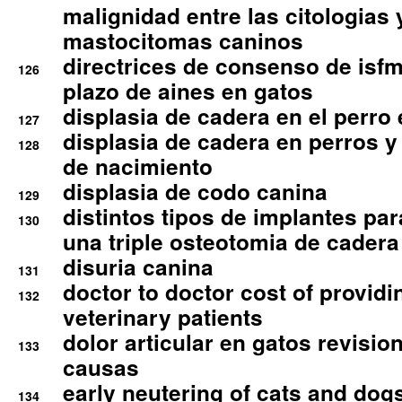
malignidad entre las citologias 
mastocitomas caninos
directrices de consenso de isfm
126
plazo de aines en gatos
displasia de cadera en el perro
127
displasia de cadera en perros y
128
de nacimiento
displasia de codo canina
129
distintos tipos de implantes par
130
una triple osteotomia de cadera
disuria canina
131
doctor to doctor cost of providi
132
veterinary patients
dolor articular en gatos revisio
133
causas
early neutering of cats and dog
134