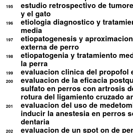
estudio retrospectivo de tumore
195
y el gato
etiologia diagnostico y tratamie
196
media
etiopatogenesis y aproximacion c
197
externa de perro
etiopatogenia y tratamiento med
198
la perra
evaluacion clinica del propofol 
199
evaluacion de la eficacia postqu
200
sulfato en perros con artrosis d
rotura del ligamiento cruzado an
evaluacion del uso de medetomi
201
inducir la anestesia en perros 
dentaria
evaluacion de un spot on de per
202