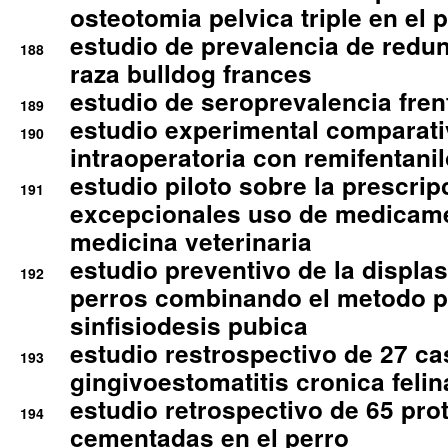
osteotomia pelvica triple en el 
estudio de prevalencia de redun
188
raza bulldog frances
estudio de seroprevalencia frent
189
estudio experimental comparati
190
intraoperatoria con remifentanil
estudio piloto sobre la prescrip
191
excepcionales uso de medicam
medicina veterinaria
estudio preventivo de la displa
192
perros combinando el metodo p
sinfisiodesis pubica
estudio restrospectivo de 27 c
193
gingivoestomatitis cronica felin
estudio retrospectivo de 65 pro
194
cementadas en el perro