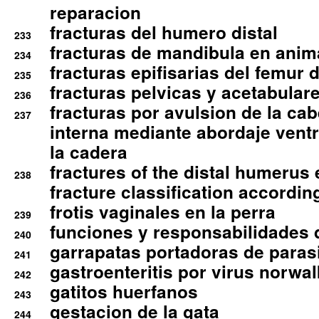
reparacion
fracturas del humero distal
233
fracturas de mandibula en ani
234
fracturas epifisarias del femur d
235
fracturas pelvicas y acetabulare
236
fracturas por avulsion de la cab
237
interna mediante abordaje ventra
la cadera
fractures of the distal humerus
238
fracture classification according
frotis vaginales en la perra
239
funciones y responsabilidades 
240
garrapatas portadoras de paras
241
gastroenteritis por virus norwal
242
gatitos huerfanos
243
gestacion de la gata
244