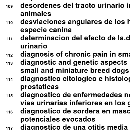
desordenes del tracto urinario 
109
animales
desviaciones angulares de los 
110
especie canina
determinacion del efecto de la.d
111
urinario
diagnosis of chronic pain in sm
112
diagnostic and genetic aspects o
113
small and miniature breed dogs 
diagnostico citologico e histolo
114
prostaticas
diagnostico de enfermedades no
115
vias urinarias inferiores en los 
diagnostico de sordera en mas
116
potenciales evocados
diagnostico de una otitis media
117