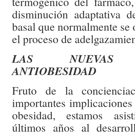
termogénico del fármaco,
disminución adaptativa d
basal que normalmente se 
el proceso de adelgazamien
LAS NUEVAS T
ANTIOBESIDAD
Fruto de la conciencia
importantes implicaciones 
obesidad, estamos asis
últimos años al desarrol