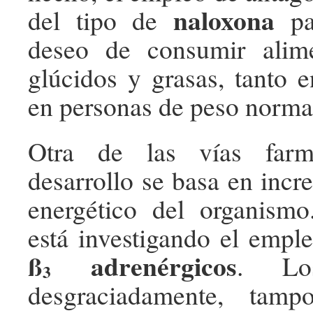
naloxona
del tipo de
par
deseo de consumir alim
glúcidos y grasas, tanto
en personas de peso norma
Otra de las vías farm
desarrollo se basa en incr
energético del organismo
está investigando el emp
ß
adrenérgicos
. Los
3
desgraciadamente, tam