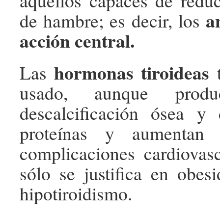
aquellos capaces de reduc
a
de hambre; es decir, los
acción central.
hormonas tiroideas
Las
t
usado, aunque produ
descalcificación ósea y 
proteínas y aumentan 
complicaciones cardiovas
sólo se justifica en obes
hipotiroidismo.