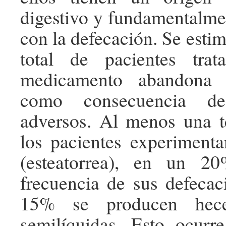
digestivo y fundamentalme
con la defecación. Se esti
total de pacientes tra
medicamento abandona e
como consecuencia de
adversos. Al menos una t
los pacientes experimenta
(esteatorrea), en un 2
frecuencia de sus defeca
15% se producen hece
semilíquidas. Esto ocurr