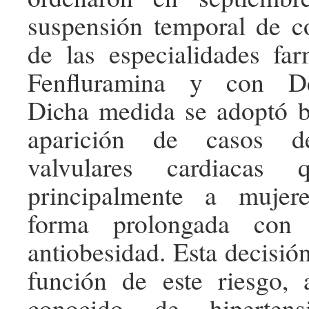
suspensión temporal de c
de las especialidades fa
Fenfluramina y con Dex
Dicha medida se adoptó b
aparición de casos de
valvulares cardiacas 
principalmente a mujer
forma prolongada con 
antiobesidad. Esta decisió
función de este riesgo,
conocido de hipertens