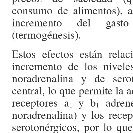
consumo de alimentos), 
incremento del gast
(termogénesis).
Estos efectos están rela
incremento de los nivele
noradrenalina y de sero
central, lo que permite la a
receptores a
y b
adrené
1
1
noradrenalina) y los rece
serotonérgicos, por lo que