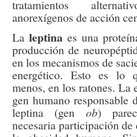
tratamientos altern
anorexígenos de acción cen
leptina
La
es una proteín
producción de neuropépti
en los mecanismos de sacie
energético. Esto es lo 
menos, en los ratones. La 
gen humano responsable de
leptina (gen
ob
) parec
necesaria participación de 