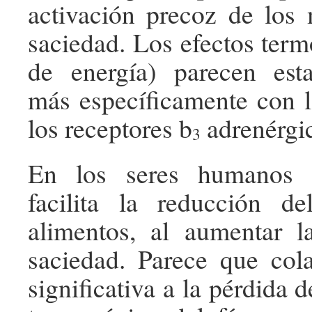
activación precoz de los
saciedad. Los efectos term
de energía) parecen esta
más específicamente con l
los receptores b
adrenérgi
3
En los seres humanos l
facilita la reducción 
alimentos, al aumentar l
saciedad. Parece que col
significativa a la pérdida d