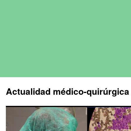
Actualidad médico-quirúrgica 