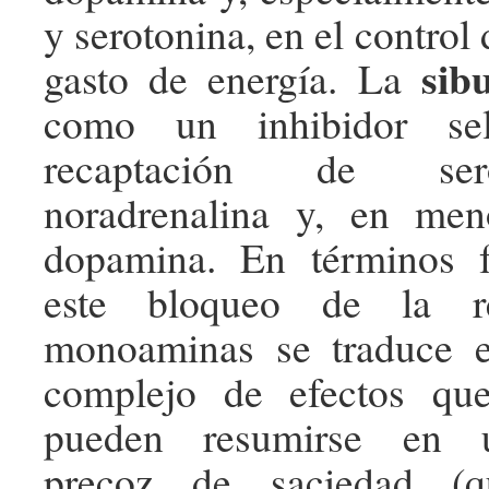
y serotonina, en el control 
sib
gasto de energía. La
como un inhibidor sel
recaptación de ser
noradrenalina y, en me
dopamina. En términos f
este bloqueo de la re
monoaminas se traduce 
complejo de efectos que
pueden resumirse en u
precoz de saciedad (q