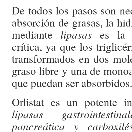
De todos los pasos son nec
absorción de grasas, la hidr
mediante
lipasas
es la a
crítica, ya que los triglicé
transformados en dos mol
graso libre y una de monoa
que puedan ser absorbidos
Orlistat es un potente i
lipasas gastrointestina
pancreática y carboxilés