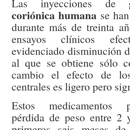
Las inyecciones de
coriónica humana
se han
durante más de treinta añ
ensayos clínicos efec
evidenciado disminución d
al que se obtiene sólo c
cambio el efecto de lo
centrales es ligero pero sig
Estos medicamentos 
pérdida de peso entre 2 
primeros seis meses de 