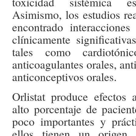
toxicidad sistémica e
Asimismo, los estudios re
encontrado interacciones
clínicamente significativ
tales como cardiotónico
anticoagulantes orales, ant
anticonceptivos orales.
Orlistat produce efectos
alto porcentaje de pacien
poco importantes y práct
ellos tienen un origen 