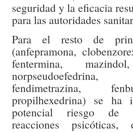
seguridad y la eficacia resu
para las autoridades sanitar
Para el resto de princ
(anfepramona, clobenzore
fentermina, mazindol
norpseudoefedrina, f
fendimetrazina, fen
propilhexedrina) se ha i
potencial riesgo de 
reacciones psicóticas,