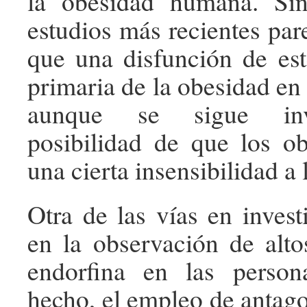
la obesidad humana. Si
estudios más recientes par
que una disfunción de es
primaria de la obesidad en
aunque se sigue inv
posibilidad de que los o
una cierta insensibilidad a l
Otra de las vías en invest
en la observación de alto
endorfina en las perso
hecho, el empleo de antago