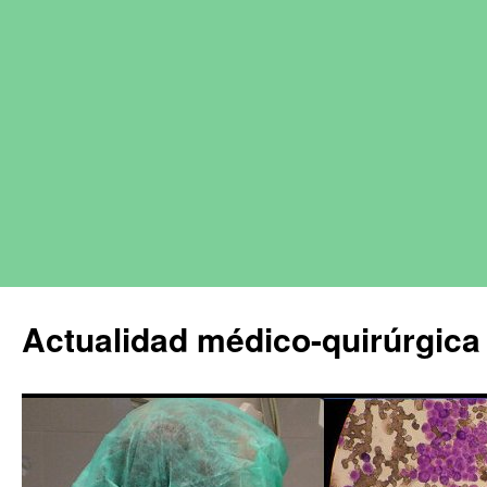
Actualidad médico-quirúrgica 