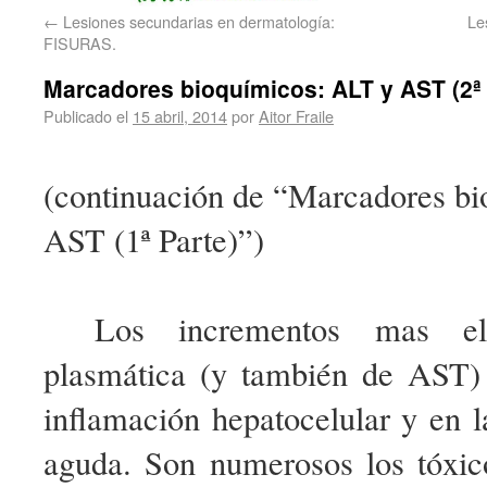
←
Lesiones secundarias en dermatología:
Le
FISURAS.
Marcadores bioquímicos: ALT y AST (2ª 
Publicado el
15 abril, 2014
por
Aitor Fraile
(continuación de “Marcadores b
AST (1ª Parte)”)
Los incrementos mas e
plasmática (y también de AST)
inflamación hepatocelular y en l
aguda. Son numerosos los tóxi