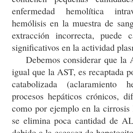
enfermedad hemolítica intr
hemólisis en la muestra de san
extracción incorrecta, puede 
significativos en la actividad pl
Debemos considerar que la 
igual que la AST, es recaptada po
catabolizada (aclaramiento h
procesos hepáticos crónicos, di
como por ejemplo en la cirrosis
se elimina poca cantidad de A
debido a la escasez de hepatoci