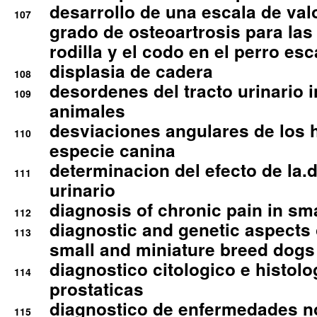
desarrollo de una escala de val
107
grado de osteoartrosis para las 
rodilla y el codo en el perro esc
displasia de cadera
108
desordenes del tracto urinario 
109
animales
desviaciones angulares de los 
110
especie canina
determinacion del efecto de la.d
111
urinario
diagnosis of chronic pain in sm
112
diagnostic and genetic aspects o
113
small and miniature breed dogs 
diagnostico citologico e histolo
114
prostaticas
diagnostico de enfermedades no
115