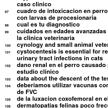
caso clinico
cuadro de intoxicacion en perro
97
con larvas de procesionaria
cual es tu diagnostico
98
cuidados en edades avanzadas
99
la clinica veterinaria
cynology and small animal vete
100
cystocentesis is essential for re
101
urinary tract infections in cats
dano renal en el perro causado 
102
estudio clinico
data about the descent of the te
103
deberiamos utilizar vacunas co
104
de FVC
de la luxacion coxofemoral en e
105
dermatopatias felinas poco fre
106