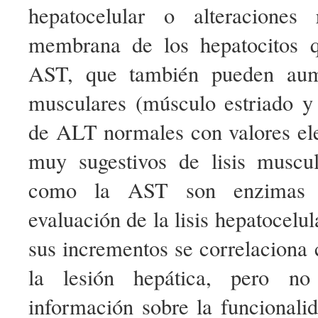
hepatocelular o alteraciones 
membrana de los hepatocitos q
AST, que también pueden aume
musculares (músculo estriado y 
de ALT normales con valores e
muy sugestivos de lisis muscu
como la AST son enzimas 
evaluación de la lisis hepatocelu
sus incrementos se correlaciona 
la lesión hepática, pero no
información sobre la funcionali