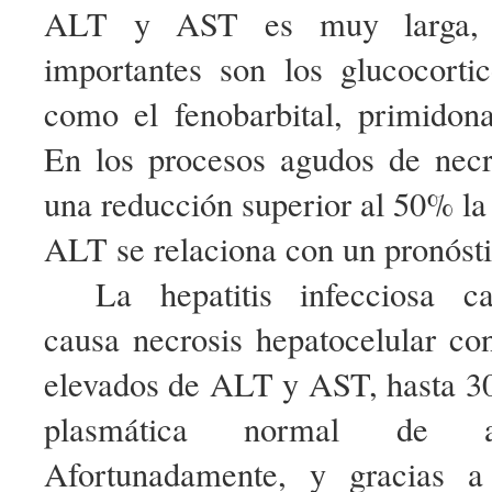
ALT y AST es muy larga, 
importantes son los glucocortic
como el fenobarbital, primidona
En los procesos agudos de necro
una reducción superior al 50% la 
ALT se relaciona con un pronósti
La hepatitis infecciosa ca
causa necrosis hepatocelular c
elevados de ALT y AST, hasta 30
plasmática normal de a
Afortunadamente, y gracias a