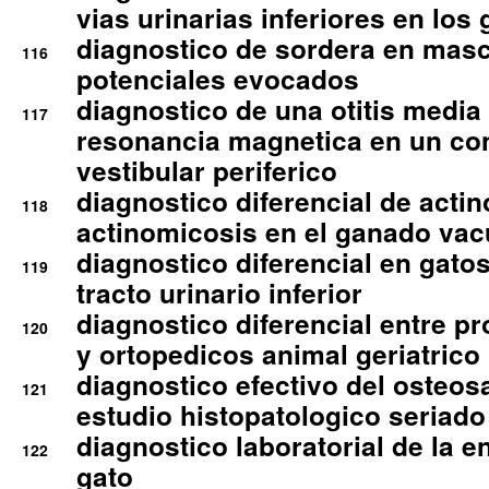
vias urinarias inferiores en los 
diagnostico de sordera en mas
116
potenciales evocados
diagnostico de una otitis media
117
resonancia magnetica en un co
vestibular periferico
diagnostico diferencial de actin
118
actinomicosis en el ganado va
diagnostico diferencial en gato
119
tracto urinario inferior
diagnostico diferencial entre 
120
y ortopedicos animal geriatrico
diagnostico efectivo del osteo
121
estudio histopatologico seriado
diagnostico laboratorial de la e
122
gato