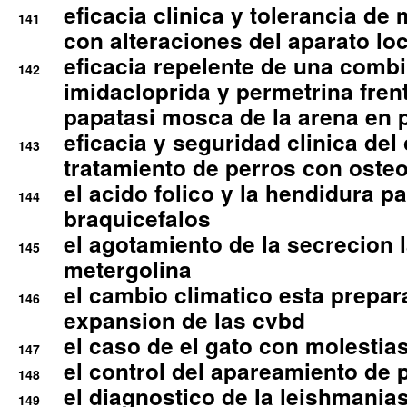
eficacia clinica y tolerancia d
141
con alteraciones del aparato l
eficacia repelente de una comb
142
imidacloprida y permetrina fre
papatasi mosca de la arena en 
eficacia y seguridad clinica del
143
tratamiento de perros con osteoa
el acido folico y la hendidura pa
144
braquicefalos
el agotamiento de la secrecion l
145
metergolina
el cambio climatico esta prepar
146
expansion de las cvbd
el caso de el gato con molestias
147
el control del apareamiento de 
148
el diagnostico de la leishmania
149