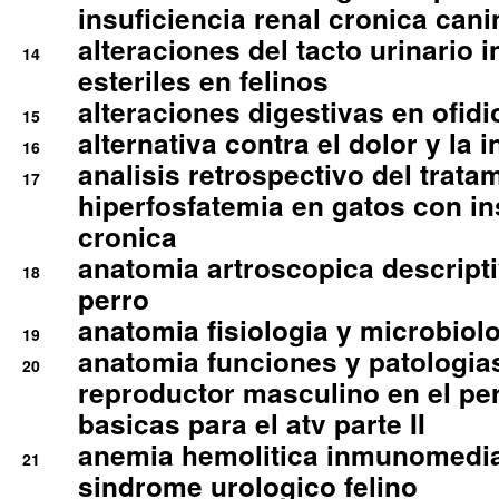
insuficiencia renal cronica cani
alteraciones del tacto urinario in
14
esteriles en felinos
alteraciones digestivas en ofidi
15
alternativa contra el dolor y la 
16
analisis retrospectivo del tratam
17
hiperfosfatemia en gatos con in
cronica
anatomia artroscopica descriptiv
18
perro
anatomia fisiologia y microbiolo
19
anatomia funciones y patologia
20
reproductor masculino en el per
basicas para el atv parte II
anemia hemolitica inmunomedia
21
sindrome urologico felino