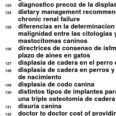
diagnostico precoz de la displa
123
dietary management recommend
124
chronic renal failure
diferencias en la determinacion
125
malignidad entre las citologias 
mastocitomas caninos
directrices de consenso de isfm
126
plazo de aines en gatos
displasia de cadera en el perro
127
displasia de cadera en perros y
128
de nacimiento
displasia de codo canina
129
distintos tipos de implantes par
130
una triple osteotomia de cadera
disuria canina
131
doctor to doctor cost of providi
132