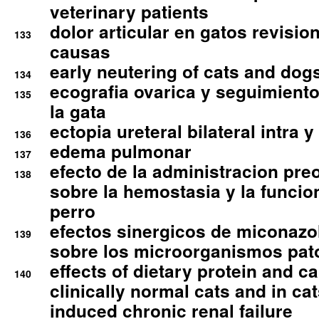
veterinary patients
dolor articular en gatos revisio
133
causas
early neutering of cats and dog
134
ecografia ovarica y seguimiento
135
la gata
ectopia ureteral bilateral intra 
136
edema pulmonar
137
efecto de la administracion pre
138
sobre la hemostasia y la funcion
perro
efectos sinergicos de miconazol
139
sobre los microorganismos pa
effects of dietary protein and cal
140
clinically normal cats and in cat
induced chronic renal failure