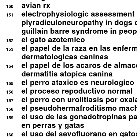
avian rx
150
electrophysiologic assessment 
151
plyradiculoneuropathy in dogs 
guillain barre syndrome in peop
el gato azotemico
152
el papel de la raza en las enfe
153
dermatologicas caninas
el papel de los acaros de alma
154
dermatitis atopica canina
el perro ataxico es neurologico
155
el proceso repoductivo normal
156
el perro con urolitiasis por oxal
157
el pseudohermafroditismo mac
158
el uso de las gonadotropinas pa
159
en perras y gatas
el uso del sevofluorano en gato
160