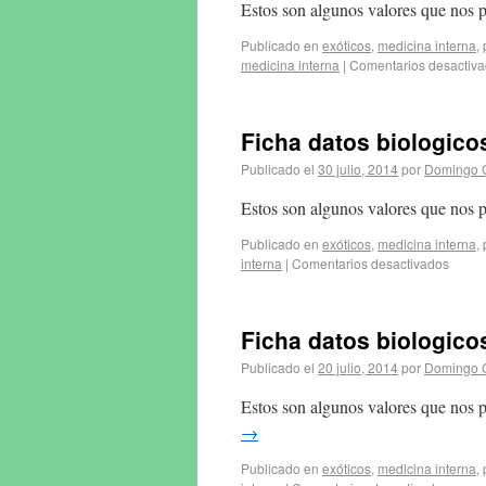
Estos son algunos valores que nos 
Publicado en
exóticos
,
medicina interna
,
medicina interna
|
Comentarios desactiv
Ficha datos biologico
Publicado el
30 julio, 2014
por
Domingo 
Estos son algunos valores que nos p
Publicado en
exóticos
,
medicina interna
,
interna
|
Comentarios desactivados
Ficha datos biologi
Publicado el
20 julio, 2014
por
Domingo 
Estos son algunos valores que nos 
→
Publicado en
exóticos
,
medicina interna
,