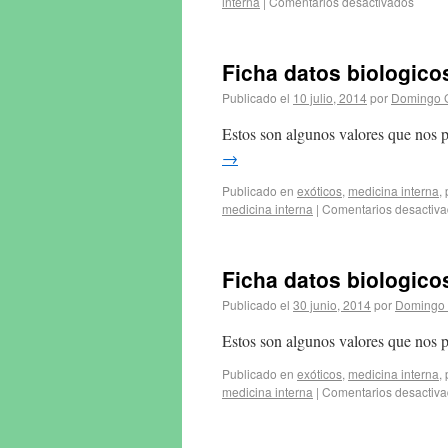
interna
|
Comentarios desactivados
Ficha datos biologic
Publicado el
10 julio, 2014
por
Domingo 
Estos son algunos valores que nos p
→
Publicado en
exóticos
,
medicina interna
,
medicina interna
|
Comentarios desactiv
Ficha datos biologic
Publicado el
30 junio, 2014
por
Domingo 
Estos son algunos valores que nos p
Publicado en
exóticos
,
medicina interna
,
medicina interna
|
Comentarios desactiv