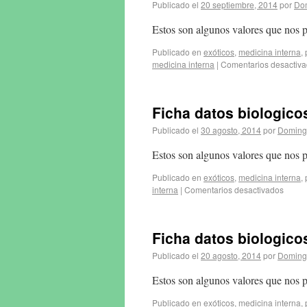
Publicado el
20 septiembre, 2014
por
Do
Estos son algunos valores que nos 
Publicado en
exóticos
,
medicina interna
,
medicina interna
|
Comentarios desactiv
Ficha datos biologico
Publicado el
30 agosto, 2014
por
Doming
Estos son algunos valores que nos p
Publicado en
exóticos
,
medicina interna
,
interna
|
Comentarios desactivados
Ficha datos biologic
Publicado el
20 agosto, 2014
por
Doming
Estos son algunos valores que nos 
Publicado en
exóticos
,
medicina interna
,