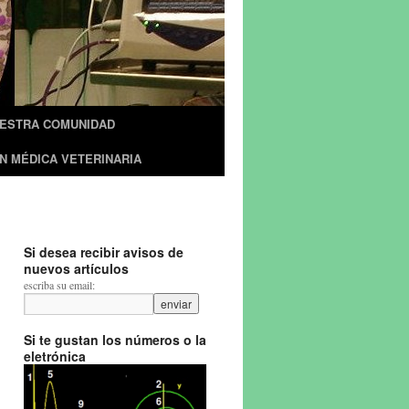
UESTRA COMUNIDAD
N MÉDICA VETERINARIA
Si desea recibir avisos de
nuevos artículos
escriba su email:
Si te gustan los números o la
eletrónica