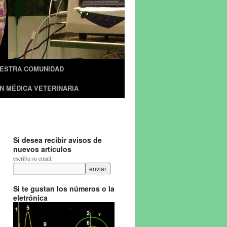
UESTRA COMUNIDAD
N MÉDICA VETERINARIA
Si desea recibir avisos de
nuevos artículos
escriba su email:
Si te gustan los números o la
eletrónica