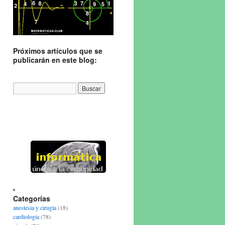
Próximos artículos que se
publicarán en este blog:
Categorías
anestesia y cirugía
(18)
cardiologia
(78)