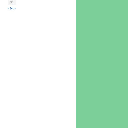
31
« Nov