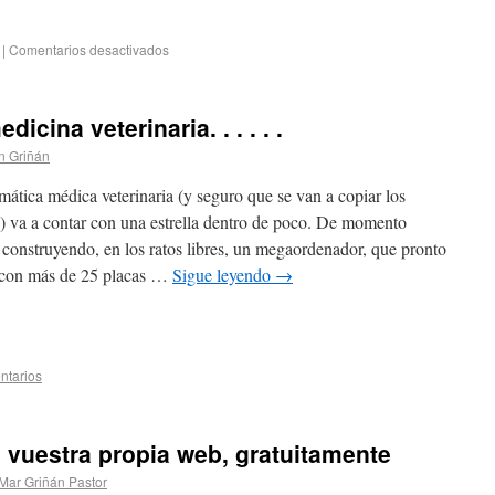
|
Comentarios desactivados
cina veterinaria. . . . . .
n Griñán
mática médica veterinaria (y seguro que se van a copiar los
) va a contar con una estrella dentro de poco. De momento
construyendo, en los ratos libres, un megaordenador, que pronto
 con más de 25 placas …
Sigue leyendo
→
ntarios
 vuestra propia web, gratuitamente
 Mar Griñán Pastor