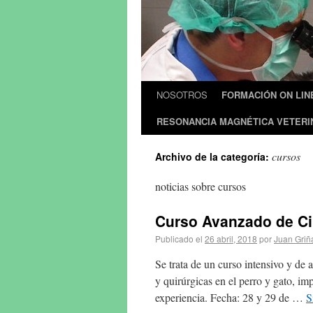
NOSOTROS
FORMACIÓN ON LIN
RESONANCIA MAGNÉTICA VETERI
cursos
Archivo de la categoría:
noticias sobre cursos
Curso Avanzado de Ci
Publicado el
26 abril, 2018
por
Juan Griñ
Se trata de un curso intensivo y de a
y quirúrgicas en el perro y gato, imp
experiencia. Fecha: 28 y 29 de …
S