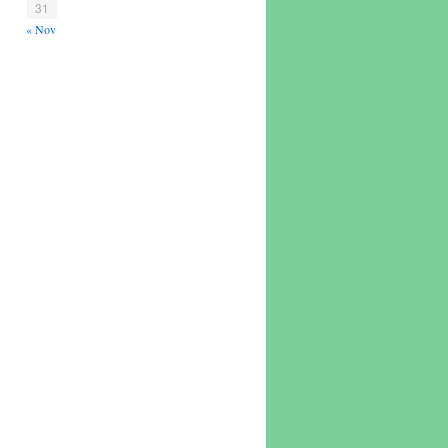
31
« Nov