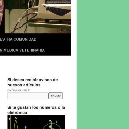
UESTRA COMUNIDAD
N MÉDICA VETERINARIA
Si desea recibir avisos de
nuevos artículos
escriba su email:
Si te gustan los números o la
eletrónica