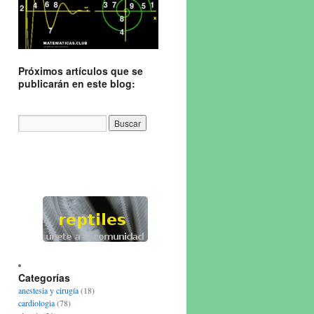
Próximos artículos que se
publicarán en este blog:
Categorías
anestesia y cirugía
(18)
cardiologia
(78)