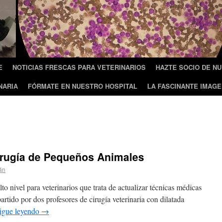
E
NOTICIAS FRESCAS PARA VETERINARIOS
HAZTE SOCIO DE N
NARIA
FÓRMATE EN NUESTRO HOSPITAL
LA FASCINANTE IMAGE
rugía de Pequeños Animales
án
lto nivel para veterinarios que trata de actualizar técnicas médicas
artido por dos profesores de cirugía veterinaria con dilatada
igue leyendo
→