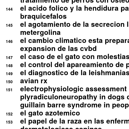
el acido folico y la hendidura pa
144
braquicefalos
el agotamiento de la secrecion l
145
metergolina
el cambio climatico esta prepar
146
expansion de las cvbd
el caso de el gato con molestias
147
el control del apareamiento de 
148
el diagnostico de la leishmania
149
avian rx
150
electrophysiologic assessment 
151
plyradiculoneuropathy in dogs 
guillain barre syndrome in peop
el gato azotemico
152
el papel de la raza en las enfe
153
dermatologicas caninas