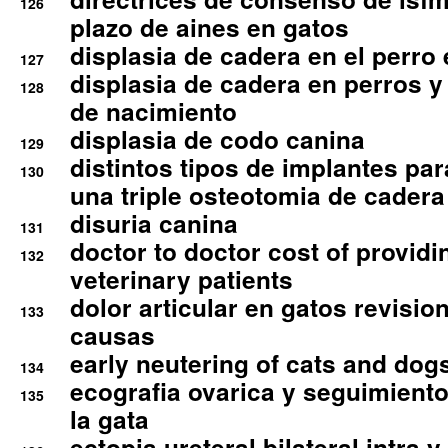
126
plazo de aines en gatos
displasia de cadera en el perro
127
displasia de cadera en perros y
128
de nacimiento
displasia de codo canina
129
distintos tipos de implantes par
130
una triple osteotomia de cadera
disuria canina
131
doctor to doctor cost of providi
132
veterinary patients
dolor articular en gatos revisio
133
causas
early neutering of cats and dog
134
ecografia ovarica y seguimiento
135
la gata
ectopia ureteral bilateral intra 