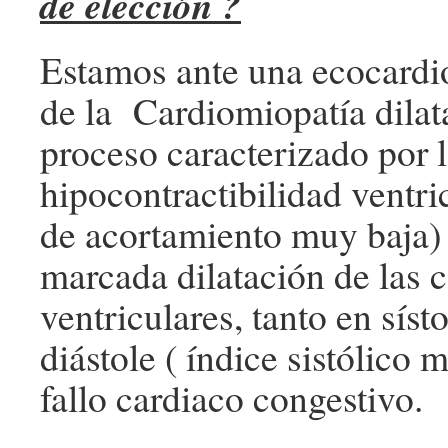
de elección ?
Estamos ante una ecocardio
de la Cardiomiopatía dilat
proceso caracterizado por 
hipocontractibilidad ventri
de acortamiento muy baja)
marcada dilatación de las 
ventriculares, tanto en sís
diástole ( índice sistólico 
fallo cardiaco congestivo.