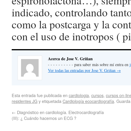
espironolactona…), siempr
indicado, controlando tanto
como la postcarga y la cont
con el uso de inotropos (
Acerca de Jose V. Griñan
- - - - - - - - - - para saber más sobre mí entra en
Ver todas las entradas por Jose V. Griñan
→
Esta entrada fue publicada en
cardiologia
,
cursos
,
cursos on-lin
residentes JG
y etiquetada
Cardiología ecocardiografía
. Guarda
←
Diagnóstico en cardiología. Electrocardiografía
(III): ¿ Cuándo hacemos un ECG ?