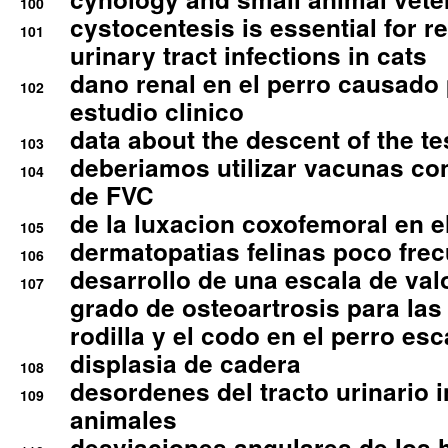
100
cystocentesis is essential for re
101
urinary tract infections in cats
dano renal en el perro causado 
102
estudio clinico
data about the descent of the te
103
deberiamos utilizar vacunas co
104
de FVC
de la luxacion coxofemoral en e
105
dermatopatias felinas poco fre
106
desarrollo de una escala de val
107
grado de osteoartrosis para las 
rodilla y el codo en el perro esc
displasia de cadera
108
desordenes del tracto urinario 
109
animales
desviaciones angulares de los 