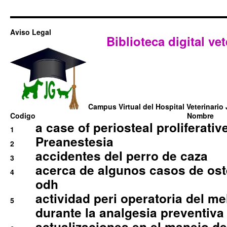
Aviso Legal
Biblioteca digital vet
Campus Virtual del Hospital Veterinario 
Codigo
Nombre
a case of periosteal proliferative
1
Preanestesia
2
accidentes del perro de caza
3
acerca de algunos casos de oste
4
odh
actividad peri operatoria del 
5
durante la analgesia preventiva 
actualizaciones en el manejo de 