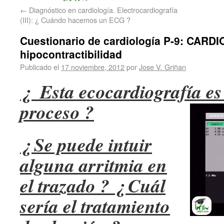
←
Diagnóstico en cardiología. Electrocardiografía
(III): ¿ Cuándo hacemos un ECG ?
Cuestionario de cardiología P-9: CARD
hipocontractibilidad
Publicado el
17 noviembre, 2012
por
Jose V. Griñan
¿ Esta ecocardiografía es 
proceso ?
¿ Se puede intuir
alguna arritmia en
el trazado ? ¿ Cuál
sería el tratamiento