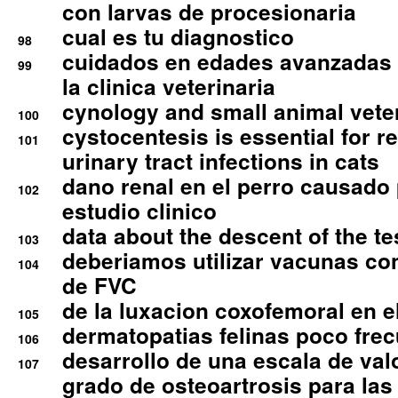
con larvas de procesionaria
cual es tu diagnostico
98
cuidados en edades avanzadas
99
la clinica veterinaria
cynology and small animal vete
100
cystocentesis is essential for re
101
urinary tract infections in cats
dano renal en el perro causado 
102
estudio clinico
data about the descent of the te
103
deberiamos utilizar vacunas co
104
de FVC
de la luxacion coxofemoral en e
105
dermatopatias felinas poco fre
106
desarrollo de una escala de val
107
grado de osteoartrosis para las 