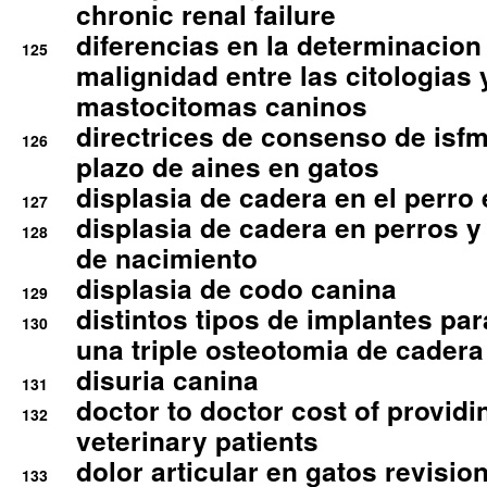
chronic renal failure
diferencias en la determinacion
125
malignidad entre las citologias 
mastocitomas caninos
directrices de consenso de isfm
126
plazo de aines en gatos
displasia de cadera en el perro
127
displasia de cadera en perros y
128
de nacimiento
displasia de codo canina
129
distintos tipos de implantes par
130
una triple osteotomia de cadera
disuria canina
131
doctor to doctor cost of providi
132
veterinary patients
dolor articular en gatos revisio
133