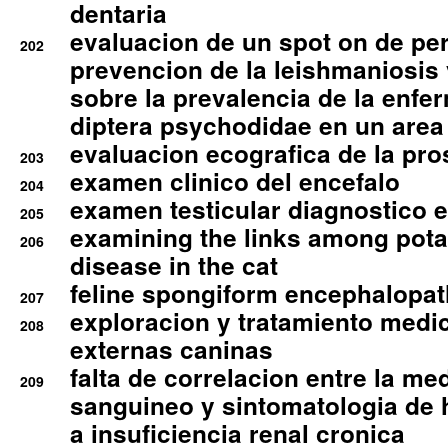
dentaria
evaluacion de un spot on de per
202
prevencion de la leishmaniosis 
sobre la prevalencia de la enfe
diptera psychodidae en un are
evaluacion ecografica de la pro
203
examen clinico del encefalo
204
examen testicular diagnostico 
205
examining the links among pota
206
disease in the cat
feline spongiform encephalopa
207
exploracion y tratamiento medico
208
externas caninas
falta de correlacion entre la me
209
sanguineo y sintomatologia de
a insuficiencia renal cronica