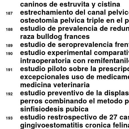
caninos de estruvita y cistina
estrechamiento del canal pelvi
187
osteotomia pelvica triple en el 
estudio de prevalencia de redun
188
raza bulldog frances
estudio de seroprevalencia frent
189
estudio experimental comparati
190
intraoperatoria con remifentanil
estudio piloto sobre la prescrip
191
excepcionales uso de medicam
medicina veterinaria
estudio preventivo de la displa
192
perros combinando el metodo p
sinfisiodesis pubica
estudio restrospectivo de 27 c
193
gingivoestomatitis cronica felin