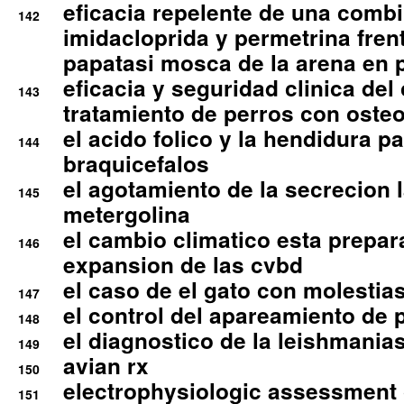
eficacia repelente de una comb
142
imidacloprida y permetrina fre
papatasi mosca de la arena en 
eficacia y seguridad clinica del
143
tratamiento de perros con osteoa
el acido folico y la hendidura pa
144
braquicefalos
el agotamiento de la secrecion l
145
metergolina
el cambio climatico esta prepar
146
expansion de las cvbd
el caso de el gato con molestias
147
el control del apareamiento de 
148
el diagnostico de la leishmania
149
avian rx
150
electrophysiologic assessment 
151