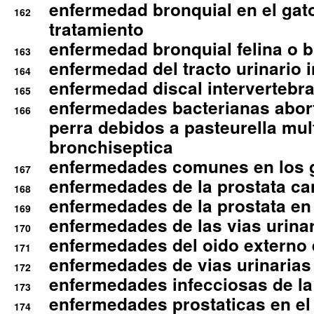
enfermedad bronquial en el gat
162
tratamiento
enfermedad bronquial felina o br
163
enfermedad del tracto urinario in
164
enfermedad discal intervertebra
165
enfermedades bacterianas abort
166
perra debidos a pasteurella mul
bronchiseptica
enfermedades comunes en los 
167
enfermedades de la prostata ca
168
enfermedades de la prostata en 
169
enfermedades de las vias urinari
170
enfermedades del oido externo 
171
enfermedades de vias urinarias
172
enfermedades infecciosas de la 
173
enfermedades prostaticas en el
174