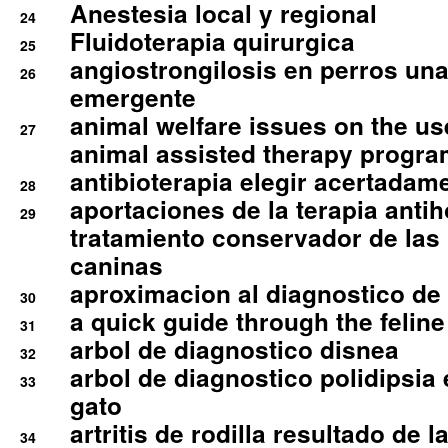
Anestesia local y regional
24
Fluidoterapia quirurgica
25
angiostrongilosis en perros un
26
emergente
animal welfare issues on the use
27
animal assisted therapy progra
antibioterapia elegir acertadam
28
aportaciones de la terapia anti
29
tratamiento conservador de las 
caninas
aproximacion al diagnostico de p
30
a quick guide through the feli
31
arbol de diagnostico disnea
32
arbol de diagnostico polidipsia 
33
gato
artritis de rodilla resultado de 
34