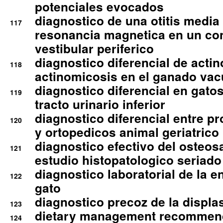
potenciales evocados
diagnostico de una otitis media
117
resonancia magnetica en un co
vestibular periferico
diagnostico diferencial de actin
118
actinomicosis en el ganado va
diagnostico diferencial en gato
119
tracto urinario inferior
diagnostico diferencial entre 
120
y ortopedicos animal geriatrico
diagnostico efectivo del osteo
121
estudio histopatologico seriado
diagnostico laboratorial de la e
122
gato
diagnostico precoz de la displa
123
dietary management recommend
124