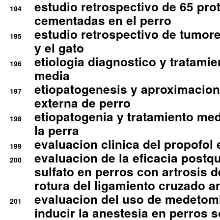
estudio retrospectivo de 65 pro
194
cementadas en el perro
estudio retrospectivo de tumore
195
y el gato
etiologia diagnostico y tratamie
196
media
etiopatogenesis y aproximacion c
197
externa de perro
etiopatogenia y tratamiento med
198
la perra
evaluacion clinica del propofol 
199
evaluacion de la eficacia postqu
200
sulfato en perros con artrosis d
rotura del ligamiento cruzado an
evaluacion del uso de medetomi
201
inducir la anestesia en perros 