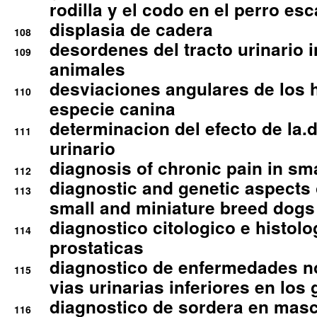
rodilla y el codo en el perro esc
displasia de cadera
108
desordenes del tracto urinario 
109
animales
desviaciones angulares de los 
110
especie canina
determinacion del efecto de la.d
111
urinario
diagnosis of chronic pain in sm
112
diagnostic and genetic aspects o
113
small and miniature breed dogs 
diagnostico citologico e histolo
114
prostaticas
diagnostico de enfermedades no
115
vias urinarias inferiores en los 
diagnostico de sordera en mas
116