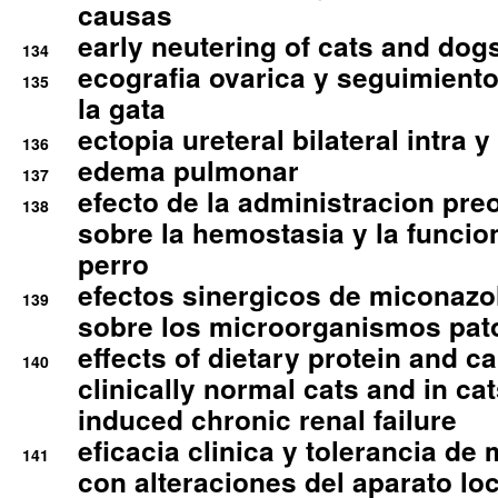
causas
early neutering of cats and dog
134
ecografia ovarica y seguimiento
135
la gata
ectopia ureteral bilateral intra 
136
edema pulmonar
137
efecto de la administracion pre
138
sobre la hemostasia y la funcion
perro
efectos sinergicos de miconazol
139
sobre los microorganismos pa
effects of dietary protein and cal
140
clinically normal cats and in cat
induced chronic renal failure
eficacia clinica y tolerancia d
141
con alteraciones del aparato l