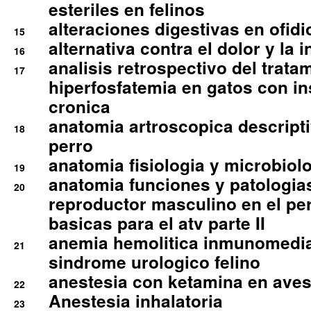
esteriles en felinos
alteraciones digestivas en ofidi
15
alternativa contra el dolor y la 
16
analisis retrospectivo del tratam
17
hiperfosfatemia en gatos con in
cronica
anatomia artroscopica descriptiv
18
perro
anatomia fisiologia y microbiolo
19
anatomia funciones y patologia
20
reproductor masculino en el per
basicas para el atv parte II
anemia hemolitica inmunomedia
21
sindrome urologico felino
anestesia con ketamina en aves 
22
Anestesia inhalatoria
23