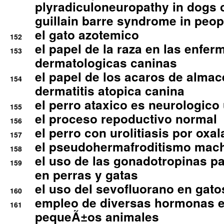
plyradiculoneuropathy in dogs 
guillain barre syndrome in peop
el gato azotemico
152
el papel de la raza en las enfe
153
dermatologicas caninas
el papel de los acaros de alma
154
dermatitis atopica canina
el perro ataxico es neurologico
155
el proceso repoductivo normal
156
el perro con urolitiasis por oxal
157
el pseudohermafroditismo mac
158
el uso de las gonadotropinas pa
159
en perras y gatas
el uso del sevofluorano en gato
160
empleo de diversas hormonas e
161
pequeÃ±os animales