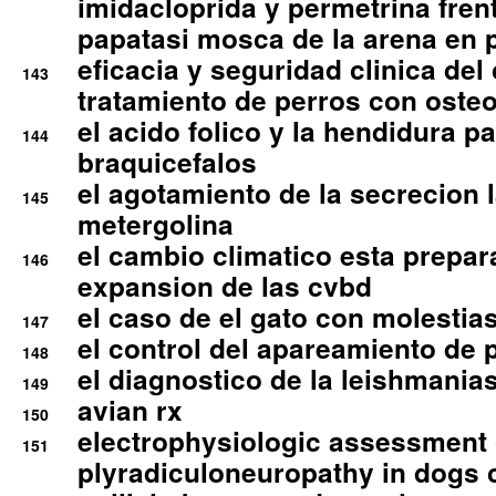
imidacloprida y permetrina fre
papatasi mosca de la arena en 
eficacia y seguridad clinica del
143
tratamiento de perros con osteoa
el acido folico y la hendidura pa
144
braquicefalos
el agotamiento de la secrecion l
145
metergolina
el cambio climatico esta prepar
146
expansion de las cvbd
el caso de el gato con molestias
147
el control del apareamiento de 
148
el diagnostico de la leishmania
149
avian rx
150
electrophysiologic assessment 
151
plyradiculoneuropathy in dogs 