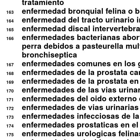
tratamiento
enfermedad bronquial felina o br
163
enfermedad del tracto urinario in
164
enfermedad discal intervertebra
165
enfermedades bacterianas abort
166
perra debidos a pasteurella mul
bronchiseptica
enfermedades comunes en los 
167
enfermedades de la prostata ca
168
enfermedades de la prostata en 
169
enfermedades de las vias urinari
170
enfermedades del oido externo 
171
enfermedades de vias urinarias
172
enfermedades infecciosas de la 
173
enfermedades prostaticas en el
174
enfermedades urologicas felina
175