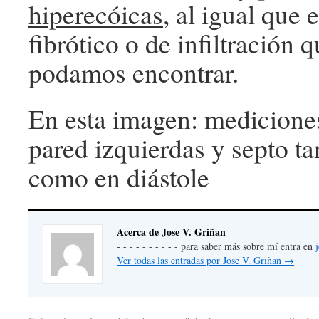
hiperecóicas
, al igual que e
fibrótico o de infiltración 
podamos encontrar.
En esta imagen: medicione
pared izquierdas y septo ta
como en diástole
Acerca de Jose V. Griñan
- - - - - - - - - - para saber más sobre mí entra en
Ver todas las entradas por Jose V. Griñan
→