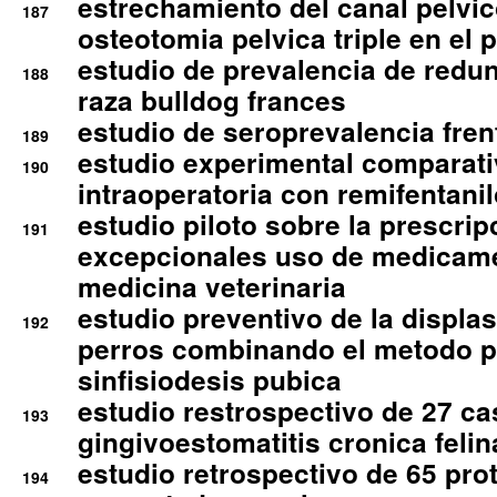
estrechamiento del canal pelvi
187
osteotomia pelvica triple en el 
estudio de prevalencia de redun
188
raza bulldog frances
estudio de seroprevalencia frent
189
estudio experimental comparati
190
intraoperatoria con remifentanil
estudio piloto sobre la prescrip
191
excepcionales uso de medicam
medicina veterinaria
estudio preventivo de la displa
192
perros combinando el metodo p
sinfisiodesis pubica
estudio restrospectivo de 27 c
193
gingivoestomatitis cronica felin
estudio retrospectivo de 65 pro
194