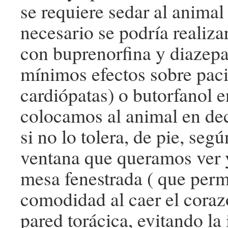
se requiere sedar al animal 
necesario se podría realiza
con buprenorfina y diazep
mínimos efectos sobre pac
cardiópatas) o butorfanol e
colocamos al animal en dec
si no lo tolera, de pie, seg
ventana que queramos ver 
mesa fenestrada ( que per
comodidad al caer el coraz
pared torácica, evitando la 