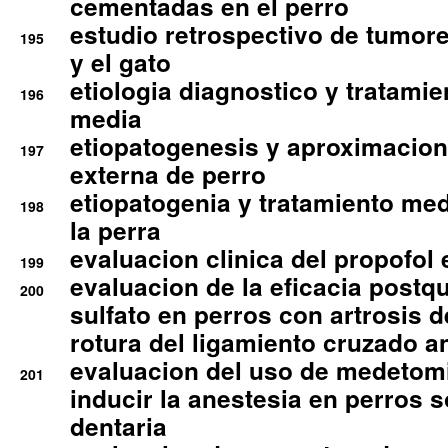
cementadas en el perro
estudio retrospectivo de tumore
195
y el gato
etiologia diagnostico y tratamie
196
media
etiopatogenesis y aproximacion c
197
externa de perro
etiopatogenia y tratamiento med
198
la perra
evaluacion clinica del propofol 
199
evaluacion de la eficacia postqu
200
sulfato en perros con artrosis d
rotura del ligamiento cruzado an
evaluacion del uso de medetomi
201
inducir la anestesia en perros 
dentaria