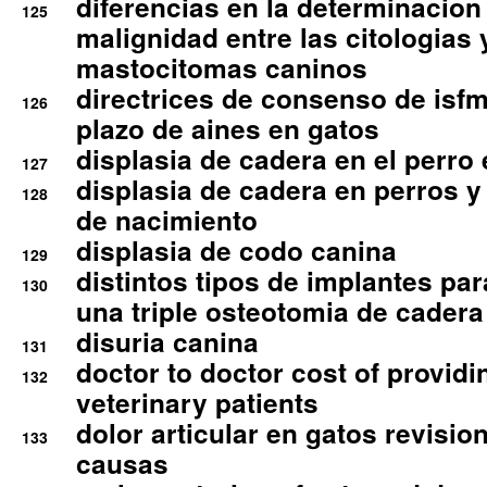
diferencias en la determinacion
125
malignidad entre las citologias 
mastocitomas caninos
directrices de consenso de isfm
126
plazo de aines en gatos
displasia de cadera en el perro
127
displasia de cadera en perros y
128
de nacimiento
displasia de codo canina
129
distintos tipos de implantes par
130
una triple osteotomia de cadera
disuria canina
131
doctor to doctor cost of providi
132
veterinary patients
dolor articular en gatos revisio
133
causas