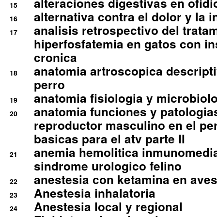
alteraciones digestivas en ofidi
15
alternativa contra el dolor y la 
16
analisis retrospectivo del tratam
17
hiperfosfatemia en gatos con in
cronica
anatomia artroscopica descriptiv
18
perro
anatomia fisiologia y microbiolo
19
anatomia funciones y patologia
20
reproductor masculino en el per
basicas para el atv parte II
anemia hemolitica inmunomedia
21
sindrome urologico felino
anestesia con ketamina en aves 
22
Anestesia inhalatoria
23
Anestesia local y regional
24