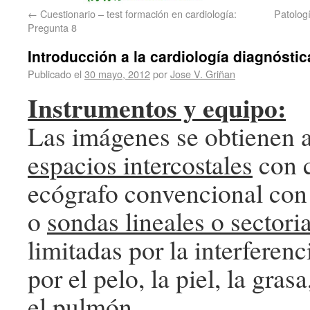
←
Cuestionario – test formación en cardiología:
Patologí
Pregunta 8
Introducción a la cardiología diagnóstica
Publicado el
30 mayo, 2012
por
Jose V. Griñan
Instrumentos y equipo:
Las imágenes se obtienen a
espacios intercostales
con c
ecógrafo convencional con
o
sondas lineales o sectori
limitadas por la interferen
por el pelo, la piel, la grasa
el pulmón.