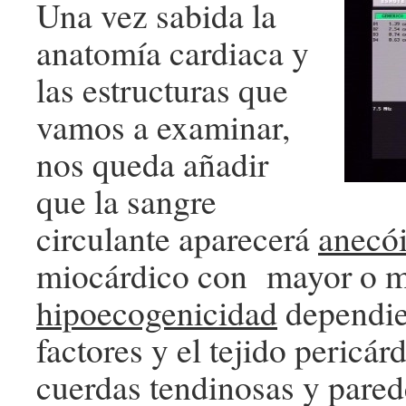
Una vez sabida la
anatomía cardiaca y
las estructuras que
vamos a examinar,
nos queda añadir
que la sangre
circulante aparecerá
anecó
miocárdico con mayor o 
hipoecogenicidad
dependi
factores y el tejido pericár
cuerdas tendinosas y pared