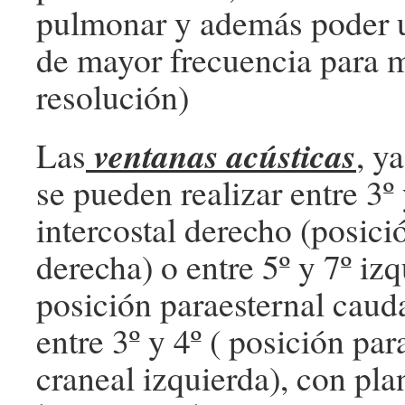
pulmonar y además poder u
de mayor frecuencia para 
resolución)
ventanas acústicas
Las
, y
se pueden realizar entre 3º
intercostal derecho (posici
derecha) o entre 5º y 7º izq
posición paraesternal cauda
entre 3º y 4º ( posición par
craneal izquierda), con pla