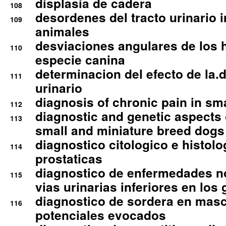
displasia de cadera
108
desordenes del tracto urinario 
109
animales
desviaciones angulares de los 
110
especie canina
determinacion del efecto de la.d
111
urinario
diagnosis of chronic pain in sm
112
diagnostic and genetic aspects o
113
small and miniature breed dogs 
diagnostico citologico e histolo
114
prostaticas
diagnostico de enfermedades no
115
vias urinarias inferiores en los 
diagnostico de sordera en mas
116
potenciales evocados