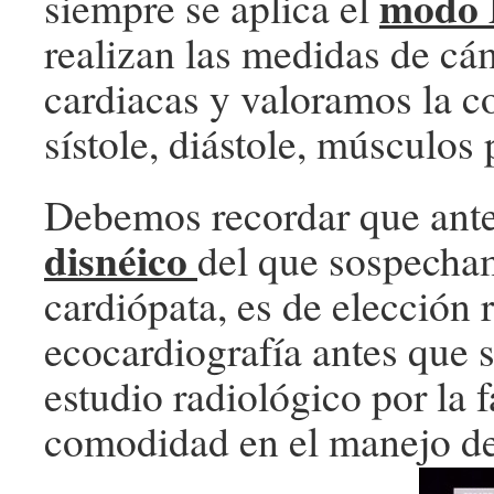
modo
siempre se aplica el
realizan las medidas de cá
cardiacas y valoramos la co
sístole, diástole, músculos
Debemos recordar que ant
disnéico
del que sospecha
cardiópata, es de elección 
ecocardiografía antes que 
estudio radiológico por la f
comodidad en el manejo de