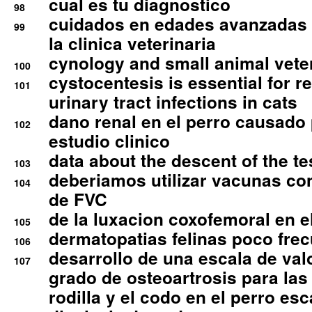
cual es tu diagnostico
98
cuidados en edades avanzadas
99
la clinica veterinaria
cynology and small animal vete
100
cystocentesis is essential for re
101
urinary tract infections in cats
dano renal en el perro causado 
102
estudio clinico
data about the descent of the te
103
deberiamos utilizar vacunas co
104
de FVC
de la luxacion coxofemoral en e
105
dermatopatias felinas poco fre
106
desarrollo de una escala de val
107
grado de osteoartrosis para las 
rodilla y el codo en el perro esc