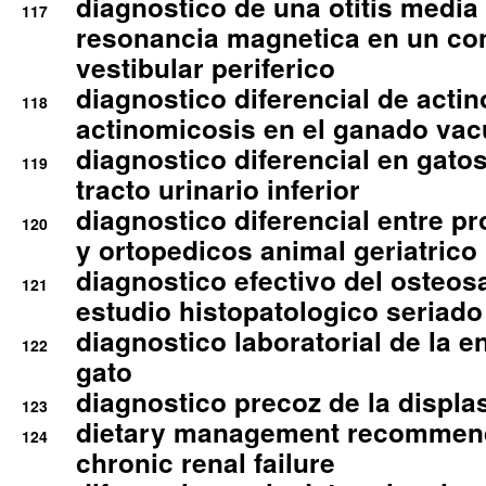
diagnostico de una otitis media
117
resonancia magnetica en un co
vestibular periferico
diagnostico diferencial de actin
118
actinomicosis en el ganado va
diagnostico diferencial en gato
119
tracto urinario inferior
diagnostico diferencial entre 
120
y ortopedicos animal geriatrico
diagnostico efectivo del osteo
121
estudio histopatologico seriado
diagnostico laboratorial de la e
122
gato
diagnostico precoz de la displa
123
dietary management recommend
124
chronic renal failure