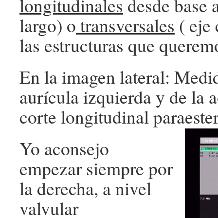
longitudinales
desde base a
largo) o
transversales
( eje 
las estructuras que queremo
En la imagen lateral: Medi
aurícula izquierda y de la 
corte longitudinal paraeste
Yo aconsejo
empezar siempre por
la derecha, a nivel
valvular