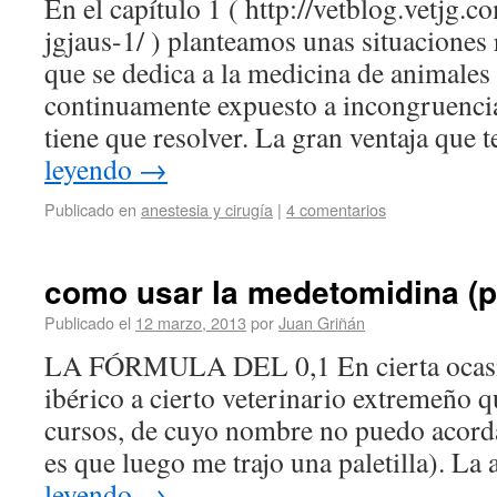
En el capítulo 1 ( http://vetblog.vetjg.c
jgjaus-1/ ) planteamos unas situaciones 
que se dedica a la medicina de animales
continuamente expuesto a incongruencia
tiene que resolver. La gran ventaja qu
leyendo
→
Publicado en
anestesia y cirugía
|
4 comentarios
como usar la medetomidina (pa
Publicado el
12 marzo, 2013
por
Juan Griñán
LA FÓRMULA DEL 0,1 En cierta ocasi
ibérico a cierto veterinario extremeño q
cursos, de cuyo nombre no puedo acord
es que luego me trajo una paletilla). L
leyendo
→