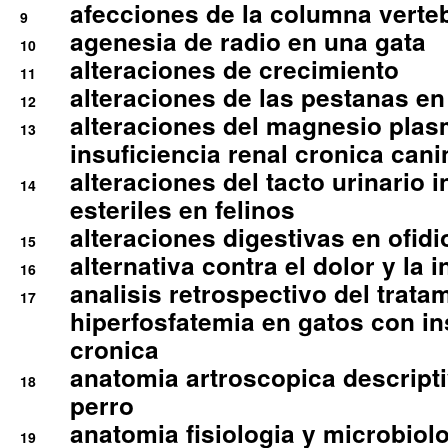
afecciones de la columna verte
9
agenesia de radio en una gata
10
alteraciones de crecimiento
11
alteraciones de las pestanas en
12
alteraciones del magnesio plas
13
insuficiencia renal cronica cani
alteraciones del tacto urinario in
14
esteriles en felinos
alteraciones digestivas en ofidi
15
alternativa contra el dolor y la 
16
analisis retrospectivo del tratam
17
hiperfosfatemia en gatos con in
cronica
anatomia artroscopica descriptiv
18
perro
anatomia fisiologia y microbiolo
19