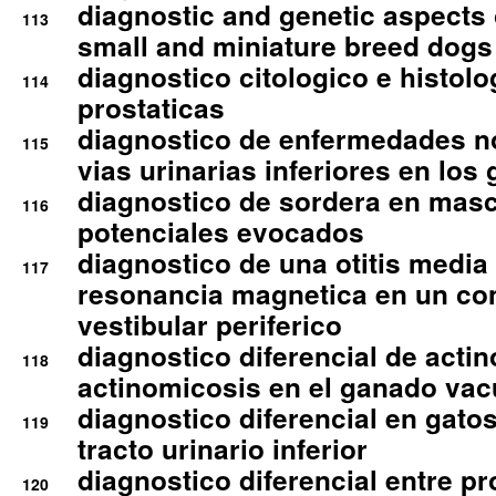
diagnostic and genetic aspects o
113
small and miniature breed dogs 
diagnostico citologico e histolo
114
prostaticas
diagnostico de enfermedades no
115
vias urinarias inferiores en los 
diagnostico de sordera en mas
116
potenciales evocados
diagnostico de una otitis media
117
resonancia magnetica en un co
vestibular periferico
diagnostico diferencial de actin
118
actinomicosis en el ganado va
diagnostico diferencial en gato
119
tracto urinario inferior
diagnostico diferencial entre 
120