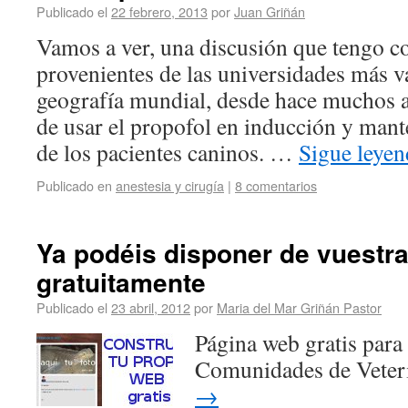
Publicado el
22 febrero, 2013
por
Juan Griñán
Vamos a ver, una discusión que tengo co
provenientes de las universidades más va
geografía mundial, desde hace muchos a
de usar el propofol en inducción y mant
de los pacientes caninos. …
Sigue leye
Publicado en
anestesia y cirugía
|
8 comentarios
Ya podéis disponer de vuestra
gratuitamente
Publicado el
23 abril, 2012
por
Maria del Mar Griñán Pastor
Página web gratis para 
Comunidades de Veter
→