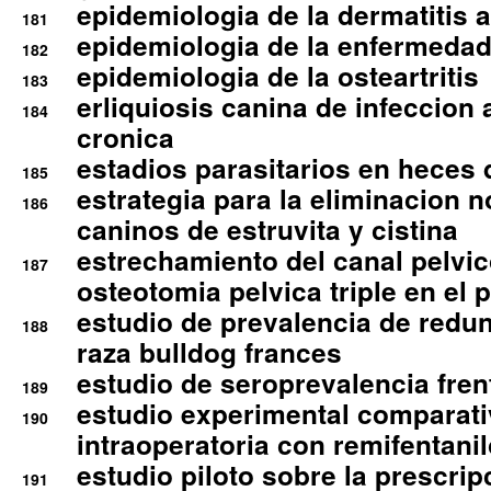
epidemiologia de la dermatitis 
181
epidemiologia de la enfermedad
182
epidemiologia de la osteartritis
183
erliquiosis canina de infeccio
184
cronica
estadios parasitarios en heces 
185
estrategia para la eliminacion n
186
caninos de estruvita y cistina
estrechamiento del canal pelvi
187
osteotomia pelvica triple en el 
estudio de prevalencia de redun
188
raza bulldog frances
estudio de seroprevalencia frent
189
estudio experimental comparati
190
intraoperatoria con remifentanil
estudio piloto sobre la prescrip
191