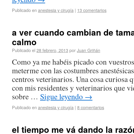
Publicado en
anestesia y cirugía
|
13 comentarios
a ver cuando cambian de tama
calmo
Publicado el
28 febrero, 2013
por
Juan Griñán
Como ya me habéis picado con vuestros 
meterme con las costumbres anestésicas 
centros veterinarios. Una cosa curiosa q
con mis residentes y veterinarios que vi
sobre …
Sigue leyendo
→
Publicado en
anestesia y cirugía
|
8 comentarios
el tiempo me vá dando la razó