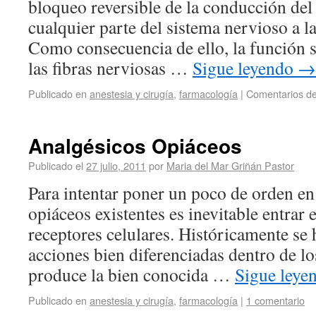
bloqueo reversible de la conducción de
cualquier parte del sistema nervioso a l
Como consecuencia de ello, la función s
las fibras nerviosas …
Sigue leyendo
→
Publicado en
anestesia y cirugía
,
farmacología
|
Comentarios de
Analgésicos Opiáceos
Publicado el
27 julio, 2011
por
Maria del Mar Griñán Pastor
Para intentar poner un poco de orden en
opiáceos existentes es inevitable entrar e
receptores celulares. Históricamente se
acciones bien diferenciadas dentro de lo
produce la bien conocida …
Sigue leye
Publicado en
anestesia y cirugía
,
farmacología
|
1 comentario