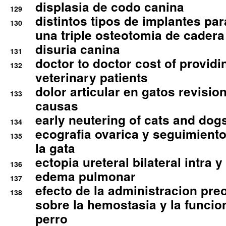
displasia de codo canina
129
distintos tipos de implantes par
130
una triple osteotomia de cadera
disuria canina
131
doctor to doctor cost of providi
132
veterinary patients
dolor articular en gatos revisio
133
causas
early neutering of cats and dog
134
ecografia ovarica y seguimiento
135
la gata
ectopia ureteral bilateral intra 
136
edema pulmonar
137
efecto de la administracion pre
138
sobre la hemostasia y la funcion
perro