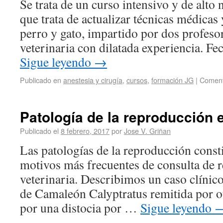
Se trata de un curso intensivo y de alto 
que trata de actualizar técnicas médicas 
perro y gato, impartido por dos profeso
veterinaria con dilatada experiencia. F
Sigue leyendo
→
Publicado en
anestesia y cirugía
,
cursos
,
formación JG
|
Coment
Patología de la reproducción e
Publicado el
8 febrero, 2017
por
Jose V. Griñan
Las patologías de la reproducción const
motivos más frecuentes de consulta de re
veterinaria. Describimos un caso clínic
de Camaleón Calyptratus remitida por ot
por una distocia por …
Sigue leyendo