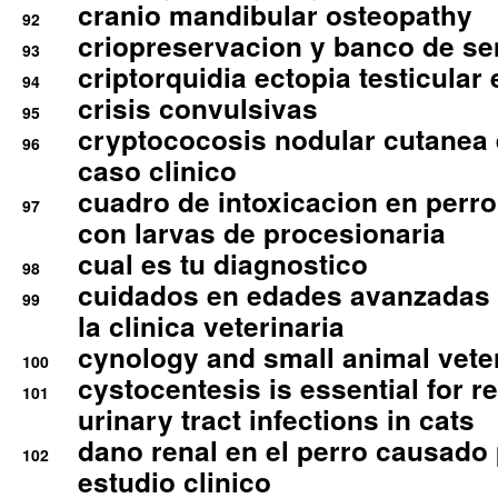
cranio mandibular osteopathy
92
criopreservacion y banco de s
93
criptorquidia ectopia testicular 
94
crisis convulsivas
95
cryptococosis nodular cutanea
96
caso clinico
cuadro de intoxicacion en perro
97
con larvas de procesionaria
cual es tu diagnostico
98
cuidados en edades avanzadas
99
la clinica veterinaria
cynology and small animal vete
100
cystocentesis is essential for re
101
urinary tract infections in cats
dano renal en el perro causado 
102
estudio clinico