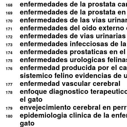
enfermedades de la prostata ca
168
enfermedades de la prostata en 
169
enfermedades de las vias urinari
170
enfermedades del oido externo 
171
enfermedades de vias urinarias
172
enfermedades infecciosas de la 
173
enfermedades prostaticas en el
174
enfermedades urologicas felina
175
enfermedad producida por el cal
176
sistemico felino evidencias de 
enfermedad vascular cerebral
177
enfoque diagnostico terapeutico 
178
el gato
envejecimiento cerebral en per
179
epidemiologia clinica de la enf
180
gato