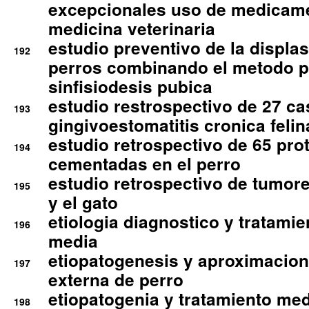
excepcionales uso de medicam
medicina veterinaria
estudio preventivo de la displa
192
perros combinando el metodo p
sinfisiodesis pubica
estudio restrospectivo de 27 c
193
gingivoestomatitis cronica felin
estudio retrospectivo de 65 pro
194
cementadas en el perro
estudio retrospectivo de tumore
195
y el gato
etiologia diagnostico y tratamie
196
media
etiopatogenesis y aproximacion c
197
externa de perro
etiopatogenia y tratamiento med
198