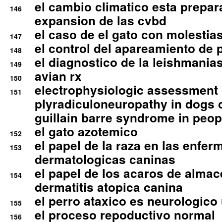
el cambio climatico esta prepar
146
expansion de las cvbd
el caso de el gato con molestias
147
el control del apareamiento de 
148
el diagnostico de la leishmania
149
avian rx
150
electrophysiologic assessment 
151
plyradiculoneuropathy in dogs 
guillain barre syndrome in peop
el gato azotemico
152
el papel de la raza en las enfe
153
dermatologicas caninas
el papel de los acaros de alma
154
dermatitis atopica canina
el perro ataxico es neurologico
155
el proceso repoductivo normal
156