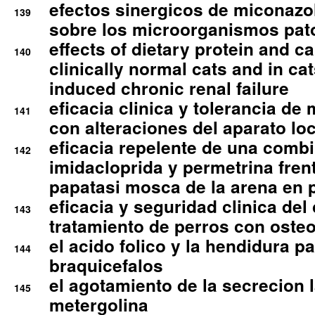
efectos sinergicos de miconazol
139
sobre los microorganismos pa
effects of dietary protein and cal
140
clinically normal cats and in cat
induced chronic renal failure
eficacia clinica y tolerancia d
141
con alteraciones del aparato l
eficacia repelente de una comb
142
imidacloprida y permetrina fre
papatasi mosca de la arena en 
eficacia y seguridad clinica del
143
tratamiento de perros con osteoa
el acido folico y la hendidura pa
144
braquicefalos
el agotamiento de la secrecion l
145
metergolina