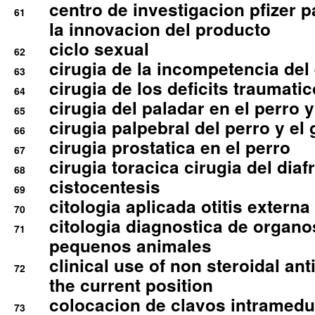
centro de investigacion pfizer p
61
la innovacion del producto
ciclo sexual
62
cirugia de la incompetencia del 
63
cirugia de los deficits traumati
64
cirugia del paladar en el perro y
65
cirugia palpebral del perro y el 
66
cirugia prostatica en el perro
67
cirugia toracica cirugia del dia
68
cistocentesis
69
citologia aplicada otitis externa
70
citologia diagnostica de organ
71
pequenos animales
clinical use of non steroidal an
72
the current position
colocacion de clavos intramedu
73