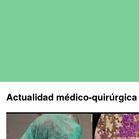
Actualidad médico-quirúrgica 