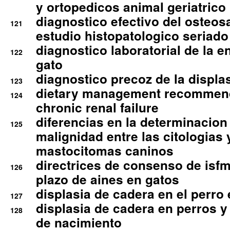
y ortopedicos animal geriatrico
diagnostico efectivo del osteo
121
estudio histopatologico seriado
diagnostico laboratorial de la e
122
gato
diagnostico precoz de la displa
123
dietary management recommend
124
chronic renal failure
diferencias en la determinacion
125
malignidad entre las citologias 
mastocitomas caninos
directrices de consenso de isfm
126
plazo de aines en gatos
displasia de cadera en el perro
127
displasia de cadera en perros y
128
de nacimiento