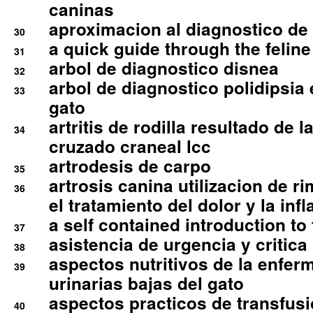
caninas
aproximacion al diagnostico de p
30
a quick guide through the feli
31
arbol de diagnostico disnea
32
arbol de diagnostico polidipsia 
33
gato
artritis de rodilla resultado de 
34
cruzado craneal lcc
artrodesis de carpo
35
artrosis canina utilizacion de r
36
el tratamiento del dolor y la inf
a self contained introduction to
37
asistencia de urgencia y critica
38
aspectos nutritivos de la enfer
39
urinarias bajas del gato
aspectos practicos de transfus
40