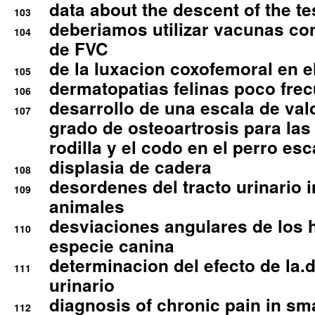
data about the descent of the te
103
deberiamos utilizar vacunas co
104
de FVC
de la luxacion coxofemoral en e
105
dermatopatias felinas poco fre
106
desarrollo de una escala de val
107
grado de osteoartrosis para las 
rodilla y el codo en el perro esc
displasia de cadera
108
desordenes del tracto urinario 
109
animales
desviaciones angulares de los 
110
especie canina
determinacion del efecto de la.d
111
urinario
diagnosis of chronic pain in sm
112