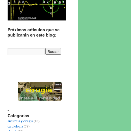
Próximos artículos que se
publicarán en este blog:
Categorías
anestesia y cirugía
(18)
cardiologia
(78)