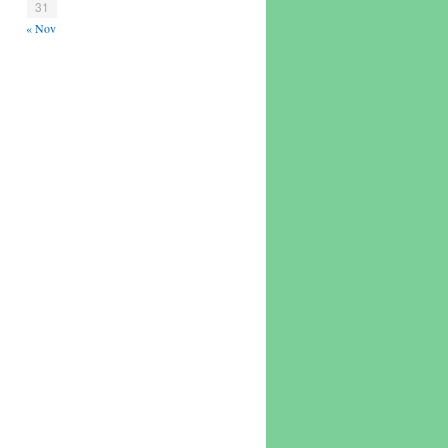
31
« Nov