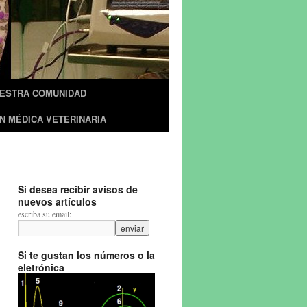
UESTRA COMUNIDAD
N MÉDICA VETERINARIA
Si desea recibir avisos de
nuevos artículos
escriba su email:
Si te gustan los números o la
eletrónica